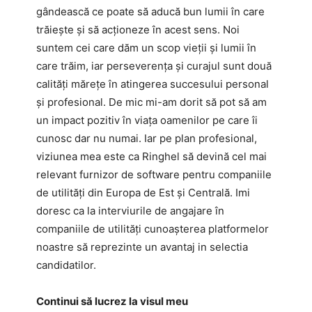
gândească ce poate să aducă bun lumii în care
trăiește și să acționeze în acest sens. Noi
suntem cei care dăm un scop vieții și lumii în
care trăim, iar perseverența și curajul sunt două
calități mărețe în atingerea succesului personal
și profesional. De mic mi-am dorit să pot să am
un impact pozitiv în viața oamenilor pe care îi
cunosc dar nu numai. Iar pe plan profesional,
viziunea mea este ca Ringhel să devină cel mai
relevant furnizor de software pentru companiile
de utilități din Europa de Est și Centrală. Imi
doresc ca la interviurile de angajare în
companiile de utilități cunoașterea platformelor
noastre să reprezinte un avantaj in selectia
candidatilor.
Continui să lucrez la visul meu