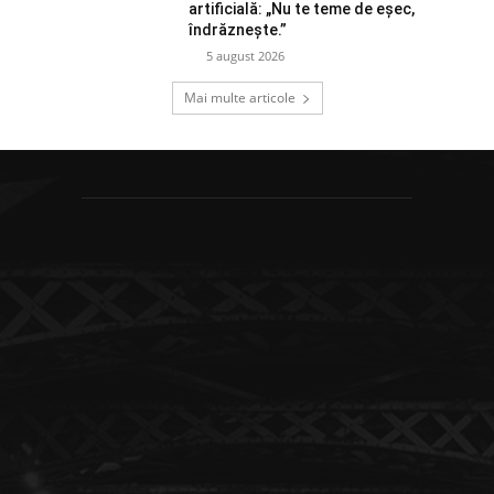
artificială: „Nu te teme de eșec,
îndrăznește.”
5 august 2026
Mai multe articole