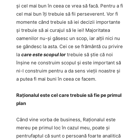
și cel mai bun în ceea ce vrea să facă. Pentru a fi
cel mai bun îți trebuie să fii perseverent. Vor fi
momente când trebuie să iei decizii importante
și trebuie să ai curajul să le iei! Majoritatea
oamenilor nu-și găsesc un scop, iar alții nici nu
se gândesc la asta. Cei ce se frământă cu privire
la
care este scopul lor
trebuie să știe că noi
înșine ne construim scopul și este important să
ni-l construim pentru a da sens vieții noastre și
a putea fi mai buni în ceea ce facem.
Raționalul este cel care trebuie să fie pe primul
plan
Când vine vorba de business, Raționalul este
mereu pe primul loc în cazul meu, poate și
pentrufaptul că sunt o persoană foarte analitică