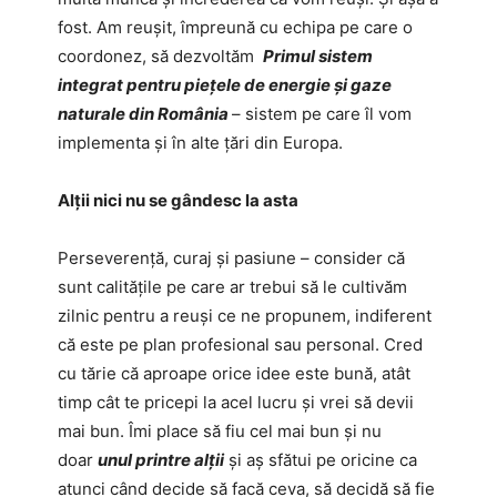
fost. Am reușit, împreună cu echipa pe care o
coordonez, să dezvoltăm
Primul sistem
integrat pentru piețele de energie și gaze
naturale din România
– sistem pe care îl vom
implementa și în alte țări din Europa.
Alții nici nu se gândesc la asta
Perseverență, curaj și pasiune – consider că
sunt calitățile pe care ar trebui să le cultivăm
zilnic pentru a reuși ce ne propunem, indiferent
că este pe plan profesional sau personal. Cred
cu tărie că aproape orice idee este bună, atât
timp cât te pricepi la acel lucru și vrei să devii
mai bun. Îmi place să fiu cel mai bun și nu
doar
unul printre alții
și aș sfătui pe oricine ca
atunci când decide să facă ceva, să decidă să fie