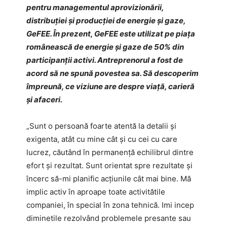
pentru managementul aprovizionării,
distribuției și producției de energie și gaze,
GeFEE. În prezent, GeFEE este utilizat pe piața
românească de energie și gaze de 50% din
participanții activi. Antreprenorul a fost de
acord să ne spună povestea sa. Să descoperim
împreună, ce viziune are despre viață, carieră
și afaceri.
„Sunt o persoană foarte atentă la detalii și
exigenta, atât cu mine cât și cu cei cu care
lucrez, căutând în permanență echilibrul dintre
efort și rezultat. Sunt orientat spre rezultate și
încerc să-mi planific acțiunile cât mai bine. Mă
implic activ în aproape toate activitătile
companiei, în special în zona tehnică. Imi incep
diminetile rezolvând problemele presante sau