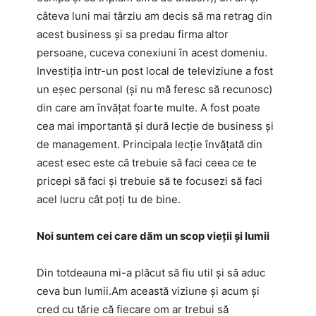
câteva luni mai târziu am decis să ma retrag din
acest business și sa predau firma altor
persoane, cuceva conexiuni în acest domeniu.
Investiția intr-un post local de televiziune a fost
un eșec personal (și nu mă feresc să recunosc)
din care am învățat foarte multe. A fost poate
cea mai importantă și dură lecție de business și
de management. Principala lecție învățată din
acest esec este că trebuie să faci ceea ce te
pricepi să faci și trebuie să te focusezi să faci
acel lucru cât poți tu de bine.
Noi suntem cei care dăm un scop vieții și lumii
Din totdeauna mi-a plăcut să fiu util și să aduc
ceva bun lumii.Am această viziune și acum și
cred cu tărie că fiecare om ar trebui să