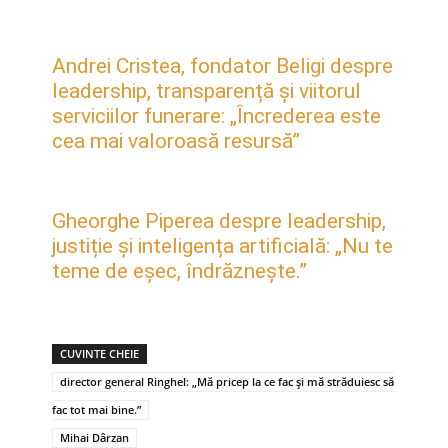
Andrei Cristea, fondator Beligi despre
leadership, transparență și viitorul
serviciilor funerare: „Încrederea este
cea mai valoroasă resursă”
Gheorghe Piperea despre leadership,
justiție și inteligența artificială: „Nu te
teme de eșec, îndrăznește.”
CUVINTE CHEIE
director general Ringhel: „Mă pricep la ce fac și mă străduiesc să
fac tot mai bine.”
Mihai Dârzan