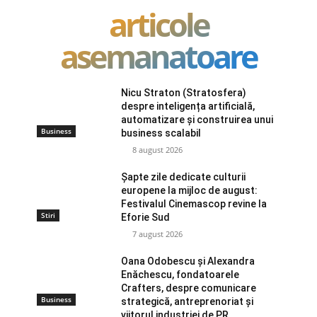
articole
asemanatoare
Nicu Straton (Stratosfera)
despre inteligența artificială,
automatizare și construirea unui
Business
business scalabil
8 august 2026
Șapte zile dedicate culturii
europene la mijloc de august:
Festivalul Cinemascop revine la
Stiri
Eforie Sud
7 august 2026
Oana Odobescu și Alexandra
Enăchescu, fondatoarele
Crafters, despre comunicare
Business
strategică, antreprenoriat și
viitorul industriei de PR