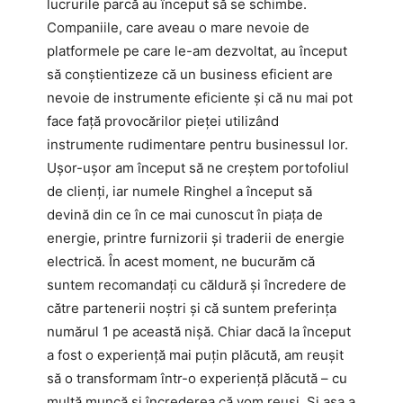
lucrurile parcă au început să se schimbe.
Companiile, care aveau o mare nevoie de
platformele pe care le-am dezvoltat, au început
să conștientizeze că un business eficient are
nevoie de instrumente eficiente și că nu mai pot
face față provocărilor pieței utilizând
instrumente rudimentare pentru businessul lor.
Ușor-ușor am început să ne creștem portofoliul
de clienți, iar numele Ringhel a început să
devină din ce în ce mai cunoscut în piața de
energie, printre furnizorii și traderii de energie
electrică. În acest moment, ne bucurăm că
suntem recomandați cu căldură și încredere de
către partenerii noștri și că suntem preferința
numărul 1 pe această nișă. Chiar dacă la început
a fost o experiență mai puțin plăcută, am reușit
să o transformam într-o experiență plăcută – cu
multă muncă și încrederea că vom reuși. Și așa a