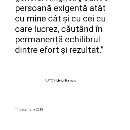
persoană exigentă atât
cu mine cât și cu cei cu
care lucrez, căutând în
permanență echilibrul
dintre efort și rezultat.”
AUTOR
Liviu Stanciu
11 decembrie 2018