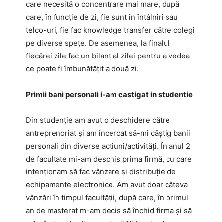
care necesită o concentrare mai mare, după
care, în funcție de zi, fie sunt în întâlniri sau
telco-uri, fie fac knowledge transfer către colegi
pe diverse spețe. De asemenea, la finalul
fiecărei zile fac un bilanț al zilei pentru a vedea
ce poate fi îmbunătățit a două zi.
Primii bani personali i-am castigat in studentie
Din studenție am avut o deschidere către
antreprenoriat și am încercat să-mi câștig banii
personali din diverse acțiuni/activități. În anul 2
de facultate mi-am deschis prima firmă, cu care
intenționam să fac vânzare și distribuție de
echipamente electronice. Am avut doar câteva
vânzări în timpul facultății, după care, în primul
an de masterat m-am decis să închid firma și să