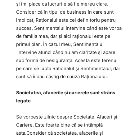
și îmi place ca lucrurile să fie mereu clare.
Consider că în tipul de business în care sunt
implicat, Raționalul este cel definitoriu pentru
succes. Sentimentalul intervine când este vorba
de familia mea, dar și aici raționalul este pe
primul plan. În cazul meu, Sentimentalul
intervine atunci când nu am claritate și apare
sub formă de nesiguranța. Acesta este terenul
pe care se luptă Raționalul și Sentimentalul, dar
caut să îi dau câștig de cauza Raționalului.
Societatea, afacerile și carierele sunt strâns
legate
Se vorbește zilnic despre Societate, Afaceri și
Cariere. Este foarte bine că se întâmplă
asta.Consider că societatea, afacerile și