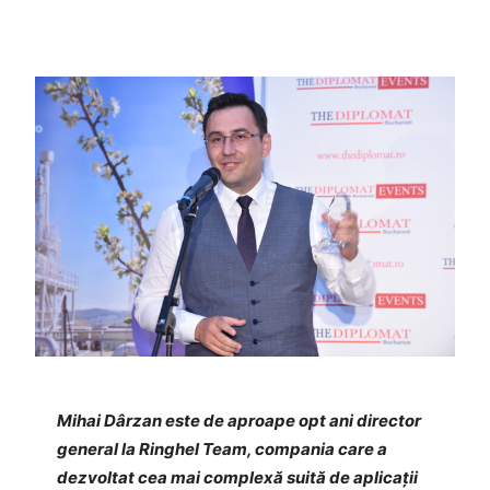
Mihai Dârzan este de aproape opt ani director
general la Ringhel Team, compania care a
dezvoltat cea mai complexă suită de aplicații