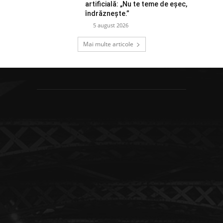
artificială: „Nu te teme de eșec,
îndrăznește.”
5 august 2026
Mai multe articole