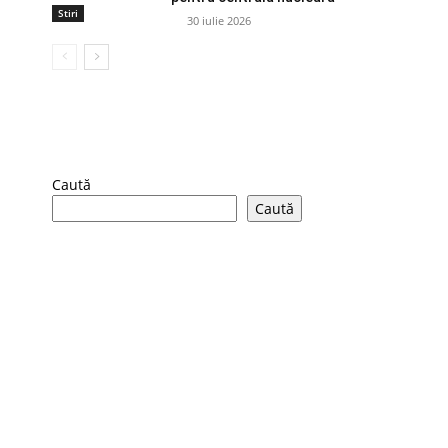
Stiri
30 iulie 2026
Caută
Caută