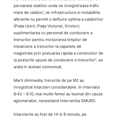
peroanele statiilor unde se inregistreaza trafic
mare de calatori, iar infrastructura si instalatiile
aferente nu permit o defluire optima a calatorilor
(Piața Unirii, Piața Victoriei, Dristor);
suplimentarea cu personal de conducere a
trenurilor pentru micsorarea timpilor de
intoarcere a trenurilor la capetele de
magistrale prin preluarea rapida a comenzilor de
la posturile opuse de conducere a trenurilor”, se
arata in acelasi comunicat.
Marti dimineata, trenurile de pe M2 au
inregistrat intarzieri considerabile. In intervalul
8:42 – 9.10, mai multe femei au lesinat din cauza
aglomeratiei, necesitand interventia SMURD.
Intarzierile au fost de 14 si 8 minute, pe