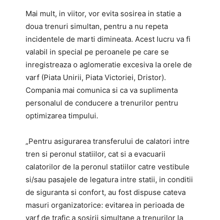
Mai mult, in viitor, vor evita sosirea in statie a
doua trenuri simultan, pentru a nu repeta
incidentele de marti dimineata. Acest lucru va fi
valabil in special pe peroanele pe care se
inregistreaza o aglomeratie excesiva la orele de
varf (Piata Unirii, Piata Victoriei, Dristor).
Compania mai comunica si ca va suplimenta
personalul de conducere a trenurilor pentru
optimizarea timpului.
„Pentru asigurarea transferului de calatori intre
tren si peronul statiilor, cat si a evacuarii
calatorilor de la peronul statiilor catre vestibule
si/sau pasajele de legatura intre statii, in conditii
de siguranta si confort, au fost dispuse cateva
masuri organizatorice: evitarea in perioada de
varf de trafic a sosirii simultane a trenurilor la