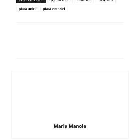
piata unirii
piata victoriei
Maria Manole