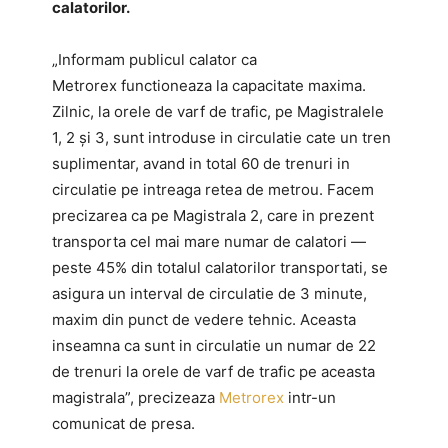
calatorilor.
„Informam publicul calator ca
Metrorex functioneaza la capacitate maxima.
Zilnic, la orele de varf de trafic, pe Magistralele
1, 2 și 3, sunt introduse in circulatie cate un tren
suplimentar, avand in total 60 de trenuri in
circulatie pe intreaga retea de metrou. Facem
precizarea ca pe Magistrala 2, care in prezent
transporta cel mai mare numar de calatori —
peste 45% din totalul calatorilor transportati, se
asigura un interval de circulatie de 3 minute,
maxim din punct de vedere tehnic. Aceasta
inseamna ca sunt in circulatie un numar de 22
de trenuri la orele de varf de trafic pe aceasta
magistrala”, precizeaza
Metrorex
intr-un
comunicat de presa.