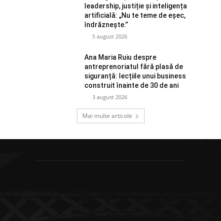
leadership, justiție și inteligența
artificială: „Nu te teme de eșec,
îndrăznește.”
5 august 2026
Ana Maria Ruiu despre
antreprenoriatul fără plasă de
siguranță: lecțiile unui business
construit înainte de 30 de ani
3 august 2026
Mai multe articole