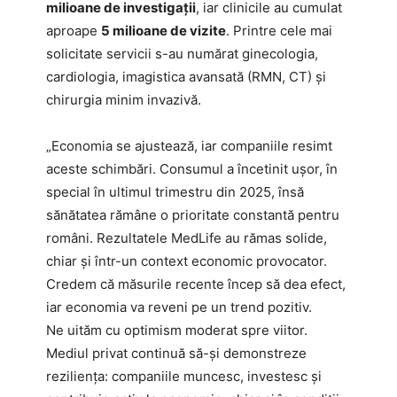
milioane de investigații
, iar clinicile au cumulat
aproape
5 milioane de vizite
. Printre cele mai
solicitate servicii s-au numărat ginecologia,
cardiologia, imagistica avansată (RMN, CT) și
chirurgia minim invazivă.
„Economia se ajustează, iar companiile resimt
aceste schimbări. Consumul a încetinit ușor, în
special în ultimul trimestru din 2025, însă
sănătatea rămâne o prioritate constantă pentru
români. Rezultatele MedLife au rămas solide,
chiar și într-un context economic provocator.
Credem că măsurile recente încep să dea efect,
iar economia va reveni pe un trend pozitiv.
Ne uităm cu optimism moderat spre viitor.
Mediul privat continuă să-și demonstreze
reziliența: companiile muncesc, investesc și