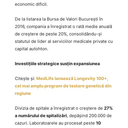
economic dificil.
De la listarea la Bursa de Valori București în
2016, compania a înregistrat o rată medie anuală
de creștere de peste 20%, consolidându-și
statutul de lider al serviciilor medicale private cu
capital autohton.
Investițiile strategice susțin expansiunea
Citește și:
MedLife lansează Longevity 100+,
cel mai amplu program de testare genetică din
regiune
Divizia de spitale a înregistrat o creștere de
27%
a numărului de spitalizări
, depășind 200.000 de
cazuri. Laboratoarele au procesat peste
10