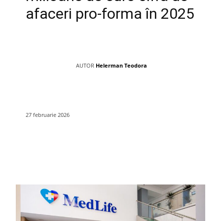
afaceri pro-forma în 2025
AUTOR
Helerman Teodora
27 februarie 2026