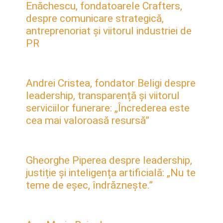
Enăchescu, fondatoarele Crafters,
despre comunicare strategică,
antreprenoriat și viitorul industriei de
PR
Andrei Cristea, fondator Beligi despre
leadership, transparență și viitorul
serviciilor funerare: „Încrederea este
cea mai valoroasă resursă”
Gheorghe Piperea despre leadership,
justiție și inteligența artificială: „Nu te
teme de eșec, îndrăznește.”