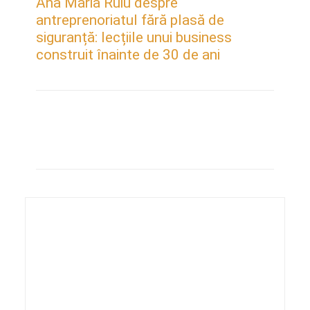
Ana Maria Ruiu despre
antreprenoriatul fără plasă de
siguranță: lecțiile unui business
construit înainte de 30 de ani