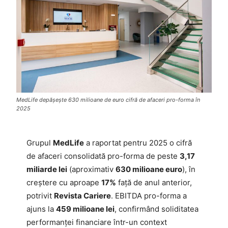
MedLife depășește 630 milioane de euro cifră de afaceri pro-forma în
2025
Grupul
MedLife
a raportat pentru 2025 o cifră
de afaceri consolidată pro-forma de peste
3,17
miliarde lei
(aproximativ
630 milioane euro
), în
creștere cu aproape
17%
față de anul anterior,
potrivit
Revista Cariere
. EBITDA pro-forma a
ajuns la
459 milioane lei
, confirmând soliditatea
performanței financiare într-un context