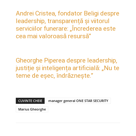
Andrei Cristea, fondator Beligi despre
leadership, transparență și viitorul
serviciilor funerare: „Încrederea este
cea mai valoroasă resursă”
Gheorghe Piperea despre leadership,
justiție și inteligența artificială: „Nu te
teme de eșec, îndrăznește.”
CUVINTE CHEIE
manager general ONE STAR SECURITY
Marius Gheorghe