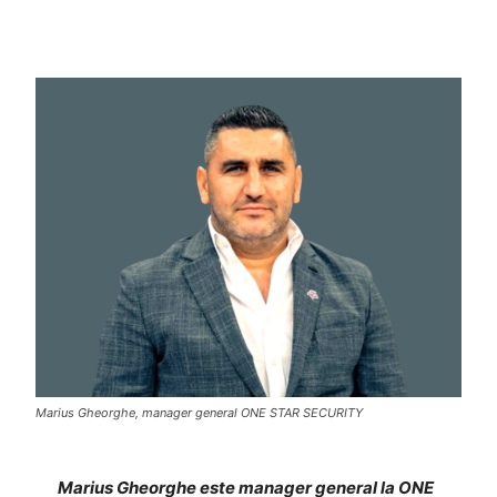
Marius Gheorghe, manager general ONE STAR SECURITY
Marius Gheorghe este manager general la ONE