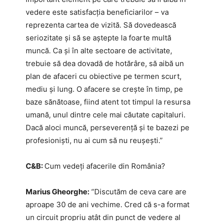
vedere este satisfacția beneficiarilor – va
reprezenta cartea de vizită. Să dovedească
seriozitate și să se aștepte la foarte multă
muncă. Ca și în alte sectoare de activitate,
trebuie să dea dovadă de hotărâre, să aibă un
plan de afaceri cu obiective pe termen scurt,
mediu și lung. O afacere se crește în timp, pe
baze sănătoase, fiind atent tot timpul la resursa
umană, unul dintre cele mai căutate capitaluri.
Dacă aloci muncă, perseverență și te bazezi pe
profesioniști, nu ai cum să nu reușești.”
C&B: ​
Cum vedeți afacerile din România?
Marius Gheorghe:
“Discutăm de ceva care are
aproape 30 de ani vechime. Cred că s-a format
un circuit propriu atât din punct de vedere al