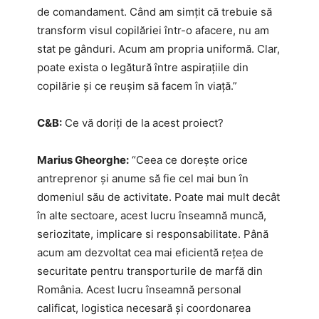
de comandament. Când am simțit că trebuie să
transform visul copilăriei într-o afacere, nu am
stat pe gânduri. Acum am propria uniformă. Clar,
poate exista o legătură între aspirațiile din
copilărie și ce reușim să facem în viață.”
C&B:
Ce vă doriți de la acest proiect?
Marius Gheorghe:
“Ceea ce dorește orice
antreprenor și anume să fie cel mai bun în
domeniul său de activitate. Poate mai mult decât
în alte sectoare, acest lucru înseamnă muncă,
seriozitate, implicare si responsabilitate. Până
acum am dezvoltat cea mai eficientă rețea de
securitate pentru transporturile de marfă din
România. Acest lucru înseamnă personal
calificat, logistica necesară și coordonarea