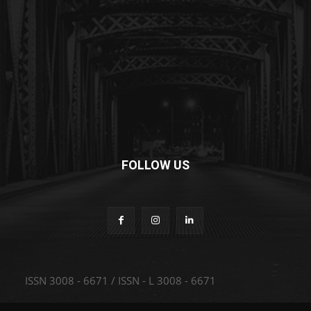
FOLLOW US
ISSN 3008 - 6671 / ISSN - L 3008 - 6671