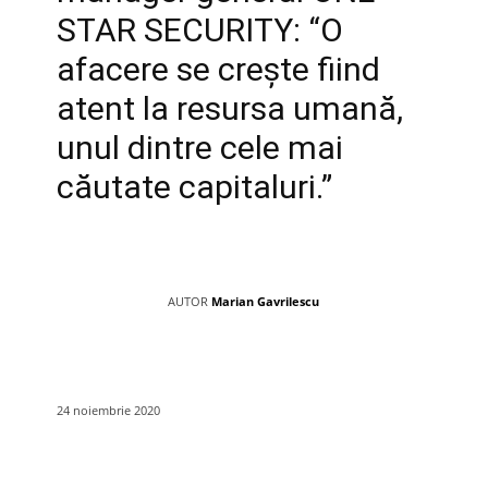
STAR SECURITY: “O
afacere se crește fiind
atent la resursa umană,
unul dintre cele mai
căutate capitaluri.”
AUTOR
Marian Gavrilescu
24 noiembrie 2020