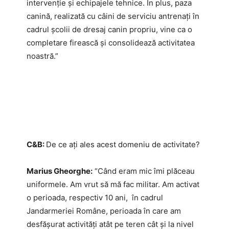
intervenție și echipajele tehnice. În plus, paza
canină, realizată cu câini de serviciu antrenați în
cadrul școlii de dresaj canin propriu, vine ca o
completare firească și consolidează activitatea
noastră.”
C&B:
De ce ați ales acest domeniu de activitate?
Marius Gheorghe:
“Când eram mic îmi plăceau
uniformele. Am vrut să mă fac militar. Am activat
o perioada, respectiv 10 ani, în cadrul
Jandarmeriei Române, perioada în care am
desfășurat activități atât pe teren cât și la nivel