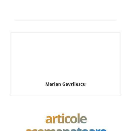
Marian Gavrilescu
articole