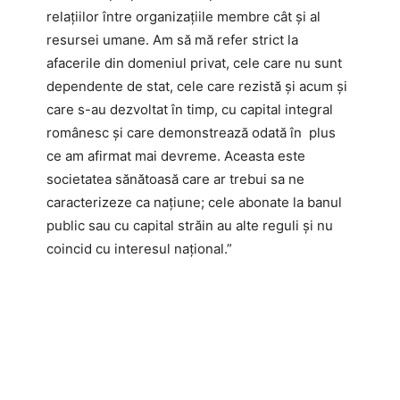
relațiilor între organizațiile membre cât și al
resursei umane. Am să mă refer strict la
afacerile din domeniul privat, cele care nu sunt
dependente de stat, cele care rezistă și acum și
care s-au dezvoltat în timp, cu capital integral
românesc și care demonstrează odată în plus
ce am afirmat mai devreme. Aceasta este
societatea sănătoasă care ar trebui sa ne
caracterizeze ca națiune; cele abonate la banul
public sau cu capital străin au alte reguli și nu
coincid cu interesul național.”