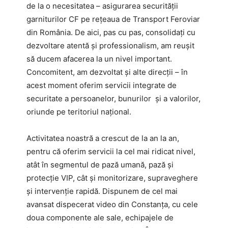
de la o necesitatea – asigurarea securității
garniturilor CF pe rețeaua de Transport Feroviar
din România. De aici, pas cu pas, consolidați cu
dezvoltare atentă și professionalism, am reușit
să ducem afacerea la un nivel important.
Concomitent, am dezvoltat și alte direcții – în
acest moment oferim servicii integrate de
securitate a persoanelor, bunurilor și a valorilor,
oriunde pe teritoriul național.
Activitatea noastră a crescut de la an la an,
pentru că oferim servicii la cel mai ridicat nivel,
atât în segmentul de pază umană, pază și
protecție VIP, cât și monitorizare, supraveghere
și intervenție rapidă. Dispunem de cel mai
avansat dispecerat video din Constanța, cu cele
doua componente ale sale, echipajele de