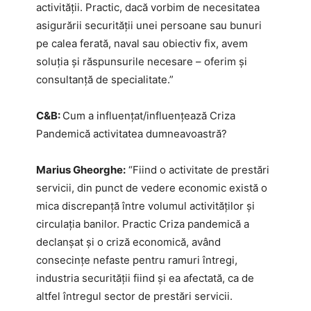
activității. Practic, dacă vorbim de necesitatea
asigurării securității unei persoane sau bunuri
pe calea ferată, naval sau obiectiv fix, avem
soluția și răspunsurile necesare – oferim și
consultanță de specialitate.”
C&B: ​
Cum a influențat/influențează Criza
Pandemică activitatea dumneavoastră?
Marius Gheorghe:
“Fiind o activitate de prestări
servicii, din punct de vedere economic există o
mica discrepanță între volumul activităților și
circulația banilor. Practic Criza pandemică a
declanșat și o criză economică, având
consecințe nefaste pentru ramuri întregi,
industria securității fiind și ea afectată, ca de
altfel întregul sector de prestări servicii.