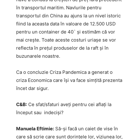
în transportul maritim. Navlurile pentru
transportul din China au ajuns la un nivel istoric
fiind la aceasta data în valoare de 12.500 USD
pentru un container de 40` și estimăm că vor
mai crește. Toate aceste costuri uriașe se vor
reflecta în prețul produselor de la raft și în
buzunarele noastre.
Ca o concluzie Criza Pandemica a generat o
criza Economica care își va face simțită prezenta
încet dar sigur.
C&B:
Ce sfat/sfaturi aveți pentru cei aflați la
început sau indeciși?
Manuela Eftimie:
Să-și facă un caiet de vise în
care să scrie care sunt dorințele lor, viziunea lor,