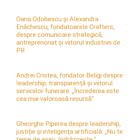
Oana Odobescu și Alexandra
Enăchescu, fondatoarele Crafters,
despre comunicare strategică,
antreprenoriat și viitorul industriei de
PR
Andrei Cristea, fondator Beligi despre
leadership, transparență și viitorul
serviciilor funerare: „Încrederea este
cea mai valoroasă resursă”
Gheorghe Piperea despre leadership,
justiție și inteligența artificială: „Nu te
teme de eșec, îndrăznește.”