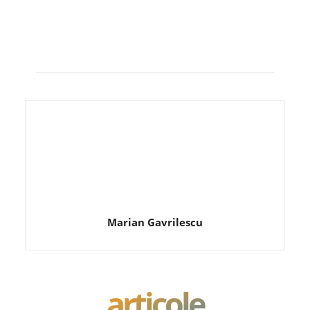
Marian Gavrilescu
articole