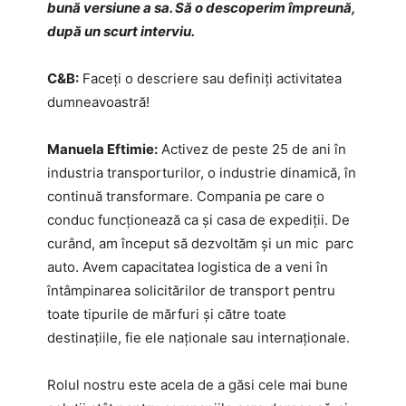
bună versiune a sa. Să o descoperim împreună,
după un scurt interviu.
C&B:
Faceți o descriere sau definiți activitatea
dumneavoastră!
Manuela Eftimie:
Activez de peste 25 de ani în
industria transporturilor, o industrie dinamică, în
continuă transformare. Compania pe care o
conduc funcționează ca și casa de expediții. De
curând, am început să dezvoltăm și un mic parc
auto. Avem capacitatea logistica de a veni în
întâmpinarea solicitărilor de transport pentru
toate tipurile de mărfuri și către toate
destinațiile, fie ele naționale sau internaționale.
Rolul nostru este acela de a găsi cele mai bune