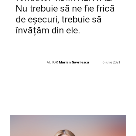
Nu trebuie să ne fie frică
de eșecuri, trebuie să
învățăm din ele.
AUTOR
Marian Gavrilescu
6 iulie 2021