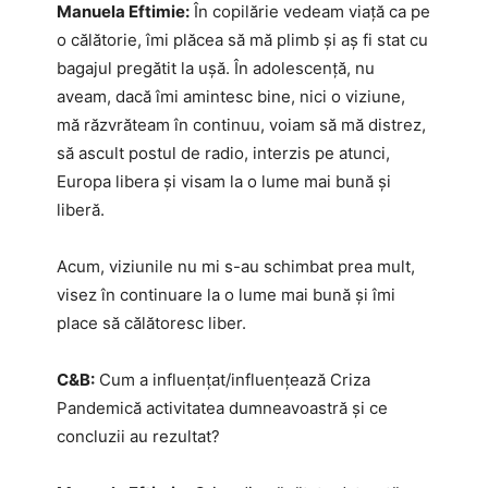
Manuela Eftimie:
În copilărie vedeam viață ca pe
o călătorie, îmi plăcea să mă plimb și aș fi stat cu
bagajul pregătit la ușă. În adolescență, nu
aveam, dacă îmi amintesc bine, nici o viziune,
mă răzvrăteam în continuu, voiam să mă distrez,
să ascult postul de radio, interzis pe atunci,
Europa libera și visam la o lume mai bună și
liberă.
Acum, viziunile nu mi s-au schimbat prea mult,
visez în continuare la o lume mai bună și îmi
place să călătoresc liber.
C&B:
Cum a influențat/influențează Criza
Pandemică activitatea dumneavoastră și ce
concluzii au rezultat?