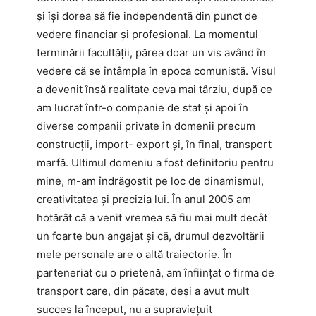
și își dorea să fie independentă din punct de
vedere financiar și profesional. La momentul
terminării facultății, părea doar un vis având în
vedere că se întâmpla în epoca comunistă. Visul
a devenit însă realitate ceva mai târziu, după ce
am lucrat într-o companie de stat și apoi în
diverse companii private în domenii precum
construcții, import- export și, în final, transport
marfă. Ultimul domeniu a fost definitoriu pentru
mine, m-am îndrăgostit pe loc de dinamismul,
creativitatea și precizia lui. În anul 2005 am
hotărât că a venit vremea să fiu mai mult decât
un foarte bun angajat și că, drumul dezvoltării
mele personale are o altă traiectorie. În
parteneriat cu o prietenă, am înființat o firma de
transport care, din păcate, deși a avut mult
succes la început, nu a supraviețuit