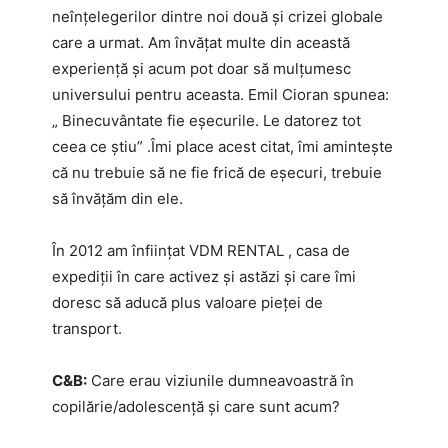
neînțelegerilor dintre noi două și crizei globale
care a urmat. Am învățat multe din această
experiență și acum pot doar să mulțumesc
universului pentru aceasta. Emil Cioran spunea:
„ Binecuvântate fie eșecurile. Le datorez tot
ceea ce știu” .Îmi place acest citat, îmi amintește
că nu trebuie să ne fie frică de eșecuri, trebuie
să învățăm din ele.
În 2012 am înființat VDM RENTAL , casa de
expediții în care activez și astăzi și care îmi
doresc să aducă plus valoare pieței de
transport.
C&B:
Care erau viziunile dumneavoastră în
copilărie/adolescență și care sunt acum?