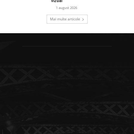
vizual
1 august 2026
Mai multe articole