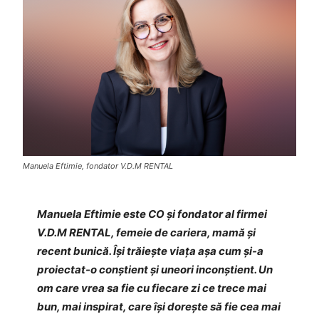
Manuela Eftimie, fondator V.D.M RENTAL
Manuela Eftimie este CO și fondator al firmei
V.D.M RENTAL, femeie de cariera, mamă și
recent bunică. Își trăiește viața așa cum și-a
proiectat-o conștient și uneori inconștient. Un
om care vrea sa fie cu fiecare zi ce trece mai
bun, mai inspirat, care își dorește să fie cea mai