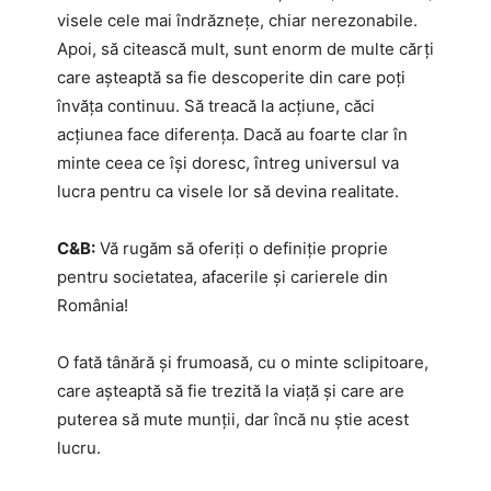
visele cele mai îndrăznețe, chiar nerezonabile.
Apoi, să citească mult, sunt enorm de multe cărți
care așteaptă sa fie descoperite din care poți
învăța continuu. Să treacă la acțiune, căci
acțiunea face diferența. Dacă au foarte clar în
minte ceea ce își doresc, întreg universul va
lucra pentru ca visele lor să devina realitate.
C&B:
Vă rugăm să oferiți o definiție proprie
pentru societatea, afacerile și carierele din
România!
O fată tânără și frumoasă, cu o minte sclipitoare,
care așteaptă să fie trezită la viață și care are
puterea să mute munții, dar încă nu știe acest
lucru.