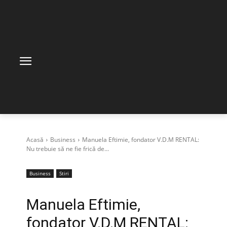
Acasă
Business
Manuela Eftimie, fondator V.D.M RENTAL:
Nu trebuie să ne fie frică de...
Business
Stiri
Manuela Eftimie,
fondator V.D.M RENTAL: