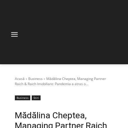
Acasă
Business
Mădălina Cheptea, Managing Partner
Raich & Raich Imobiliare: Pandemia a atras o...
Business
Stiri
Mădălina Cheptea,
Managing Partner Raich