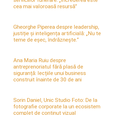
cea mai valoroasă resursă”
Gheorghe Piperea despre leadership,
justiție și inteligența artificială: „Nu te
teme de eșec, îndrăznește.”
Ana Maria Ruiu despre
antreprenoriatul fără plasă de
siguranță: lecțiile unui business
construit înainte de 30 de ani
Sorin Daniel, Unic Studio Foto: De la
fotografie corporate la un ecosistem
complet de conținut vizual