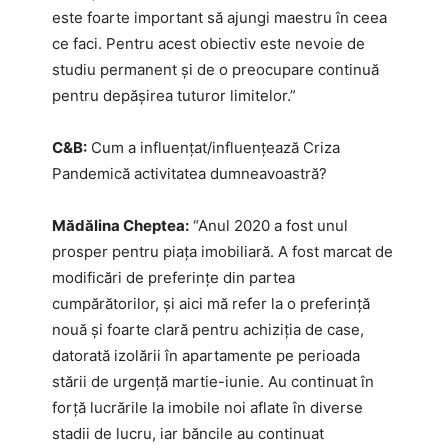
este foarte important să ajungi maestru în ceea
ce faci. Pentru acest obiectiv este nevoie de
studiu permanent și de o preocupare continuă
pentru depășirea tuturor limitelor.”
C&B:
Cum a influențat/influențează Criza
Pandemică activitatea dumneavoastră?
Mădălina Cheptea:
“Anul 2020 a fost unul
prosper pentru piaţa imobiliară. A fost marcat de
modificări de preferinţe din partea
cumpărătorilor, şi aici mă refer la o preferinţă
nouă şi foarte clară pentru achiziţia de case,
datorată izolării în apartamente pe perioada
stării de urgenţă martie-iunie. Au continuat în
forţă lucrările la imobile noi aflate în diverse
stadii de lucru, iar băncile au continuat