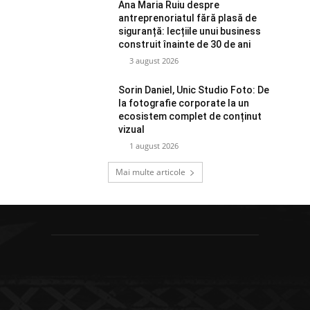
Ana Maria Ruiu despre
antreprenoriatul fără plasă de
siguranță: lecțiile unui business
construit înainte de 30 de ani
3 august 2026
Sorin Daniel, Unic Studio Foto: De
la fotografie corporate la un
ecosistem complet de conținut
vizual
1 august 2026
Mai multe articole