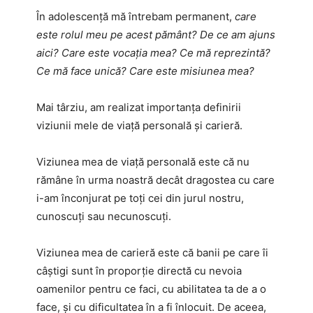
În adolescenţă mă întrebam permanent,
care
este rolul meu pe acest pământ? De ce am ajuns
aici? Care este vocaţia mea? Ce mă reprezintă?
Ce mă face unică? Care este misiunea mea?
Mai târziu, am realizat importanţa definirii
viziunii mele de viaţă personală şi carieră.
Viziunea mea de viaţă personală este că nu
rămâne în urma noastră decât dragostea cu care
i-am înconjurat pe toţi cei din jurul nostru,
cunoscuţi sau necunoscuţi.
Viziunea mea de carieră este că banii pe care îi
câştigi sunt în proporţie directă cu nevoia
oamenilor pentru ce faci, cu abilitatea ta de a o
face, şi cu dificultatea în a fi înlocuit. De aceea,