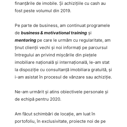
finanţările de imobile. Și achiziţiile cu cash au
fost peste volumul din 2019.
Pe parte de business, am continuat programele
de
business & motivational training
şi
mentoring
pe care le urmăm cu regularitate, am
ţinut clienții vechi şi noi informați pe parcursul
întregului an privind mișcările din pieţele
imobiliare națională şi internaţională, le-am stat
la dispoziţie cu consultanţă imobiliara gratuită, şi
i-am asistat în procesul de vânzare sau achiziţie.
Ne-am urmărit şi atins obiectivele personale şi
de echipă pentru 2020.
Am făcut schimbări de locaţie, am luat în
portofoliu, în exclusivitate, proiecte noi de pe