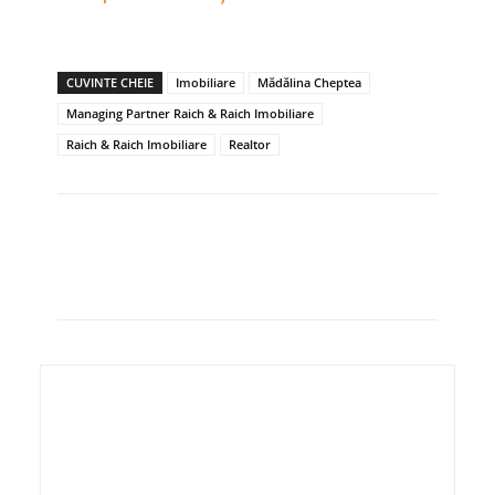
CUVINTE CHEIE
Imobiliare
Mădălina Cheptea
Managing Partner Raich & Raich Imobiliare
Raich & Raich Imobiliare
Realtor