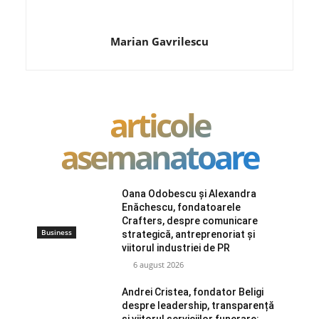
Marian Gavrilescu
articole
asemanatoare
Oana Odobescu și Alexandra
Enăchescu, fondatoarele
Crafters, despre comunicare
Business
strategică, antreprenoriat și
viitorul industriei de PR
6 august 2026
Andrei Cristea, fondator Beligi
despre leadership, transparență
și viitorul serviciilor funerare: