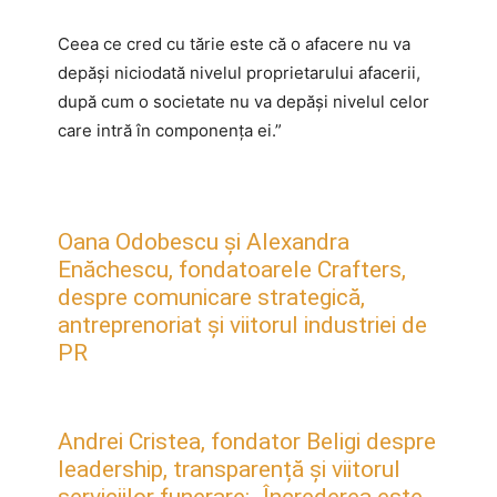
Ceea ce cred cu tărie este că o afacere nu va
depăşi niciodată nivelul proprietarului afacerii,
după cum o societate nu va depăşi nivelul celor
care intră în componenţa ei.”
Oana Odobescu și Alexandra
Enăchescu, fondatoarele Crafters,
despre comunicare strategică,
antreprenoriat și viitorul industriei de
PR
Andrei Cristea, fondator Beligi despre
leadership, transparență și viitorul
serviciilor funerare: „Încrederea este