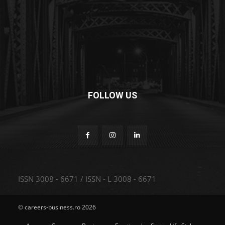
FOLLOW US
ISSN 3008 - 6671 / ISSN - L 3008 - 6671
© careers-business.ro 2026