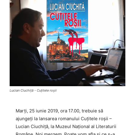
Lucian Ciuchiță - Cuțitele roșii
Marți, 25 iunie 2019, ora 17.00, trebuie să
ajungeți la lansarea romanului Cuțitele roșii –
Lucian Ciuchiță, la Muzeul Național al Literaturii
Române. Noi mergem. Poate vom afla și ce s-a