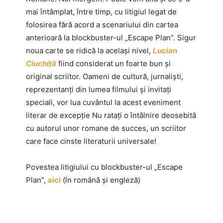
mai întâmplat, între timp, cu litigiul legat de
folosirea fără acord a scenariului din cartea
anterioară la blockbuster-ul „Escape Plan”. Sigur
noua carte se ridică la același nivel,
Lucian
Ciuchiță
fiind considerat un foarte bun și
original scriitor. Oameni de cultură, jurnaliști,
reprezentanți din lumea filmului și invitați
speciali, vor lua cuvântul la acest eveniment
literar de excepție Nu ratați o întâlnire deosebită
cu autorul unor romane de succes, un scriitor
care face cinste literaturii universale!
Povestea litigiului cu blockbuster-ul „Escape
Plan”,
aici
(în română și engleză)