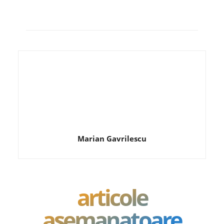
Marian Gavrilescu
articole
asemanatoare