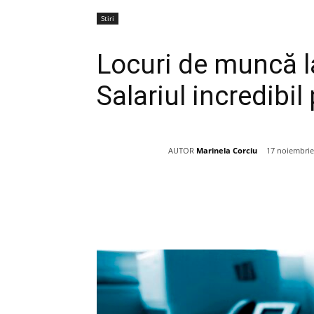
Stiri
Locuri de muncă la
Salariul incredibil
AUTOR
Marinela Corciu
17 noiembrie
Acțiune