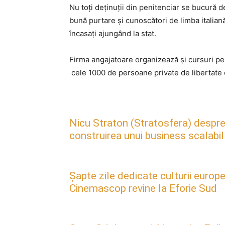
Nu toți deținuții din penitenciar se bucură d
bună purtare și cunoscători de limba italiană
încasați ajungând la stat.
Firma angajatoare organizează și cursuri pen
cele 1000 de persoane private de libertate 
Nicu Straton (Stratosfera) despre 
construirea unui business scalabil
Șapte zile dedicate culturii europe
Cinemascop revine la Eforie Sud