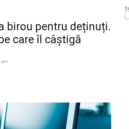
C
 birou pentru deținuți.
 pe care îl câștigă
 2017