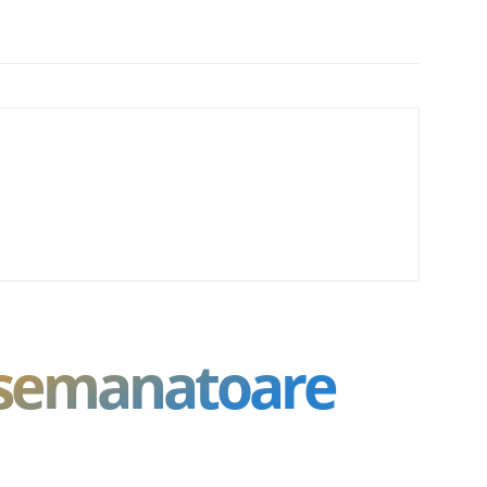
asemanatoare