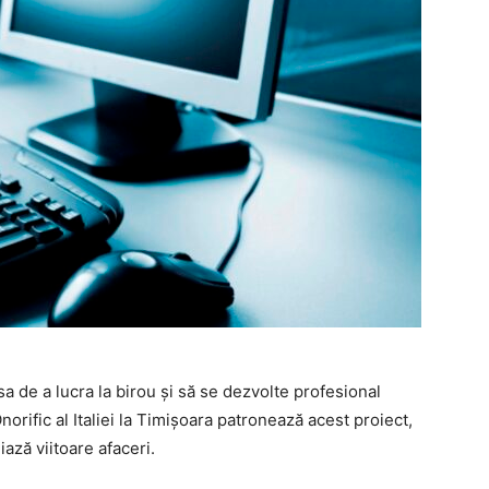
a de a lucra la birou și să se dezvolte profesional
norific al Italiei la Timișoara patronează acest proiect,
iază viitoare afaceri.