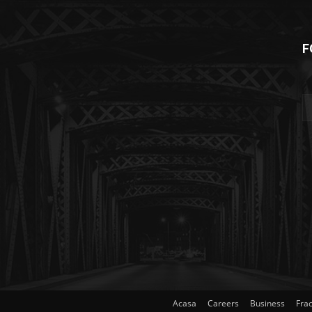
F
Acasa
Careers
Business
Frac