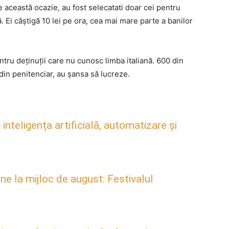
e această ocazie, au fost selecatati doar cei pentru
. Ei câștigă 10 lei pe ora, cea mai mare parte a banilor
tru deținuții care nu cunosc limba italiană. 600 din
din penitenciar, au șansa să lucreze.
inteligența artificială, automatizare și
ne la mijloc de august: Festivalul