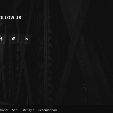
OLLOW US
tional
Stiri
Life Style
Recomandari