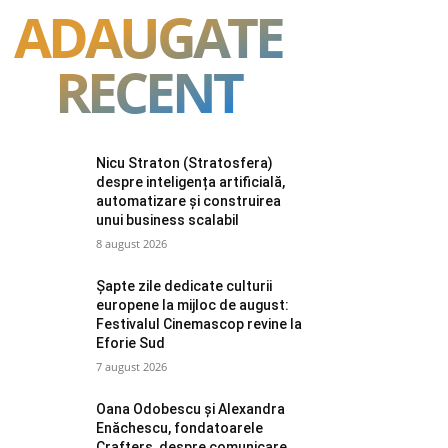
ADAUGATE
RECENT
Nicu Straton (Stratosfera)
despre inteligența artificială,
automatizare și construirea
unui business scalabil
8 august 2026
Șapte zile dedicate culturii
europene la mijloc de august:
Festivalul Cinemascop revine la
Eforie Sud
7 august 2026
Oana Odobescu și Alexandra
Enăchescu, fondatoarele
Crafters, despre comunicare