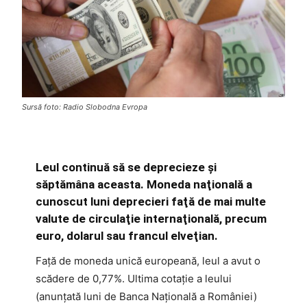
Sursă foto: Radio Slobodna Evropa
Leul continuă să se deprecieze şi
săptămâna aceasta. Moneda naţională a
cunoscut luni deprecieri faţă de mai multe
valute de circulaţie internaţională, precum
euro, dolarul sau francul elveţian.
Faţă de moneda unică europeană, leul a avut o
scădere de 0,77%. Ultima cotaţie a leului
(anunţată luni de Banca Naţională a României)