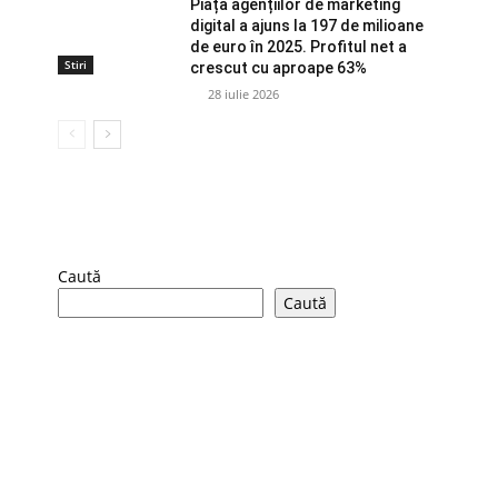
Piața agențiilor de marketing
digital a ajuns la 197 de milioane
de euro în 2025. Profitul net a
Stiri
crescut cu aproape 63%
28 iulie 2026
Caută
Caută