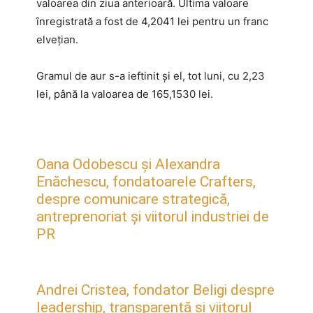
valoarea din ziua anterioară. Ultima valoare
înregistrată a fost de 4,2041 lei pentru un franc
elvețian.
Gramul de aur s-a ieftinit şi el, tot luni, cu 2,23
lei, până la valoarea de 165,1530 lei.
Oana Odobescu și Alexandra
Enăchescu, fondatoarele Crafters,
despre comunicare strategică,
antreprenoriat și viitorul industriei de
PR
Andrei Cristea, fondator Beligi despre
leadership, transparență și viitorul