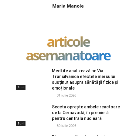
Maria Manole
articole
asemanatoare
MedLife analizează pe Via
Transilvanica efectele mersului
susținut asupra sănătății fizice și
Stiri
emoționale
31 iulie 2026
Seceta oprește ambele reactoare
de la Cernavodă, în premieră
pentru centrala nucleară
Stiri
30 iulie 2026