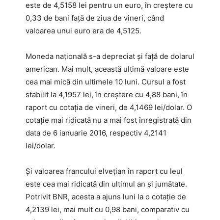
este de 4,5158 lei pentru un euro, în creştere cu
0,33 de bani faţă de ziua de vineri, când
valoarea unui euro era de 4,5125.
Moneda naţională s-a depreciat şi faţă de dolarul
american. Mai mult, această ultimă valoare este
cea mai mică din ultimele 10 luni. Cursul a fost
stabilit la 4,1957 lei, în creștere cu 4,88 bani, în
raport cu cotația de vineri, de 4,1469 lei/dolar. O
cotație mai ridicată nu a mai fost înregistrată din
data de 6 ianuarie 2016, respectiv 4,2141
lei/dolar.
Şi valoarea francului elveţian în raport cu leul
este cea mai ridicată din ultimul an şi jumătate.
Potrivit BNR, acesta a ajuns luni la o cotație de
4,2139 lei, mai mult cu 0,98 bani, comparativ cu