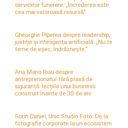
serviciilor funerare: „Încrederea este
cea mai valoroasă resursă”
Gheorghe Piperea despre leadership,
justiție și inteligența artificială: „Nu te
teme de eșec, îndrăznește.”
Ana Maria Ruiu despre
antreprenoriatul fără plasă de
siguranță: lecțiile unui business
construit înainte de 30 de ani
Sorin Daniel, Unic Studio Foto: De la
fotografie corporate la un ecosistem