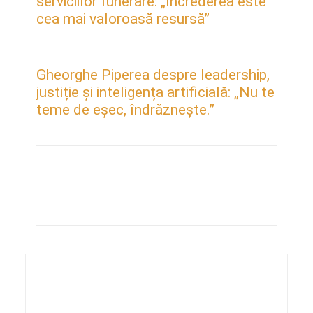
serviciilor funerare: „Încrederea este
cea mai valoroasă resursă”
Gheorghe Piperea despre leadership,
justiție și inteligența artificială: „Nu te
teme de eșec, îndrăznește.”