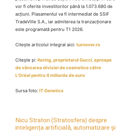
vor fi oferite investitorilor până la 1.073.680 de
acțiuni. Plasamentul va fi intermediat de SSIF
TradeVille S.A., iar admiterea la tranzacționare
este programată pentru T1 2026.
Citește articolul integral aici:
turnover.ro
Citește și:
Kering, proprietarul Gucci, aproape
de vânzarea diviziei de cosmetice către
L’Oréal pentru 4 miliarde de euro
Sursa foto:
IT Genetics
Nicu Straton (Stratosfera) despre
inteligența artificială, automatizare și