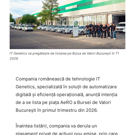
IT Genetics se pregătește de listarea pe Bursa de Valori București în T1
2026
Compania românească de tehnologie IT
Genetics, specializată în soluții de automatizare
digitală și eficiență operațională, anunță intenția
de a se lista pe piața AeRO a Bursei de Valori
București în primul trimestru din 2026.
Înaintea listării, compania va derula un
plasament privat de acțiuni nou emise, prin care