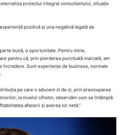
xternaliza proiectul integral consultantului, situație
experiență pozitivă și una negativă legată de
 parte bună, o oportunitate. Pentru mine,
are pentru că, prin pierderea punctuală marcată, am
 pe încredere. Sunt experiențe de business, normale
.
ribuția pe care o aducem zi de zi, prin preocuparea
norilor, la nivelul cifrelor, observăm cum se întâmplă
fitabilitatea afacerii și averea lor netă.”