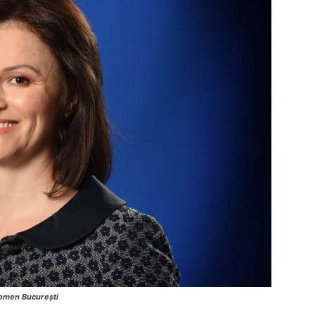
Women București