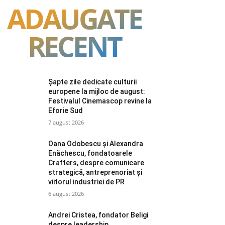
ADAUGATE
RECENT
Șapte zile dedicate culturii
europene la mijloc de august:
Festivalul Cinemascop revine la
Eforie Sud
7 august 2026
Oana Odobescu și Alexandra
Enăchescu, fondatoarele
Crafters, despre comunicare
strategică, antreprenoriat și
viitorul industriei de PR
6 august 2026
Andrei Cristea, fondator Beligi
despre leadership,