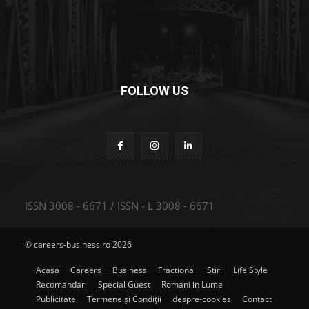
FOLLOW US
ISSN 3008 - 6671 / ISSN - L 3008 - 6671
© careers-business.ro 2026
Acasa
Careers
Business
Fractional
Stiri
Life Style
Recomandari
Special Guest
Romani in Lume
Publicitate
Termene și Condiții
despre-cookies
Contact