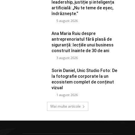
leadership, justiție și inteligența
artificială: „Nu te teme de eșec,
îndrăznește.”
5 august 2026
Ana Maria Ruiu despre
antreprenoriatul fără plasă de
siguranță: lecțiile unui business
construit înainte de 30 de ani
3 august 2026
Sorin Daniel, Unic Studio Foto: De
la fotografie corporate la un
ecosistem complet de conținut
vizual
1 august 2026
Mai multe articole