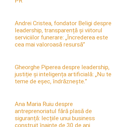
PR
Andrei Cristea, fondator Beligi despre
leadership, transparență și viitorul
serviciilor funerare: „Încrederea este
cea mai valoroasă resursă”
Gheorghe Piperea despre leadership,
justiție și inteligența artificială: „Nu te
teme de eșec, îndrăznește.”
Ana Maria Ruiu despre
antreprenoriatul fără plasă de
siguranță: lecțiile unui business
construit înainte de 30 de ani