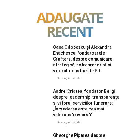
ADAUGATE
RECENT
Oana Odobescu și Alexandra
Enăchescu, fondatoarele
Crafters, despre comunicare
strategică, antreprenoriat și
viitorul industriei de PR
6 august 2026
Andrei Cristea, fondator Beligi
despre leadership, transparență
și viitorul serviciilor funerare:
„Încrederea este cea mai
valoroasă resursă”
6 august 2026
Gheorghe Piperea despre