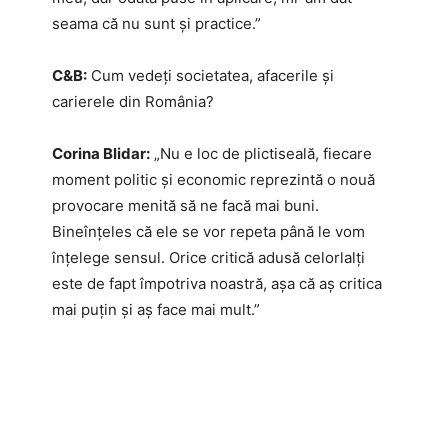
seama că nu sunt și practice.”
C&B:
Cum vedeți societatea, afacerile și
carierele din România?
Corina Blidar:
„Nu e loc de plictiseală, fiecare
moment politic și economic reprezintă o nouă
provocare menită să ne facă mai buni.
Bineînțeles că ele se vor repeta până le vom
înțelege sensul. Orice critică adusă celorlalți
este de fapt împotriva noastră, așa că aș critica
mai puțin și aș face mai mult.”