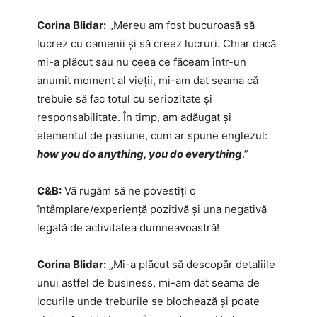
Corina Blidar:
„Mereu am fost bucuroasă să
lucrez cu oamenii și să creez lucruri. Chiar dacă
mi-a plăcut sau nu ceea ce făceam într-un
anumit moment al vieții, mi-am dat seama că
trebuie să fac totul cu seriozitate și
responsabilitate. În timp, am adăugat și
elementul de pasiune, cum ar spune englezul:
how you do anything, you do everything
.”
C&B:
Vă rugăm să ne povestiți o
întâmplare/experiență pozitivă și una negativă
legată de activitatea dumneavoastră!
Corina Blidar:
„Mi-a plăcut să descopăr detaliile
unui astfel de business, mi-am dat seama de
locurile unde treburile se blochează și poate