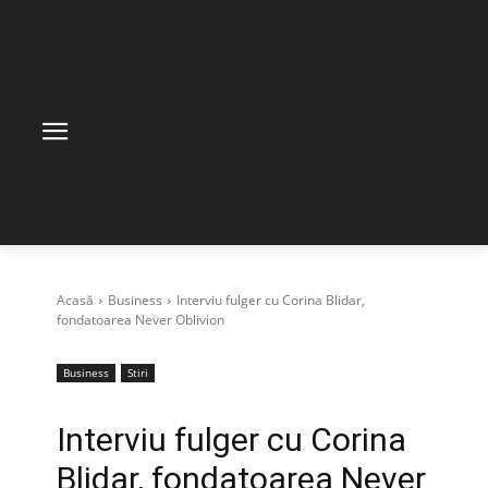
Acasă
Business
Interviu fulger cu Corina Blidar,
fondatoarea Never Oblivion
Business
Stiri
Interviu fulger cu Corina
Blidar, fondatoarea Never