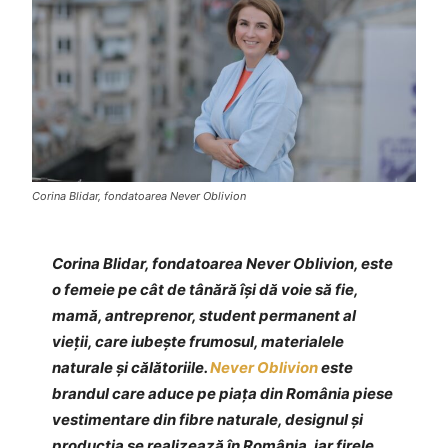
Corina Blidar, fondatoarea Never Oblivion
Corina Blidar, fondatoarea Never Oblivion, este
o femeie pe cât de tânără își dă voie să fie,
mamă, antreprenor, student permanent al
vieții, care iubește frumosul, materialele
naturale și călătoriile.
Never Oblivion
este
brandul care aduce pe piața din România piese
vestimentare din fibre naturale, designul și
producția se realizează în România, iar firele