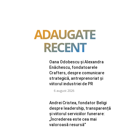
ADAUGATE
RECENT
Oana Odobescu și Alexandra
Enăchescu, fondatoarele
Crafters, despre comunicare
strategică, antreprenoriat și
viitorul industriei de PR
6 august 2026
Andrei Cristea, fondator Beligi
despre leadership, transparență
și viitorul serviciilor funerare:
„Încrederea este cea mai
valoroasă resursă”