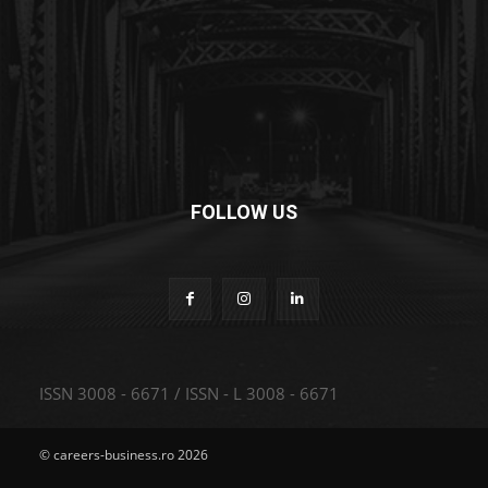
FOLLOW US
ISSN 3008 - 6671 / ISSN - L 3008 - 6671
© careers-business.ro 2026