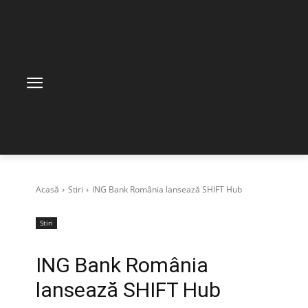
Acasă
Stiri
ING Bank România lansează SHIFT Hub
Stiri
ING Bank România
lansează SHIFT Hub