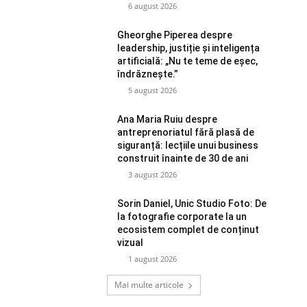
6 august 2026
Gheorghe Piperea despre
leadership, justiție și inteligența
artificială: „Nu te teme de eșec,
îndrăznește.”
5 august 2026
Ana Maria Ruiu despre
antreprenoriatul fără plasă de
siguranță: lecțiile unui business
construit înainte de 30 de ani
3 august 2026
Sorin Daniel, Unic Studio Foto: De
la fotografie corporate la un
ecosistem complet de conținut
vizual
1 august 2026
Mai multe articole