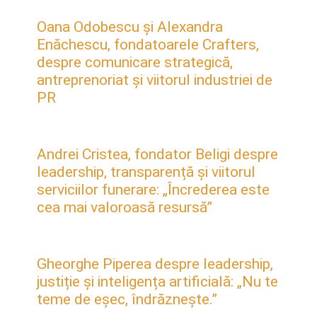
Oana Odobescu și Alexandra
Enăchescu, fondatoarele Crafters,
despre comunicare strategică,
antreprenoriat și viitorul industriei de
PR
Andrei Cristea, fondator Beligi despre
leadership, transparență și viitorul
serviciilor funerare: „Încrederea este
cea mai valoroasă resursă”
Gheorghe Piperea despre leadership,
justiție și inteligența artificială: „Nu te
teme de eșec, îndrăznește.”