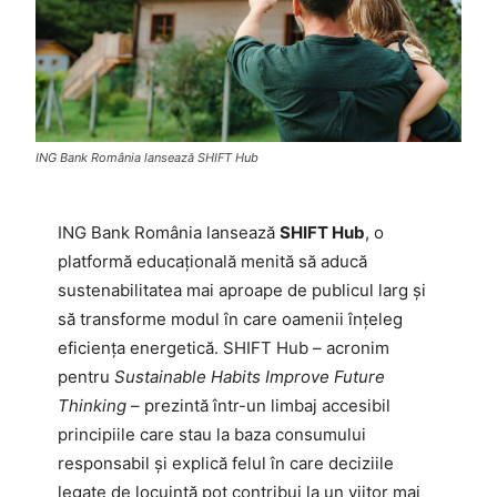
ING Bank România lansează SHIFT Hub
ING Bank România lansează
SHIFT Hub
, o
platformă educațională menită să aducă
sustenabilitatea mai aproape de publicul larg și
să transforme modul în care oamenii înțeleg
eficiența energetică. SHIFT Hub – acronim
pentru
Sustainable Habits Improve Future
Thinking
– prezintă într-un limbaj accesibil
principiile care stau la baza consumului
responsabil și explică felul în care deciziile
legate de locuință pot contribui la un viitor mai