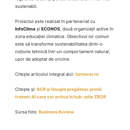
sustenabil.
Proiectul este realizat în parteneriat cu
InfoClima
și
ECONOS
, două organizații active în
zona educației climatice. Obiectivul lor comun
este să transforme sustenabilitatea dintr-o
noțiune tehnică într-un comportament natural,
ușor de adoptat de oricine.
Citește articolul integral aici:
turnover.ro
Citește și:
BCR și Google pregătesc primii
traineri AI care vor activa în hub-urile ZBOR
Sursa foto:
Business Review