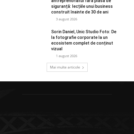
antreprenoriatul fără plasă de
siguranță: lecțiile unui business
construit înainte de 30 de ani
3 august 2026
Sorin Daniel, Unic Studio Foto: De
la fotografie corporate la un
ecosistem complet de conținut
vizual
1 august 2026
Mai multe articole