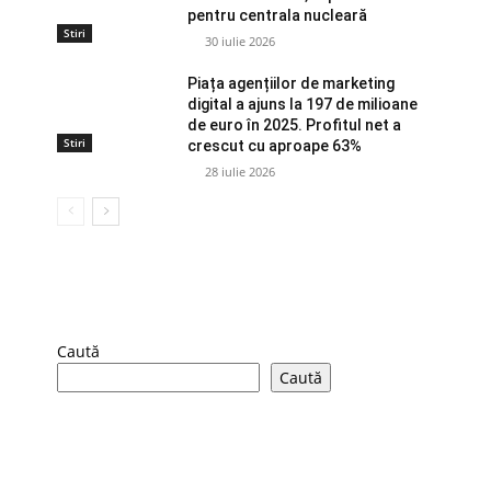
pentru centrala nucleară
Stiri
30 iulie 2026
Piața agențiilor de marketing
digital a ajuns la 197 de milioane
de euro în 2025. Profitul net a
Stiri
crescut cu aproape 63%
28 iulie 2026
Caută
Caută