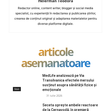
Helerman Teodora
Redactor online, content writer, blogger și social media
specialist, cu experiență în redactarea și publicarea știrilor,
crearea de conținut original și adaptarea materialelor pentru
diverse platforme digitale.
articole
asemanatoare
MedLife analizează pe Via
Transilvanica efectele mersului
susținut asupra sănătății fizice și
Stiri
emoționale
31 iulie 2026
Seceta oprește ambele reactoare
de la Cernavodă, în premieră