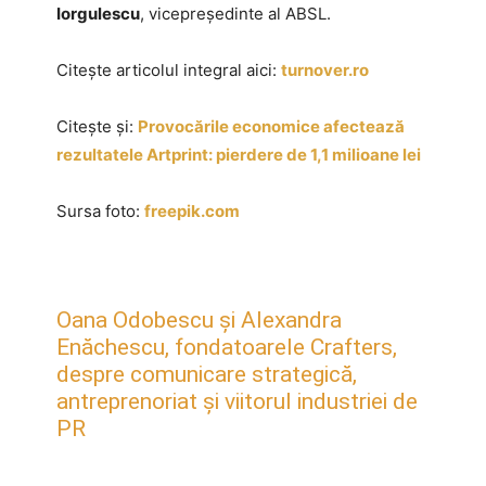
Iorgulescu
, vicepreşedinte al ABSL.
Citește articolul integral aici:
turnover.ro
Citește și:
Provocările economice afectează
rezultatele Artprint: pierdere de 1,1 milioane lei
Sursa foto:
freepik.com
Oana Odobescu și Alexandra
Enăchescu, fondatoarele Crafters,
despre comunicare strategică,
antreprenoriat și viitorul industriei de
PR