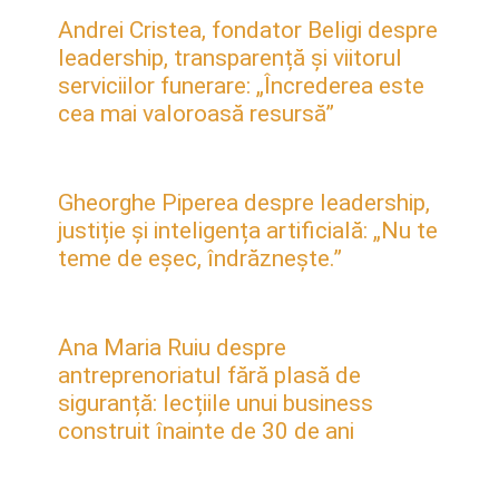
Andrei Cristea, fondator Beligi despre
leadership, transparență și viitorul
serviciilor funerare: „Încrederea este
cea mai valoroasă resursă”
Gheorghe Piperea despre leadership,
justiție și inteligența artificială: „Nu te
teme de eșec, îndrăznește.”
Ana Maria Ruiu despre
antreprenoriatul fără plasă de
siguranță: lecțiile unui business
construit înainte de 30 de ani