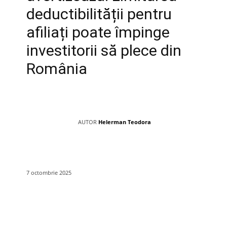
deductibilității pentru
afiliați poate împinge
investitorii să plece din
România
AUTOR
Helerman Teodora
7 octombrie 2025