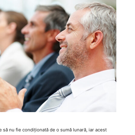
re să nu fie condiționată de o sumă lunară, iar acest