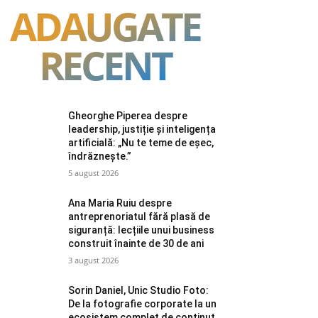
ADAUGATE
RECENT
Gheorghe Piperea despre
leadership, justiție și inteligența
artificială: „Nu te teme de eșec,
îndrăznește.”
5 august 2026
Ana Maria Ruiu despre
antreprenoriatul fără plasă de
siguranță: lecțiile unui business
construit înainte de 30 de ani
3 august 2026
Sorin Daniel, Unic Studio Foto:
De la fotografie corporate la un
ecosistem complet de conținut