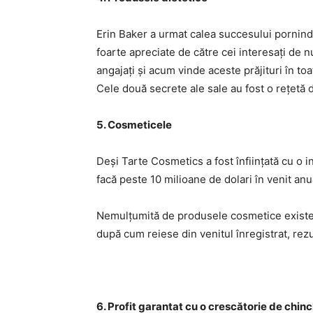
Erin Baker a urmat calea succesului pornind d
foarte apreciate de către cei interesați de n
angajați și acum vinde aceste prăjituri în to
Cele două secrete ale sale au fost o rețetă d
5. Cosmeticele
Deși Tarte Cosmetics a fost înființată cu o in
facă peste 10 milioane de dolari în venit anu
Nemulțumită de produsele cosmetice existent
după cum reiese din venitul înregistrat, rezu
6. Profit garantat cu o crescătorie de chinc