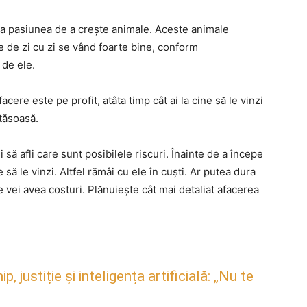
la pasiunea de a crește animale. Aceste animale
e de zi cu zi se vând foarte bine, conform
 de ele.
re este pe profit, atâta timp cât ai la cine să le vinzi
tăsoasă.
i să afli care sunt posibilele riscuri. Înainte de a începe
 să le vinzi. Altfel rămâi cu ele în cuști. Ar putea dura
re vei avea costuri. Plănuiește cât mai detaliat afacerea
justiție și inteligența artificială: „Nu te