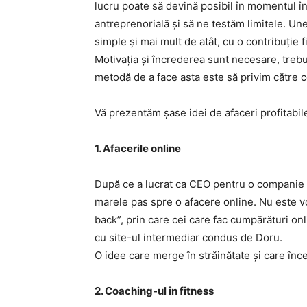
lucru poate să devină posibil în momentul î
antreprenorială și să ne testăm limitele. Uneo
simple și mai mult de atât, cu o contribuție 
Motivația și încrederea sunt necesare, trebu
metodă de a face asta este să privim către ce
Vă prezentăm șase idei de afaceri profitabil
1. Afacerile online
După ce a lucrat ca CEO pentru o companie d
marele pas spre o afacere online. Nu este v
back”, prin care cei care fac cumpărături o
cu site-ul intermediar condus de Doru.
O idee care merge în străinătate și care înce
2. Coaching-ul în fitness