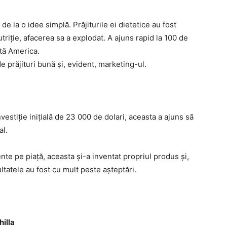
e la o idee simplă. Prăjiturile ei dietetice au fost
utriție, afacerea sa a explodat. A ajuns rapid la 100 de
ată America.
e prăjituri bună și, evident, marketing-ul.
vestiție inițială de 23 000 de dolari, aceasta a ajuns să
al.
e pe piață, aceasta și-a inventat propriul produs și,
ltatele au fost cu mult peste așteptări.
hilla