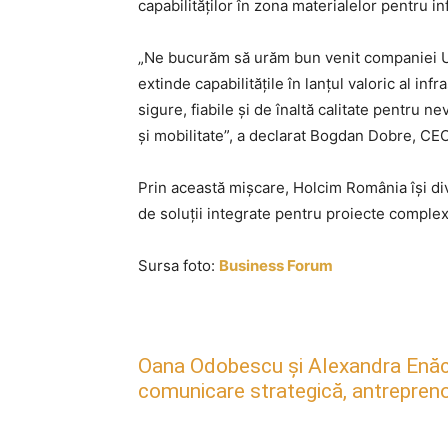
capabilităților în zona materialelor pentru in
„Ne bucurăm să urăm bun venit companiei Ur
extinde capabilitățile în lanțul valoric al inf
sigure, fiabile și de înaltă calitate pentru n
și mobilitate”, a declarat Bogdan Dobre, 
Prin această mișcare, Holcim România își dive
de soluții integrate pentru proiecte complex
Sursa foto:
Business Forum
Oana Odobescu și Alexandra Enăc
comunicare strategică, antreprenori