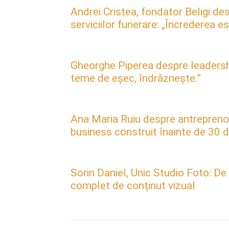
Andrei Cristea, fondator Beligi des
serviciilor funerare: „Încrederea 
Gheorghe Piperea despre leadership, 
teme de eșec, îndrăznește.”
Ana Maria Ruiu despre antreprenori
business construit înainte de 30 d
Sorin Daniel, Unic Studio Foto: De
complet de conținut vizual