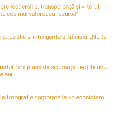
pre leadership, transparență și viitorul
este cea mai valoroasă resursă”
justiție și inteligența artificială: „Nu te
atul fără plasă de siguranță: lecțiile unui
e ani
 la fotografie corporate la un ecosistem