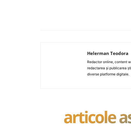
Acțiune
Helerman Teodora
Redactor online, content wri
redactarea și publicarea ști
diverse platforme digitale.
articole 