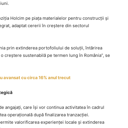
iuni.
ziția Holcim pe piața materialelor pentru construcții și
egrat, adaptat cererii în creștere din sectorul
ia prin extinderea portofoliului de soluții, întărirea
u o creștere sustenabilă pe termen lung în România”, se
 au avansat cu circa 16% anul trecut
ategică
angajați, care își vor continua activitatea în cadrul
tea operațională după finalizarea tranzacției.
ermite valorificarea experienței locale și extinderea