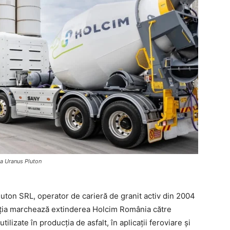
ia Uranus Pluton
ton SRL, operator de carieră de granit activ din 2004
acția marchează extinderea Holcim România către
ilizate în producția de asfalt, în aplicații feroviare și