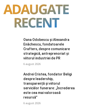
ADAUGATE
RECENT
Oana Odobescu și Alexandra
Enăchescu, fondatoarele
Crafters, despre comunicare
strategică, antreprenoriat și
viitorul industriei de PR
6 august 2026
Andrei Cristea, fondator Beligi
despre leadership,
transparență și viitorul
serviciilor funerare: „Încrederea
este cea mai valoroasă
resursă”
6 august 2026