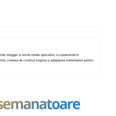
ter, blogger și social media specialist, cu experiență în
rilor, crearea de conținut original și adaptarea materialelor pentru
asemanatoare