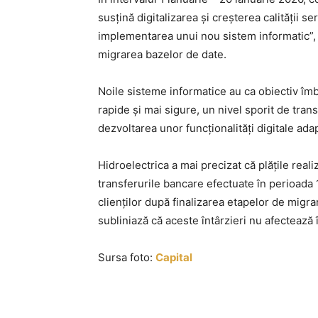
susțină digitalizarea și creșterea calității s
implementarea unui nou sistem informatic”, po
migrarea bazelor de date.
Noile sisteme informatice au ca obiectiv îmbu
rapide și mai sigure, un nivel sporit de trans
dezvoltarea unor funcționalități digitale ad
Hidroelectrica a mai precizat că plățile reali
transferurile bancare efectuate în perioada 1
clienților după finalizarea etapelor de migr
subliniază că aceste întârzieri nu afectează î
Sursa foto:
Capital