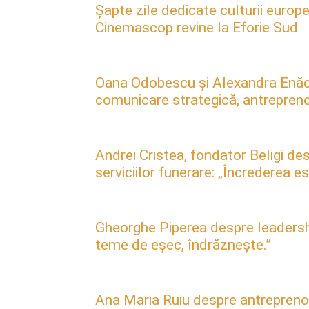
Șapte zile dedicate culturii europe
Cinemascop revine la Eforie Sud
Oana Odobescu și Alexandra Enăc
comunicare strategică, antreprenori
Andrei Cristea, fondator Beligi des
serviciilor funerare: „Încrederea 
Gheorghe Piperea despre leadership, 
teme de eșec, îndrăznește.”
Ana Maria Ruiu despre antreprenori