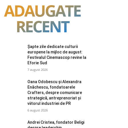
ADAUGATE
RECENT
Șapte zile dedicate culturii
europene la mijloc de august:
Festivalul Cinemascop revine la
Eforie Sud
7 august 2026
Oana Odobescu și Alexandra
Enăchescu, fondatoarele
Crafters, despre comunicare
strategică, antreprenoriat și
viitorul industriei de PR
6 august 2026
Andrei Cristea, fondator Beligi
despre leadership,