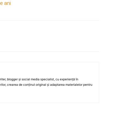
e ani
ter, blogger și social media specialist, cu experiență în
rilor, crearea de conținut original și adaptarea materialelor pentru