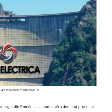
upă finalizarea modernizării IT
 energie din România, a anunțat că a demarat procesul