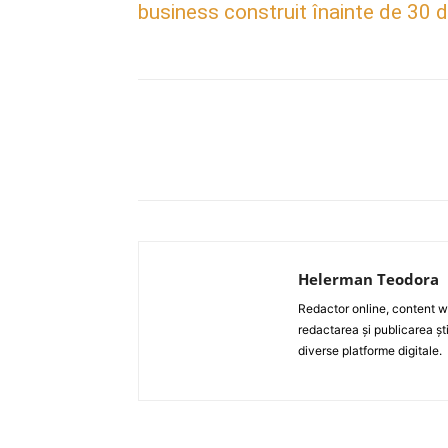
business construit înainte de 30 d
Acțiune
Helerman Teodora
Redactor online, content wri
redactarea și publicarea ști
diverse platforme digitale.