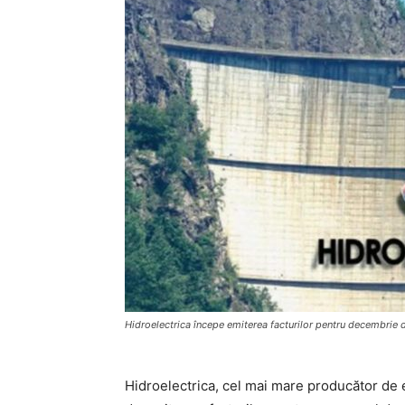
Hidroelectrica începe emiterea facturilor pentru decembrie d
Hidroelectrica, cel mai mare producător de