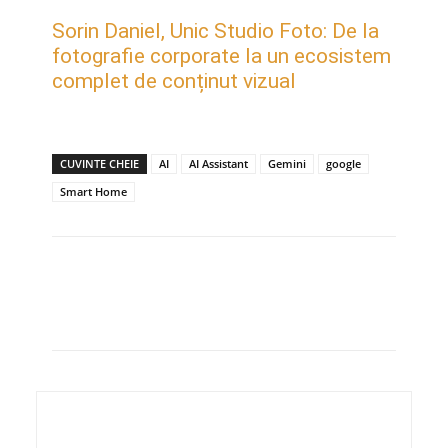
Sorin Daniel, Unic Studio Foto: De la
fotografie corporate la un ecosistem
complet de conținut vizual
CUVINTE CHEIE
AI
AI Assistant
Gemini
google
Smart Home