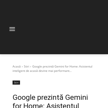
Acasă
Stiri
Google prezintă Gemini for Home: Asistentul
inteligent de acasă devine mai performant...
Stiri
Google prezintă Gemini
for Home: Asistentul