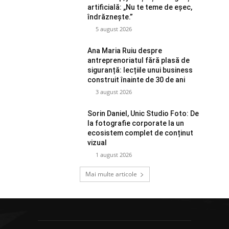
artificială: „Nu te teme de eșec,
îndrăznește.”
5 august 2026
Ana Maria Ruiu despre
antreprenoriatul fără plasă de
siguranță: lecțiile unui business
construit înainte de 30 de ani
3 august 2026
Sorin Daniel, Unic Studio Foto: De
la fotografie corporate la un
ecosistem complet de conținut
vizual
1 august 2026
Mai multe articole