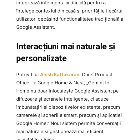
integrează inteligența artificială pentru a
înțelege contextul din casă și prioritățile fiecărui
utilizator, depășind funcționalitatea tradițională a
Google Assistant.
Interacțiuni mai naturale și
personalizate
Potrivit lui
Anish Kattukaran
, Chief Product
Officer la Google Home & Nest, „Gemini for
Home nu doar înlocuiește Google Assistant pe
difuzoare și ecranele inteligente, ci aduce
îmbunătățiri și dispozitivelor existente, precum
camerele și soneriile smart, precum și aplicației
Google Home.” Noul sistem permite conversații
mai naturale și gestionează mai eficient
activitățile zilnice.