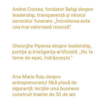
Andrei Cristea, fondator Beligi despre
leadership, transparență și viitorul
serviciilor funerare: „Încrederea este
cea mai valoroasă resursă”
Gheorghe Piperea despre leadership,
justiție și inteligența artificială: „Nu te
teme de eșec, îndrăznește.”
Ana Maria Ruiu despre
antreprenoriatul fără plasă de
siguranță: lecțiile unui business
construit înainte de 30 de ani