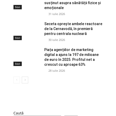
susținut asupra sănătății fizice și
Stiri
emoționale
31 iulie 2026
Seceta oprește ambele reactoare
de la Cernavodă, în premieră
pentru centrala nucleară
Stiri
30 iulie 2026
Piața agențiilor de marketing
digital a ajuns la 197 de milioane
de euro în 2025. Profitul net a
Stiri
crescut cu aproape 63%
28 iulie 2026
Caută