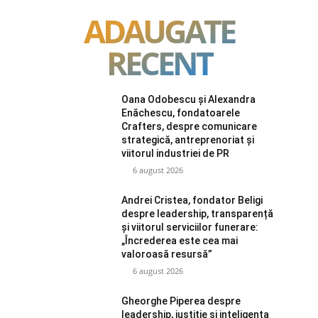
ADAUGATE
RECENT
Oana Odobescu și Alexandra
Enăchescu, fondatoarele
Crafters, despre comunicare
strategică, antreprenoriat și
viitorul industriei de PR
6 august 2026
Andrei Cristea, fondator Beligi
despre leadership, transparență
și viitorul serviciilor funerare:
„Încrederea este cea mai
valoroasă resursă”
6 august 2026
Gheorghe Piperea despre
leadership, justiție și inteligența