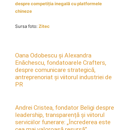
despre competiția inegală cu platformele
chineze
Sursa foto:
Zitec
Oana Odobescu și Alexandra
Enăchescu, fondatoarele Crafters,
despre comunicare strategică,
antreprenoriat și viitorul industriei de
PR
Andrei Cristea, fondator Beligi despre
leadership, transparență și viitorul
serviciilor funerare: „Încrederea este
cea mai valoroasă resursă”