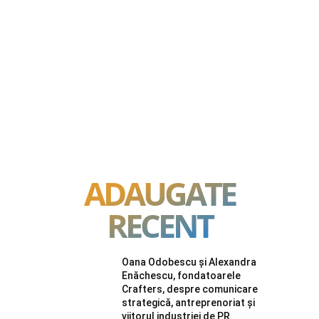
ADAUGATE
RECENT
Oana Odobescu și Alexandra
Enăchescu, fondatoarele
Crafters, despre comunicare
strategică, antreprenoriat și
viitorul industriei de PR