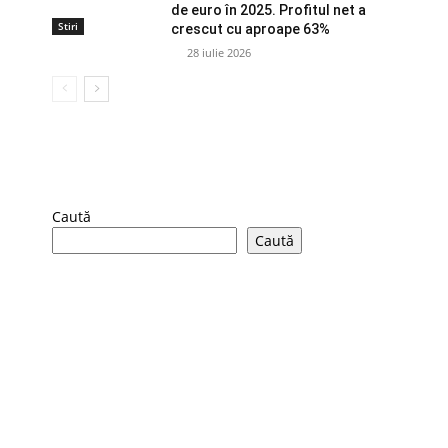
de euro în 2025. Profitul net a
Stiri
crescut cu aproape 63%
28 iulie 2026
Caută
Caută