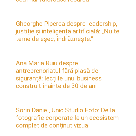
Gheorghe Piperea despre leadership,
justiție și inteligența artificială: „Nu te
teme de eșec, îndrăznește.”
Ana Maria Ruiu despre
antreprenoriatul fără plasă de
siguranță: lecțiile unui business
construit înainte de 30 de ani
Sorin Daniel, Unic Studio Foto: De la
fotografie corporate la un ecosistem
complet de conținut vizual