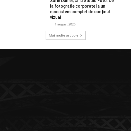
Sorin Daniel, Unic Studio Foto: De
la fotografie corporate la un
ecosistem complet de conținut
vizual
1 august 2026
Mai multe articole