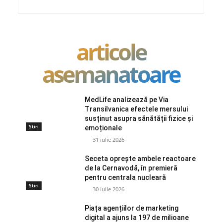
articole
asemanatoare
MedLife analizează pe Via
Transilvanica efectele mersului
susținut asupra sănătății fizice și
Stiri
emoționale
31 iulie 2026
Seceta oprește ambele reactoare
de la Cernavodă, în premieră
pentru centrala nucleară
Stiri
30 iulie 2026
Piața agențiilor de marketing
digital a ajuns la 197 de milioane