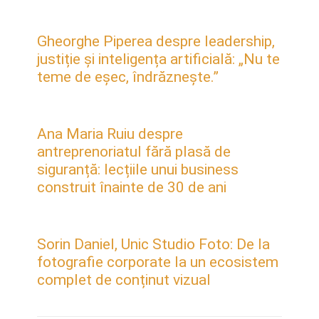
Gheorghe Piperea despre leadership,
justiție și inteligența artificială: „Nu te
teme de eșec, îndrăznește.”
Ana Maria Ruiu despre
antreprenoriatul fără plasă de
siguranță: lecțiile unui business
construit înainte de 30 de ani
Sorin Daniel, Unic Studio Foto: De la
fotografie corporate la un ecosistem
complet de conținut vizual