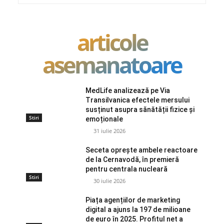
articole
asemanatoare
MedLife analizează pe Via
Transilvanica efectele mersului
susținut asupra sănătății fizice și
Stiri
emoționale
31 iulie 2026
Seceta oprește ambele reactoare
de la Cernavodă, în premieră
pentru centrala nucleară
Stiri
30 iulie 2026
Piața agențiilor de marketing
digital a ajuns la 197 de milioane
de euro în 2025. Profitul net a