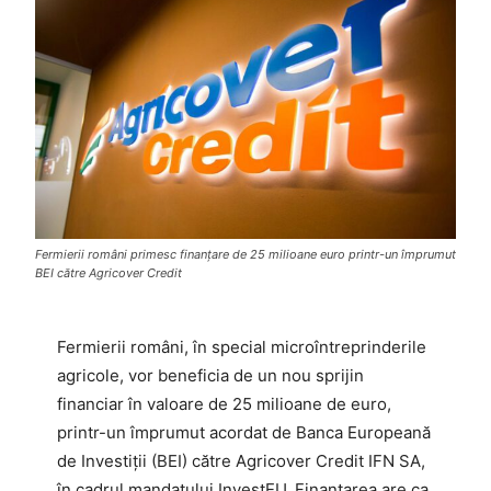
Fermierii români primesc finanțare de 25 milioane euro printr-un împrumut
BEI către Agricover Credit
Fermierii români, în special microîntreprinderile
agricole, vor beneficia de un nou sprijin
financiar în valoare de 25 milioane de euro,
printr-un împrumut acordat de Banca Europeană
de Investiții (BEI) către Agricover Credit IFN SA,
în cadrul mandatului InvestEU. Finanțarea are ca