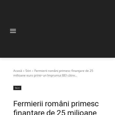
Acasă
Stiri
Fermierii români primesc finanțare de 25
milioane euro printr-un împrumut BEI către...
Stiri
Fermierii români primesc
finanțare de 25 milioane