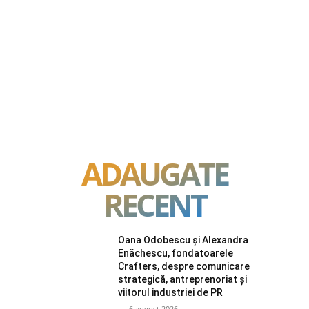
ADAUGATE
RECENT
Oana Odobescu și Alexandra
Enăchescu, fondatoarele
Crafters, despre comunicare
strategică, antreprenoriat și
viitorul industriei de PR
6 august 2026