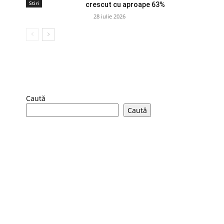
Stiri
crescut cu aproape 63%
28 iulie 2026
Caută
Caută