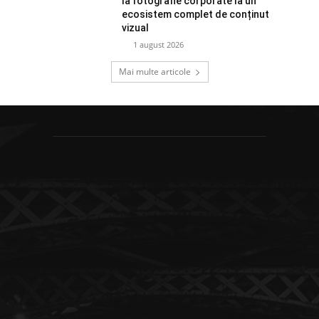
la fotografie corporate la un
ecosistem complet de conținut
vizual
1 august 2026
Mai multe articole