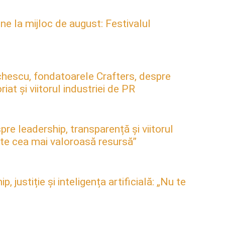
ne la mijloc de august: Festivalul
hescu, fondatoarele Crafters, despre
at și viitorul industriei de PR
pre leadership, transparență și viitorul
este cea mai valoroasă resursă”
justiție și inteligența artificială: „Nu te