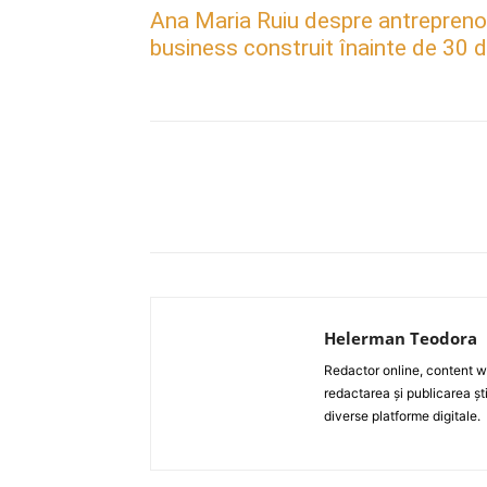
Ana Maria Ruiu despre antreprenori
business construit înainte de 30 d
Acțiune
Helerman Teodora
Redactor online, content wri
redactarea și publicarea ști
diverse platforme digitale.