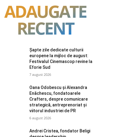
ADAUGATE
RECENT
Șapte zile dedicate culturii
europene la mijloc de august:
Festivalul Cinemascop revine la
Eforie Sud
7 august 2026
Oana Odobescu și Alexandra
Enăchescu, fondatoarele
Crafters, despre comunicare
strategică, antreprenoriat și
viitorul industriei de PR
6 august 2026
Andrei Cristea, fondator Beligi
despre leadership,