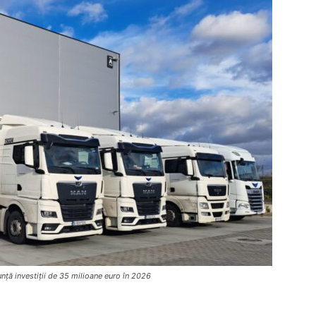
unță investiții de 35 milioane euro în 2026