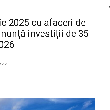
C
ie 2025 cu afaceri de
 anunță investiții de 35
2026
ie 2026