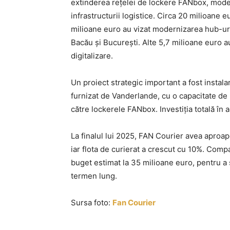
extinderea rețelei de lockere FANbox, modern
infrastructurii logistice. Circa 20 milioane 
milioane euro au vizat modernizarea hub-uri
Bacău și București. Alte 5,7 milioane euro au
digitalizare.
Un proiect strategic important a fost instal
furnizat de Vanderlande, cu o capacitate de 3
către lockerele FANbox. Investiția totală în 
La finalul lui 2025, FAN Courier avea aproap
iar flota de curierat a crescut cu 10%. Compan
buget estimat la 35 milioane euro, pentru a 
termen lung.
Sursa foto:
Fan Courier