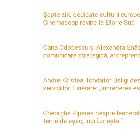
Șapte zile dedicate culturii europe
Cinemascop revine la Eforie Sud
Oana Odobescu și Alexandra Enăc
comunicare strategică, antreprenori
Andrei Cristea, fondator Beligi des
serviciilor funerare: „Încrederea 
Gheorghe Piperea despre leadership, 
teme de eșec, îndrăznește.”