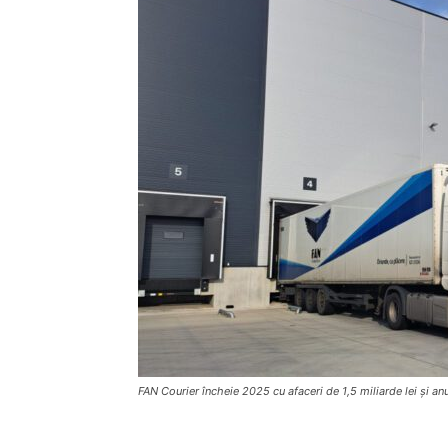
FAN Courier încheie 2025 cu afaceri de 1,5 miliarde lei și an