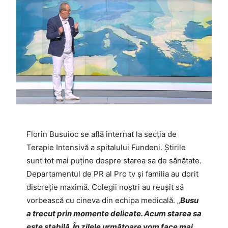
Florin Busuioc se află internat la secția de
Terapie Intensivă a spitalului Fundeni. Știrile
sunt tot mai puține despre starea sa de sănătate.
Departamentul de PR al Pro tv și familia au dorit
discreție maximă. Colegii noștri au reușit să
vorbească cu cineva din echipa medicală. „
Busu
a trecut prin momente delicate. Acum starea sa
este stabilă. În zilele următoare vom face mai