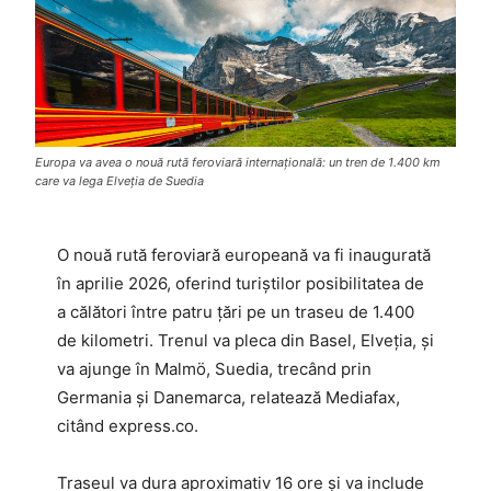
Europa va avea o nouă rută feroviară internațională: un tren de 1.400 km
care va lega Elveția de Suedia
O nouă rută feroviară europeană va fi inaugurată
în aprilie 2026, oferind turiștilor posibilitatea de
a călători între patru țări pe un traseu de 1.400
de kilometri. Trenul va pleca din Basel, Elveția, și
va ajunge în Malmö, Suedia, trecând prin
Germania și Danemarca, relatează Mediafax,
citând express.co.
Traseul va dura aproximativ 16 ore și va include