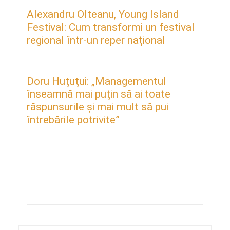
Alexandru Olteanu, Young Island
Festival: Cum transformi un festival
regional într-un reper național
Doru Huțuțui: „Managementul
înseamnă mai puțin să ai toate
răspunsurile și mai mult să pui
întrebările potrivite”