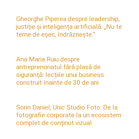
Gheorghe Piperea despre leadership,
justiție și inteligența artificială: „Nu te
teme de eșec, îndrăznește.”
Ana Maria Ruiu despre
antreprenoriatul fără plasă de
siguranță: lecțiile unui business
construit înainte de 30 de ani
Sorin Daniel, Unic Studio Foto: De la
fotografie corporate la un ecosistem
complet de conținut vizual