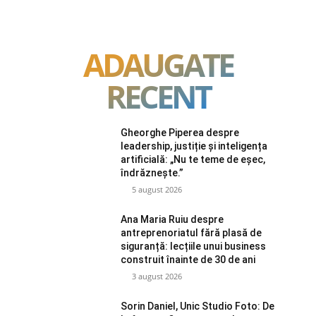
ADAUGATE
RECENT
Gheorghe Piperea despre
leadership, justiție și inteligența
artificială: „Nu te teme de eșec,
îndrăznește.”
5 august 2026
Ana Maria Ruiu despre
antreprenoriatul fără plasă de
siguranță: lecțiile unui business
construit înainte de 30 de ani
3 august 2026
Sorin Daniel, Unic Studio Foto: De