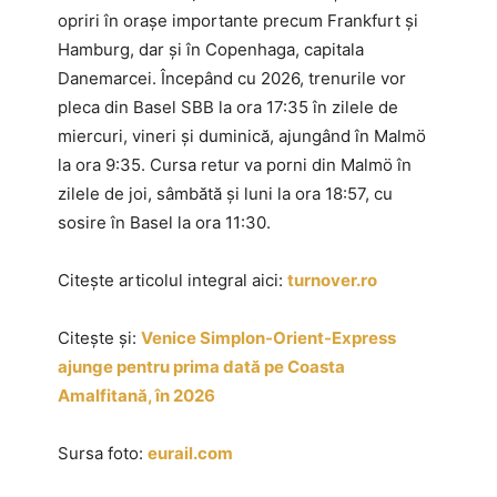
opriri în orașe importante precum Frankfurt și
Hamburg, dar și în Copenhaga, capitala
Danemarcei. Începând cu 2026, trenurile vor
pleca din Basel SBB la ora 17:35 în zilele de
miercuri, vineri și duminică, ajungând în Malmö
la ora 9:35. Cursa retur va porni din Malmö în
zilele de joi, sâmbătă și luni la ora 18:57, cu
sosire în Basel la ora 11:30.
Citește articolul integral aici:
turnover.ro
Citește și:
Venice Simplon-Orient-Express
ajunge pentru prima dată pe Coasta
Amalfitană, în 2026
Sursa foto:
eurail.com