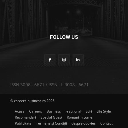
FOLLOW US
ISSN 3008 - 6671 / ISSN - L 3008 - 6671
© careers-business.ro 2026
Acasa
Careers
Business
Fractional
Stiri
Life Style
Recomandari
Special Guest
Romani in Lume
Publicitate
Termene și Condiții
despre-cookies
Contact