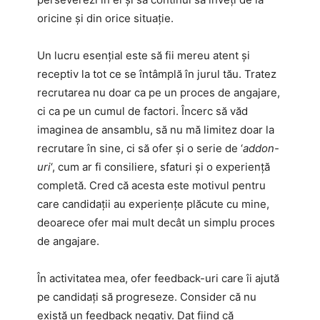
oricine și din orice situație.
Un lucru esențial este să fii mereu atent și
receptiv la tot ce se întâmplă în jurul tău. Tratez
recrutarea nu doar ca pe un proces de angajare,
ci ca pe un cumul de factori. Încerc să văd
imaginea de ansamblu, să nu mă limitez doar la
recrutare în sine, ci să ofer și o serie de ‘
addon-
uri
‘, cum ar fi consiliere, sfaturi și o experiență
completă. Cred că acesta este motivul pentru
care candidații au experiențe plăcute cu mine,
deoarece ofer mai mult decât un simplu proces
de angajare.
În activitatea mea, ofer feedback-uri care îi ajută
pe candidați să progreseze. Consider că nu
există un feedback negativ. Dat fiind că