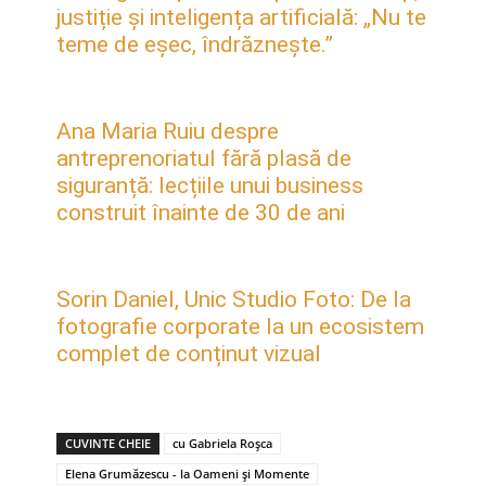
justiție și inteligența artificială: „Nu te
teme de eșec, îndrăznește.”
Ana Maria Ruiu despre
antreprenoriatul fără plasă de
siguranță: lecțiile unui business
construit înainte de 30 de ani
Sorin Daniel, Unic Studio Foto: De la
fotografie corporate la un ecosistem
complet de conținut vizual
CUVINTE CHEIE
cu Gabriela Roșca
Elena Grumăzescu - la Oameni și Momente