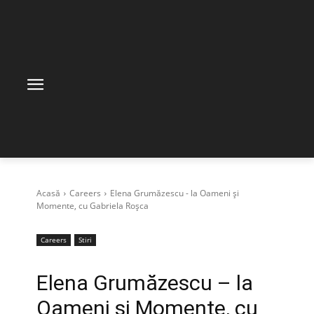
Acasă
Careers
Elena Grumăzescu - la Oameni și
Momente, cu Gabriela Roșca
Careers
Stiri
Elena Grumăzescu – la
Oameni și Momente, cu