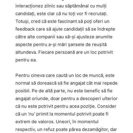
interacționez zilnic sau săptămânal cu mulți
candidați, este clar că nu toți vor fi recrutați.
Totuși, cred că este fascinant să poți oferi un
feedback care să ajute candidații să se îndrepte
către alte companii sau să-și ajusteze anumite
aspecte pentru a-și mări șansele de reușită
altundeva. Fiecare persoană are un loc potrivit
pentru ea.
Pentru cineva care caută un loc de muncă, este
normal să dorească să fie angajat cât mai repede
posibil. Pe de altă parte, nu este benefic să fie
angajat oriunde, doar pentru a descoperi ulterior
că nu este potrivit pentru acea poziție. Consider
că un ‘
nu
‘ primit la momentul potrivit poate fi
extrem de valoros. Uneori, în momentul
respectiv, un refuz poate părea dezamăgitor, dar