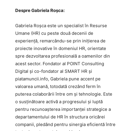
Despre Gabriela Roșca:
Gabriela Roșca este un specialist în Resurse
Umane (HR) cu peste două decenii de
experiență, remarcându-se prin inițierea de
proiecte inovative în domeniul HR, orientate
spre dezvoltarea profesională a oamenilor din
acest sector. Fondator al POINT Consulting
Digital și co-fondator al SMART HR și
piatamuncii.info, Gabriela pune accent pe
valoarea umană, totodată crezând ferm în
puterea colaborării între om și tehnologie. Este
o susținătoare activă a progresului și luptă
pentru recunoașterea importanței strategice a
departamentului de HR în structura oricărei
companii, pledând pentru sinergia eficientă între