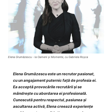
Elena Grumăzescu - la Oameni și Momente, cu Gabriela Roșca
Elena Grumăzescu este un recrutor pasionat,
cu un angajament puternic față de profesia ei.
Ea acceptă provocările recrutării și se
mândrește cu abordarea ei profesională.
Cunoscută pentru respectul, pasiunea și
ascultarea activă, Elena creează experiențe