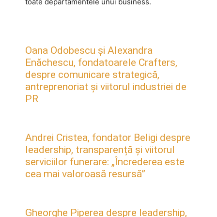
toate departamentele unui business.
Oana Odobescu și Alexandra
Enăchescu, fondatoarele Crafters,
despre comunicare strategică,
antreprenoriat și viitorul industriei de
PR
Andrei Cristea, fondator Beligi despre
leadership, transparență și viitorul
serviciilor funerare: „Încrederea este
cea mai valoroasă resursă”
Gheorghe Piperea despre leadership,