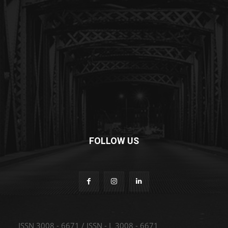
FOLLOW US
ISSN 3008 - 6671 / ISSN - L 3008 - 6671