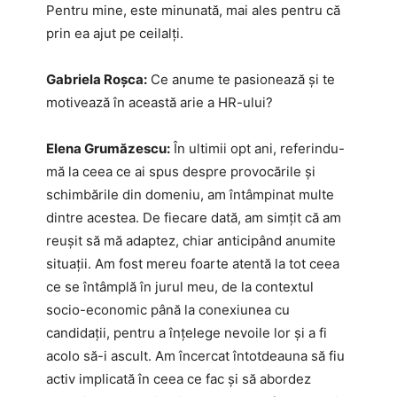
Pentru mine, este minunată, mai ales pentru că
prin ea ajut pe ceilalți.
Gabriela Roșca:
Ce anume te pasionează și te
motivează în această arie a HR-ului?
Elena Grumăzescu:
În ultimii opt ani, referindu-
mă la ceea ce ai spus despre provocările și
schimbările din domeniu, am întâmpinat multe
dintre acestea. De fiecare dată, am simțit că am
reușit să mă adaptez, chiar anticipând anumite
situații. Am fost mereu foarte atentă la tot ceea
ce se întâmplă în jurul meu, de la contextul
socio-economic până la conexiunea cu
candidații, pentru a înțelege nevoile lor și a fi
acolo să-i ascult. Am încercat întotdeauna să fiu
activ implicată în ceea ce fac și să abordez