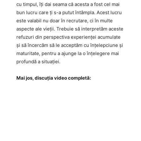
cu timpul, îți dai seama că acesta a fost cel mai
bun lucru care ți s-a putut întâmpla. Acest lucru
este valabil nu doar în recrutare, ci în multe
aspecte ale vieții. Trebuie să interpretăm aceste
refuzuri din perspectiva experienței acumulate
și să încercăm să le acceptăm cu înțelepciune și
maturitate, pentru a ajunge la o înțelegere mai
profundă a situației.
Mai jos, discuția video completă: