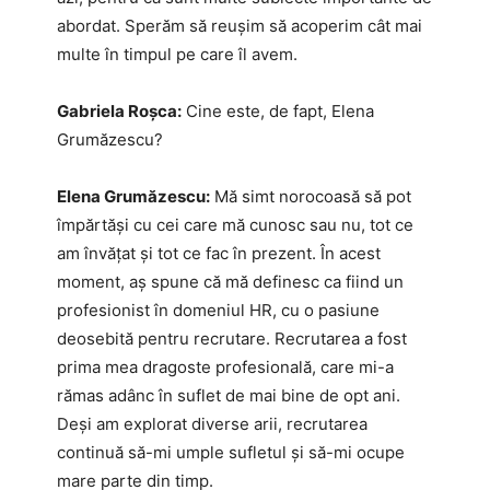
abordat. Sperăm să reușim să acoperim cât mai
multe în timpul pe care îl avem.
Gabriela Roșca:
Cine este, de fapt, Elena
Grumăzescu?
Elena Grumăzescu:
Mă simt norocoasă să pot
împărtăși cu cei care mă cunosc sau nu, tot ce
am învățat și tot ce fac în prezent. În acest
moment, aș spune că mă definesc ca fiind un
profesionist în domeniul HR, cu o pasiune
deosebită pentru recrutare. Recrutarea a fost
prima mea dragoste profesională, care mi-a
rămas adânc în suflet de mai bine de opt ani.
Deși am explorat diverse arii, recrutarea
continuă să-mi umple sufletul și să-mi ocupe
mare parte din timp.