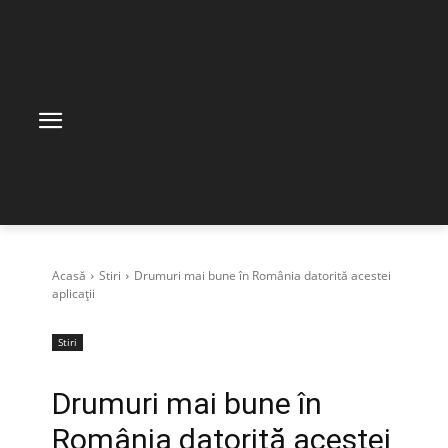
Acasă
Stiri
Drumuri mai bune în România datorită acestei
aplicații
Stiri
Drumuri mai bune în
România datorită acestei