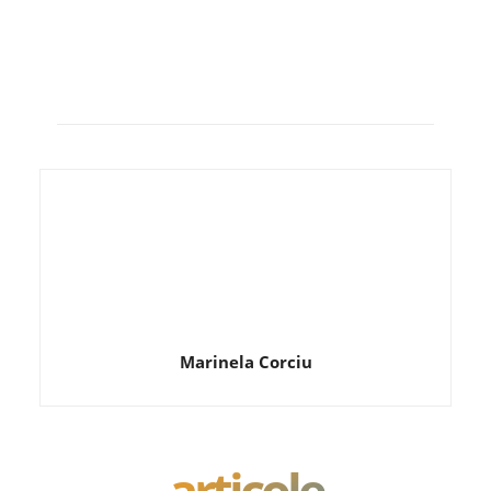
Marinela Corciu
articole