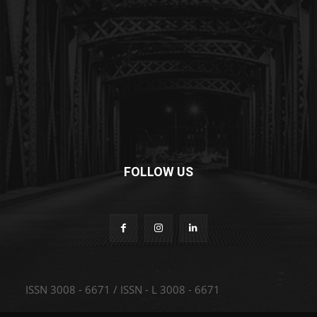
FOLLOW US
ISSN 3008 - 6671 / ISSN - L 3008 - 6671