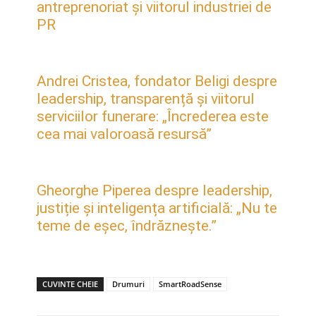
antreprenoriat și viitorul industriei de
PR
Andrei Cristea, fondator Beligi despre
leadership, transparență și viitorul
serviciilor funerare: „Încrederea este
cea mai valoroasă resursă”
Gheorghe Piperea despre leadership,
justiție și inteligența artificială: „Nu te
teme de eșec, îndrăznește.”
CUVINTE CHEIE
Drumuri
SmartRoadSense