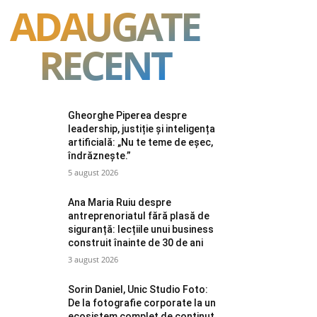
ADAUGATE
RECENT
Gheorghe Piperea despre
leadership, justiție și inteligența
artificială: „Nu te teme de eșec,
îndrăznește.”
5 august 2026
Ana Maria Ruiu despre
antreprenoriatul fără plasă de
siguranță: lecțiile unui business
construit înainte de 30 de ani
3 august 2026
Sorin Daniel, Unic Studio Foto:
De la fotografie corporate la un
ecosistem complet de conținut