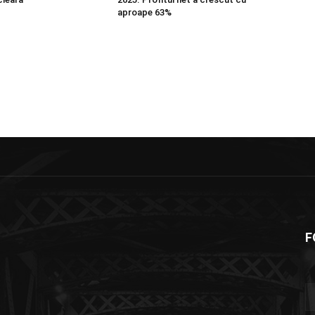
aproape 63%
F