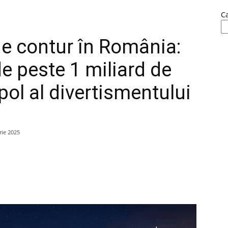
C
e contur în România:
de peste 1 miliard de
ol al divertismentului
ie 2025