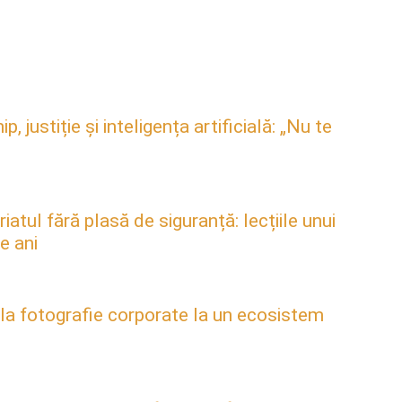
justiție și inteligența artificială: „Nu te
atul fără plasă de siguranță: lecțiile unui
e ani
 la fotografie corporate la un ecosistem