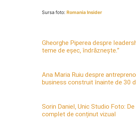
Sursa foto:
Romania Insider
Gheorghe Piperea despre leadership, 
teme de eșec, îndrăznește.”
Ana Maria Ruiu despre antreprenori
business construit înainte de 30 d
Sorin Daniel, Unic Studio Foto: De
complet de conținut vizual