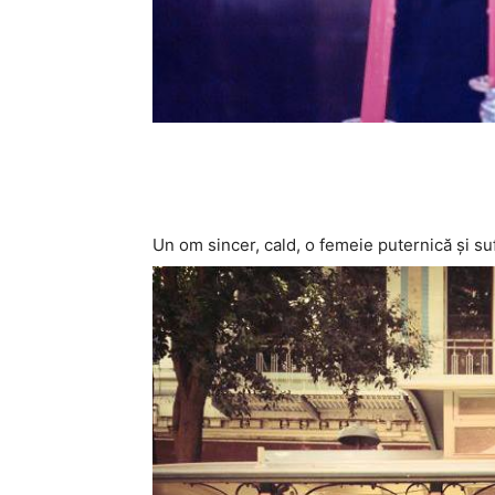
Un om sincer, cald, o femeie puternică şi suf