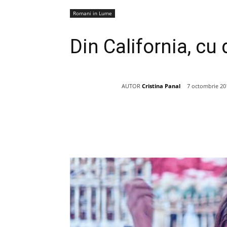
Romani in Lume
Din California, cu 
AUTOR
Cristina Panal
7 octombrie 20
Acțiune