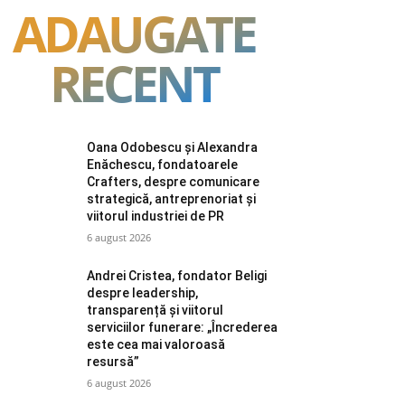
ADAUGATE
RECENT
Oana Odobescu și Alexandra
Enăchescu, fondatoarele
Crafters, despre comunicare
strategică, antreprenoriat și
viitorul industriei de PR
6 august 2026
Andrei Cristea, fondator Beligi
despre leadership,
transparență și viitorul
serviciilor funerare: „Încrederea
este cea mai valoroasă
resursă”
6 august 2026