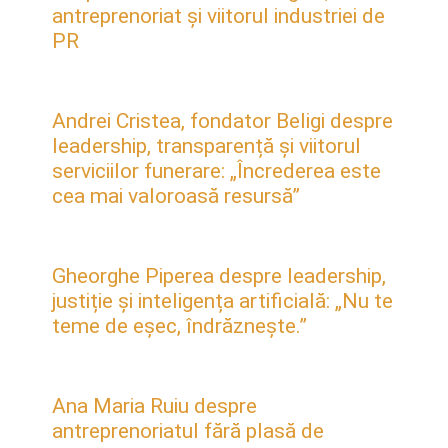
antreprenoriat și viitorul industriei de
PR
Andrei Cristea, fondator Beligi despre
leadership, transparență și viitorul
serviciilor funerare: „Încrederea este
cea mai valoroasă resursă”
Gheorghe Piperea despre leadership,
justiție și inteligența artificială: „Nu te
teme de eșec, îndrăznește.”
Ana Maria Ruiu despre
antreprenoriatul fără plasă de