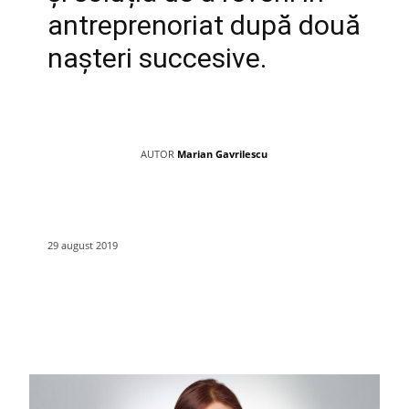
antreprenoriat după două
nașteri succesive.
AUTOR
Marian Gavrilescu
29 august 2019