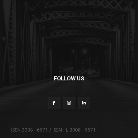
FOLLOW US
ISSN 3008 - 6671 / ISSN - L 3008 - 6671