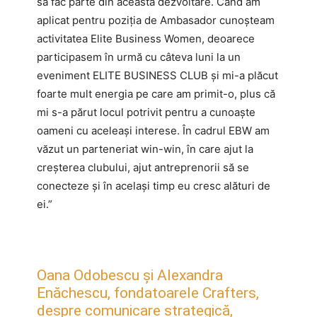
să fac parte din această dezvoltare. Când am
aplicat pentru poziția de Ambasador cunoșteam
activitatea Elite Business Women, deoarece
participasem în urmă cu câteva luni la un
eveniment ELITE BUSINESS CLUB și mi-a plăcut
foarte mult energia pe care am primit-o, plus că
mi s-a părut locul potrivit pentru a cunoaște
oameni cu aceleași interese. În cadrul EBW am
văzut un parteneriat win-win, în care ajut la
creșterea clubului, ajut antreprenorii să se
conecteze și în același timp eu cresc alături de
ei.”
Oana Odobescu și Alexandra
Enăchescu, fondatoarele Crafters,
despre comunicare strategică,