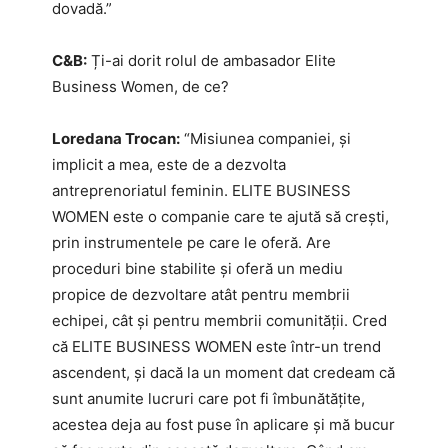
dovadă.”
C&B:
Ți-ai dorit rolul de ambasador Elite
Business Women, de ce?
Loredana Trocan:
“Misiunea companiei, și
implicit a mea, este de a dezvolta
antreprenoriatul feminin. ELITE BUSINESS
WOMEN este o companie care te ajută să crești,
prin instrumentele pe care le oferă. Are
proceduri bine stabilite și oferă un mediu
propice de dezvoltare atât pentru membrii
echipei, cât și pentru membrii comunității. Cred
că ELITE BUSINESS WOMEN este într-un trend
ascendent, și dacă la un moment dat credeam că
sunt anumite lucruri care pot fi îmbunătățite,
acestea deja au fost puse în aplicare și mă bucur