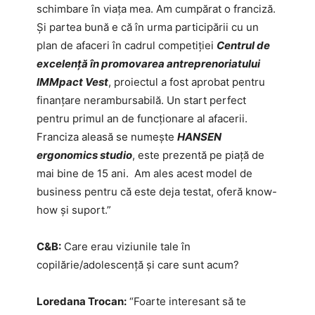
schimbare în viața mea. Am cumpărat o franciză.
Și partea bună e că în urma participării cu un
plan de afaceri în cadrul competiției
Centrul de
excelență în promovarea antreprenoriatului
IMMpact Vest
, proiectul a fost aprobat pentru
finanțare nerambursabilă. Un start perfect
pentru primul an de funcționare al afacerii.
Franciza aleasă se numește
HANSEN
ergonomics studio
, este prezentă pe piață de
mai bine de 15 ani. Am ales acest model de
business pentru că este deja testat, oferă know-
how și suport.”
C&B:
Care erau viziunile tale în
copilărie/adolescență și care sunt acum?
Loredana Trocan:
“Foarte interesant să te