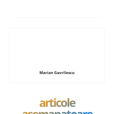
Marian Gavrilescu
articole
asemanatoare