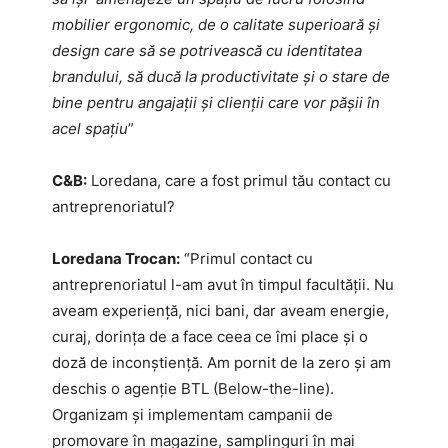
mobilier ergonomic, de o calitate superioară și
design care să se potrivească cu identitatea
brandului, să ducă la productivitate și o stare de
bine pentru angajații și clienții care vor pășii în
acel spațiu
”
C&B:
Loredana, care a fost primul tău contact cu
antreprenoriatul?
Loredana Trocan:
“Primul contact cu
antreprenoriatul l-am avut în timpul facultății. Nu
aveam experiență, nici bani, dar aveam energie,
curaj, dorința de a face ceea ce îmi place și o
doză de inconștiență. Am pornit de la zero și am
deschis o agenție BTL (Below-the-line).
Organizam și implementam campanii de
promovare în magazine, samplinguri în mai