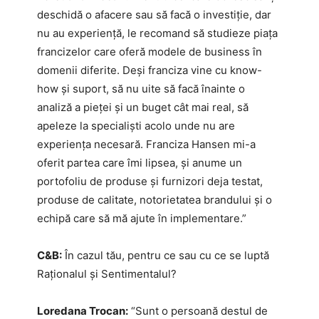
deschidă o afacere sau să facă o investiție, dar
nu au experiență, le recomand să studieze piața
francizelor care oferă modele de business în
domenii diferite. Deși franciza vine cu know-
how și suport, să nu uite să facă înainte o
analiză a pieței și un buget cât mai real, să
apeleze la specialiști acolo unde nu are
experiența necesară. Franciza Hansen mi-a
oferit partea care îmi lipsea, și anume un
portofoliu de produse și furnizori deja testat,
produse de calitate, notorietatea brandului și o
echipă care să mă ajute în implementare.”
C&B:
În cazul tău, pentru ce sau cu ce se luptă
Raționalul și Sentimentalul?
Loredana Trocan:
“Sunt o persoană destul de