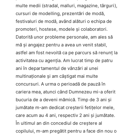
multe medii (stradal, malluri, magazine, târguri),
cursuri de modelling, prezentări de modă,
festivaluri de modă, având alături o echipa de
promoteri, hostese, modele și colaboratori.
Datorită unor probleme personale, am ales să
mă și angajez pentru a avea un venit stabil,
astfel am fost nevoită ca pe parcurs să renunț la
activitatea cu agenția. Am lucrat timp de patru
ani în departamentul de vânzări al unei
multinaționale și am câștigat mai multe
concursuri. A urma o perioadă de pauză în
cariera mea, atunci când Dumnezeu mi-a oferit
bucuria de a deveni mămică. Timp de 3 ani și
jumătate m-am dedicat creșterii fetițelor mele,
care acum au 4 ani, respectiv 2 ani și jumătate.
În ultimul an din concediul de creștere al
copilului, m-am pregătit pentru a face din nou o