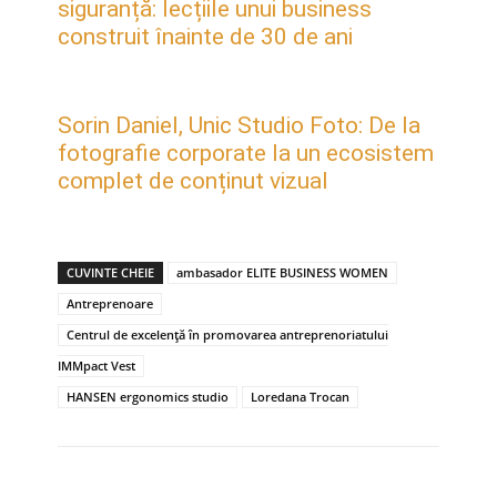
siguranță: lecțiile unui business
construit înainte de 30 de ani
Sorin Daniel, Unic Studio Foto: De la
fotografie corporate la un ecosistem
complet de conținut vizual
CUVINTE CHEIE
ambasador ELITE BUSINESS WOMEN
Antreprenoare
Centrul de excelență în promovarea antreprenoriatului
IMMpact Vest
HANSEN ergonomics studio
Loredana Trocan