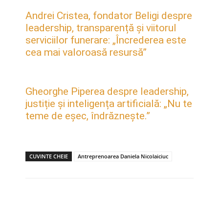
Andrei Cristea, fondator Beligi despre
leadership, transparență și viitorul
serviciilor funerare: „Încrederea este
cea mai valoroasă resursă”
Gheorghe Piperea despre leadership,
justiție și inteligența artificială: „Nu te
teme de eșec, îndrăznește.”
CUVINTE CHEIE
Antreprenoarea Daniela Nicolaiciuc