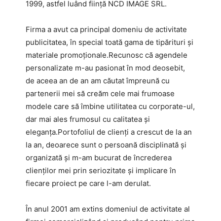
1999, astfel luând ființă NCD IMAGE SRL.
Firma a avut ca principal domeniu de activitate
publicitatea, în special toată gama de tipărituri și
materiale promoționale.Recunosc că agendele
personalizate m-au pasionat în mod deosebit,
de aceea an de an am căutat împreună cu
partenerii mei să creăm cele mai frumoase
modele care să îmbine utilitatea cu corporate-ul,
dar mai ales frumosul cu calitatea și
eleganța.Portofoliul de clienți a crescut de la an
la an, deoarece sunt o persoană disciplinată și
organizată și m-am bucurat de încrederea
clienților mei prin seriozitate și implicare în
fiecare proiect pe care l-am derulat.
În anul 2001 am extins domeniul de activitate al