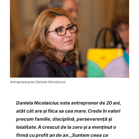
Antreprenoarea Daniela Nicolaiciuc
Daniela Nicolaiciuc este antreprenor de 20 ani,
atât cât are și fiica sa cea mare. Crede în valori
precum familie, disciplină, perseverență și
loialitate. A crescut de la zero și a menținut o
firmă cu profit an de an. „Suntem ceea ce