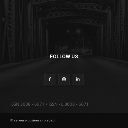
FOLLOW US
ISSN 3008 - 6671 / ISSN - L 3008 - 6671
© careers-business.ro 2026