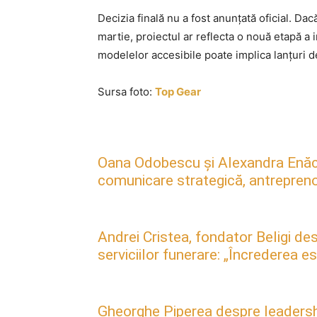
Decizia finală nu a fost anunțată oficial. Dac
martie, proiectul ar reflecta o nouă etapă a 
modelelor accesibile poate implica lanțuri d
Sursa foto:
Top Gear
Oana Odobescu și Alexandra Enăc
comunicare strategică, antreprenori
Andrei Cristea, fondator Beligi des
serviciilor funerare: „Încrederea 
Gheorghe Piperea despre leadership, 