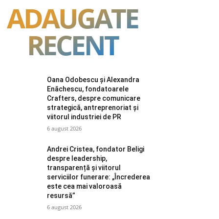
ADAUGATE
RECENT
Oana Odobescu și Alexandra
Enăchescu, fondatoarele
Crafters, despre comunicare
strategică, antreprenoriat și
viitorul industriei de PR
6 august 2026
Andrei Cristea, fondator Beligi
despre leadership,
transparență și viitorul
serviciilor funerare: „Încrederea
este cea mai valoroasă
resursă”
6 august 2026