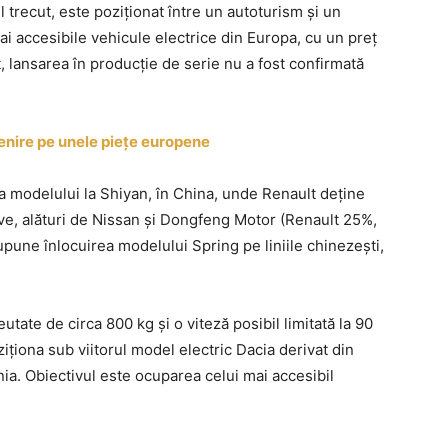
 trecut, este poziționat între un autoturism și un
ai accesibile vehicule electrice din Europa, cu un preț
 lansarea în producție de serie nu a fost confirmată
enire pe unele piețe europene
ia modelului la Shiyan, în China, unde Renault deține
e, alături de Nissan și Dongfeng Motor (Renault 25%,
une înlocuirea modelului Spring pe liniile chinezești,
utate de circa 800 kg și o viteză posibil limitată la 90
ționa sub viitorul model electric Dacia derivat din
ia. Obiectivul este ocuparea celui mai accesibil