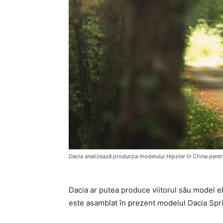
Dacia analizează producția modelului Hipster în China pent
Dacia ar putea produce viitorul său model el
este asamblat în prezent modelul Dacia Spr