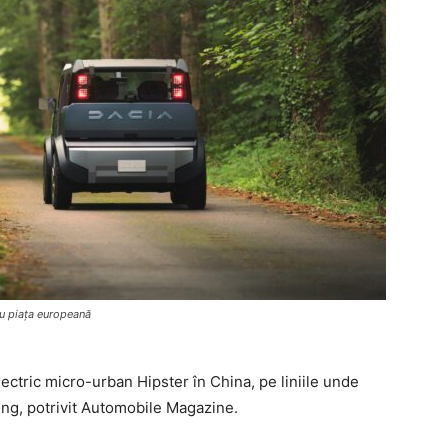
ru piața europeană
ectric micro-urban Hipster în China, pe liniile unde
ing, potrivit Automobile Magazine.