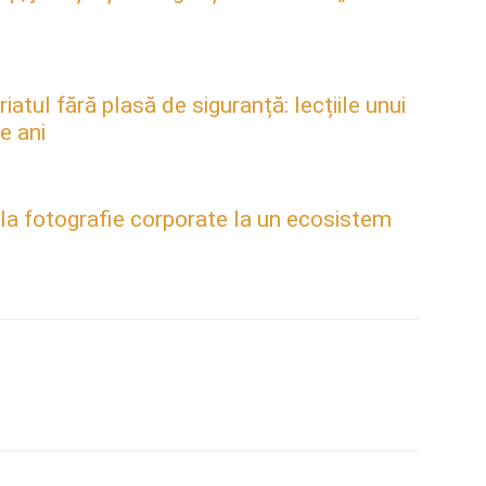
atul fără plasă de siguranță: lecțiile unui
e ani
 la fotografie corporate la un ecosistem