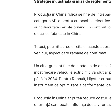
Strategie industrială și miză de reglement
Producția în China ridică semne de întreba
categoria M1-e pentru automobile electrice m
sunt discutate cerințe privind un conținut 
electrice fabricate în China.
Totuși, potrivit surselor citate, aceste supra
vehicul, aspect care rămâne de confirmat.
Un alt argument ține de strategia de emisii
încât fiecare vehicul electric mic vândut ar p
până în 2034. Pentru Renault, Hipster ar put
instrument de optimizare a performanței de
Producția în China ar putea reduce costuril
diferență care poate influența decisiv renta