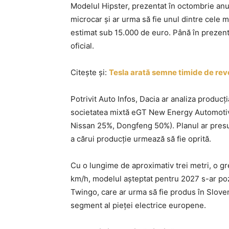
Modelul Hipster, prezentat în octombrie anul
microcar și ar urma să fie unul dintre cele m
estimat sub 15.000 de euro. Până în prezent,
oficial.
Citește și:
Tesla arată semne timide de rev
Potrivit Auto Infos, Dacia ar analiza producț
societatea mixtă eGT New Energy Automotiv
Nissan 25%, Dongfeng 50%). Planul ar presup
a cărui producție urmează să fie oprită.
Cu o lungime de aproximativ trei metri, o gre
km/h, modelul așteptat pentru 2027 s-ar pozi
Twingo, care ar urma să fie produs în Sloven
segment al pieței electrice europene.