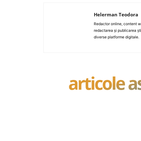
Helerman Teodora
Redactor online, content wri
redactarea și publicarea ști
diverse platforme digitale.
articole 