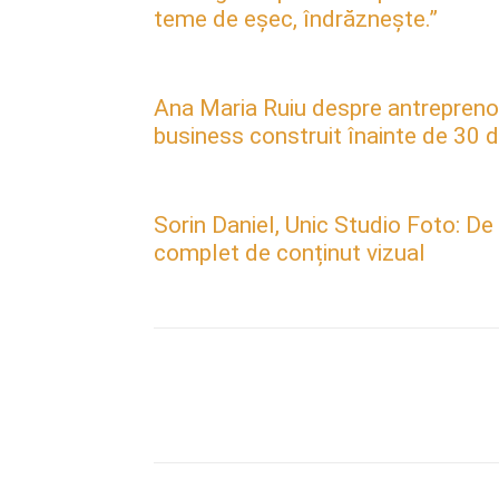
teme de eșec, îndrăznește.”
Ana Maria Ruiu despre antreprenori
business construit înainte de 30 d
Sorin Daniel, Unic Studio Foto: De
complet de conținut vizual
Acțiune