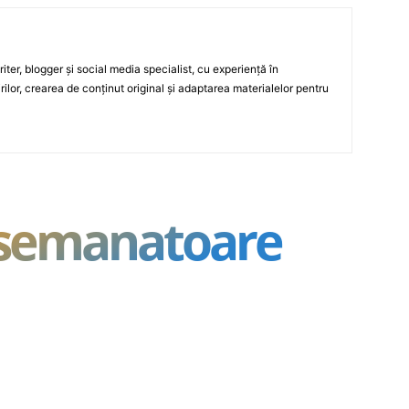
ter, blogger și social media specialist, cu experiență în
rilor, crearea de conținut original și adaptarea materialelor pentru
asemanatoare