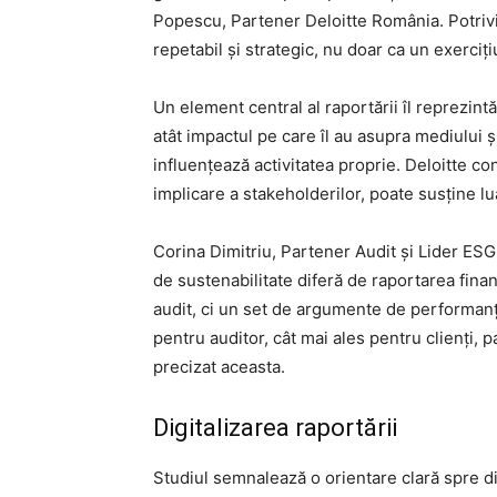
Popescu, Partener Deloitte România. Potrivit
repetabil și strategic, nu doar ca un exerciți
Un element central al raportării îl reprezin
atât impactul pe care îl au asupra mediului și
influențează activitatea proprie. Deloitte con
implicare a stakeholderilor, poate susține lu
Corina Dimitriu, Partener Audit și Lider ES
de sustenabilitate diferă de raportarea finan
audit, ci un set de argumente de performanță
pentru auditor, cât mai ales pentru clienți, pa
precizat aceasta.
Digitalizarea raportării
Studiul semnalează o orientare clară spre di