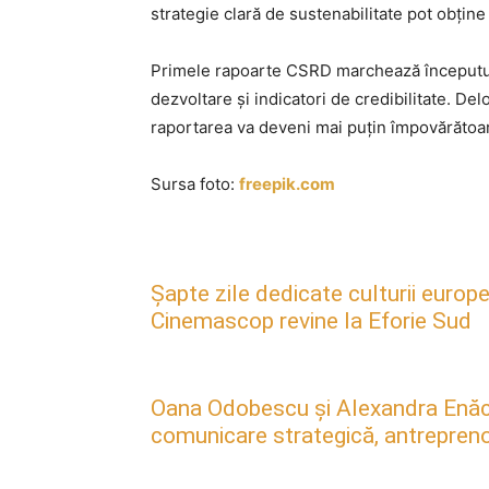
strategie clară de sustenabilitate pot obține 
Primele rapoarte CSRD marchează începutul
dezvoltare și indicatori de credibilitate. Del
raportarea va deveni mai puțin împovărătoar
Sursa foto:
freepik.com
Șapte zile dedicate culturii europe
Cinemascop revine la Eforie Sud
Oana Odobescu și Alexandra Enăc
comunicare strategică, antreprenori