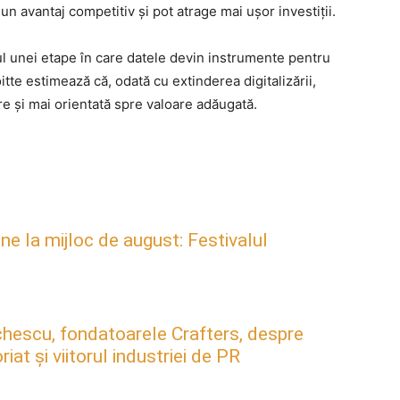
un avantaj competitiv și pot atrage mai ușor investiții.
 unei etape în care datele devin instrumente pentru
oitte estimează că, odată cu extinderea digitalizării,
e și mai orientată spre valoare adăugată.
ne la mijloc de august: Festivalul
hescu, fondatoarele Crafters, despre
at și viitorul industriei de PR