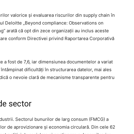
lor valorice și evaluarea riscurilor din supply chain în
udiul Deloitte „Beyond compliance: Observations on
” arată că opt din zece organizații au inclus aceste
rtare conform Directivei privind Raportarea Corporativă
 a fost de 7,6, iar dimensiunea documentelor a variat
întâmpinat dificultăți în structurarea datelor, mai ales
l indică o nevoie clară de mecanisme transparente pentru
 de sector
ndustrii. Sectorul bunurilor de larg consum (FMCG) a
rilor de aprovizionare și economia circulară. Din cele 62