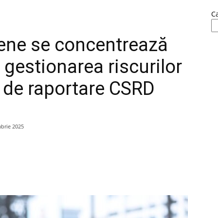
C
ene se concentrează
 gestionarea riscurilor
u de raportare CSRD
brie 2025