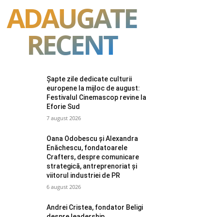
ADAUGATE
RECENT
Șapte zile dedicate culturii
europene la mijloc de august:
Festivalul Cinemascop revine la
Eforie Sud
7 august 2026
Oana Odobescu și Alexandra
Enăchescu, fondatoarele
Crafters, despre comunicare
strategică, antreprenoriat și
viitorul industriei de PR
6 august 2026
Andrei Cristea, fondator Beligi
despre leadership,