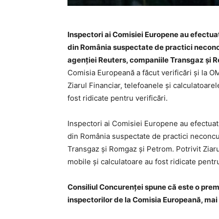
Inspectori ai Comisiei Europene au efectuat
din România suspectate de practici neconcur
agenţiei Reuters, companiile Transgaz şi 
Comisia Europeană a făcut verificări şi la OM
Ziarul Financiar, telefoanele şi calculatoar
fost ridicate pentru verificări.
Inspectori ai Comisiei Europene au efectuat 
din România suspectate de practici neconcur
Transgaz şi Romgaz şi Petrom. Potrivit Ziarul
mobile şi calculatoare au fost ridicate pentru
Consiliul Concurenţei spune că este o premi
inspectorilor de la Comisia Europeană, mai 