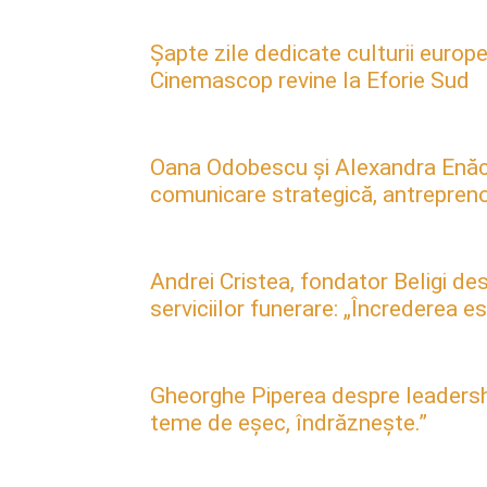
Șapte zile dedicate culturii europe
Cinemascop revine la Eforie Sud
Oana Odobescu și Alexandra Enăc
comunicare strategică, antreprenori
Andrei Cristea, fondator Beligi des
serviciilor funerare: „Încrederea 
Gheorghe Piperea despre leadership, 
teme de eșec, îndrăznește.”