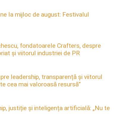
ne la mijloc de august: Festivalul
hescu, fondatoarele Crafters, despre
at și viitorul industriei de PR
pre leadership, transparență și viitorul
este cea mai valoroasă resursă”
justiție și inteligența artificială: „Nu te