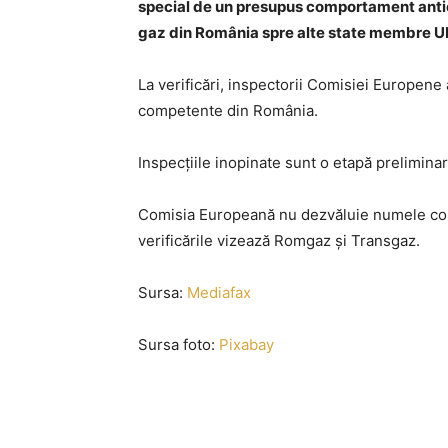
special de un presupus comportament antic
gaz din România spre alte state membre UE
La verificări, inspectorii Comisiei Europene a
competente din România.
Inspecţiile inopinate sunt o etapă prelimina
Comisia Europeană nu dezvăluie numele compa
verificările vizează Romgaz şi Transgaz.
Sursa:
Mediafax
Sursa foto:
Pixabay