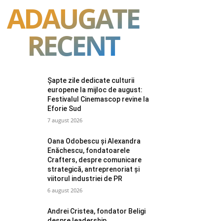
ADAUGATE
RECENT
Șapte zile dedicate culturii
europene la mijloc de august:
Festivalul Cinemascop revine la
Eforie Sud
7 august 2026
Oana Odobescu și Alexandra
Enăchescu, fondatoarele
Crafters, despre comunicare
strategică, antreprenoriat și
viitorul industriei de PR
6 august 2026
Andrei Cristea, fondator Beligi
despre leadership,