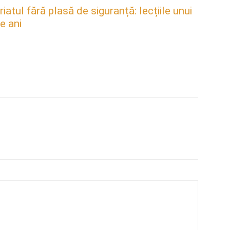
atul fără plasă de siguranță: lecțiile unui
e ani