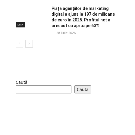
Piața agențiilor de marketing
digital a ajuns la 197 de milioane
de euro în 2025. Profitul net a
Stiri
crescut cu aproape 63%
28 iulie 2026
Caută
Caută