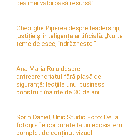
cea mai valoroasă resursă”
Gheorghe Piperea despre leadership,
justiție și inteligența artificială: „Nu te
teme de eșec, îndrăznește.”
Ana Maria Ruiu despre
antreprenoriatul fără plasă de
siguranță: lecțiile unui business
construit înainte de 30 de ani
Sorin Daniel, Unic Studio Foto: De la
fotografie corporate la un ecosistem
complet de conținut vizual