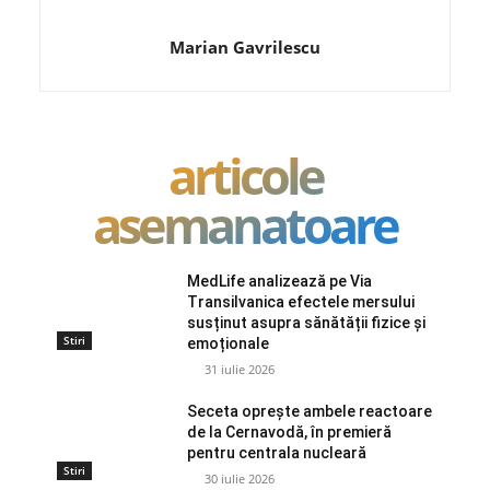
Marian Gavrilescu
articole
asemanatoare
MedLife analizează pe Via
Transilvanica efectele mersului
susținut asupra sănătății fizice și
Stiri
emoționale
31 iulie 2026
Seceta oprește ambele reactoare
de la Cernavodă, în premieră
pentru centrala nucleară
Stiri
30 iulie 2026