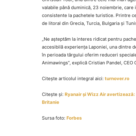
valabile până duminică, 23 noiembrie, care i
consistente la pachetele turistice. Printre c
de litoral din Grecia, Turcia, Bulgaria și Tuni
„Ne așteptăm la interes ridicat pentru pache
accesibilă experiența Laponiei, una dintre de
în perioada târgului oferim reduceri special
Animawings”, explică Cristian Pandel, CEO C
Citește articolul integral aici:
turnover.ro
Citește și:
Ryanair și Wizz Air avertizează: 
Britanie
Sursa foto:
Forbes