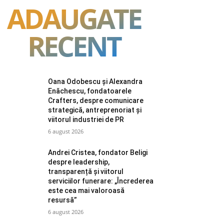
ADAUGATE
RECENT
Oana Odobescu și Alexandra
Enăchescu, fondatoarele
Crafters, despre comunicare
strategică, antreprenoriat și
viitorul industriei de PR
6 august 2026
Andrei Cristea, fondator Beligi
despre leadership,
transparență și viitorul
serviciilor funerare: „Încrederea
este cea mai valoroasă
resursă”
6 august 2026