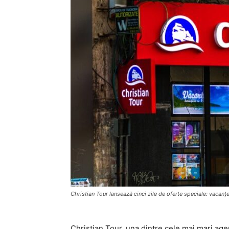
Christian Tour lansează cinci zile de oferte speciale: vacanțe
Christian Tour, una dintre cele mai mari age