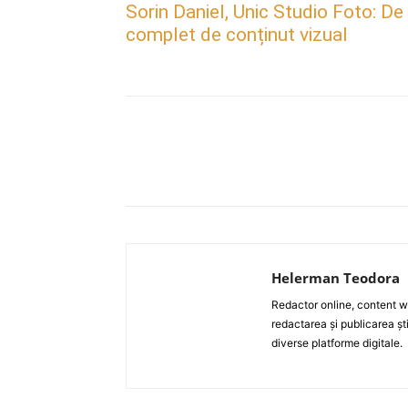
Sorin Daniel, Unic Studio Foto: De
complet de conținut vizual
Acțiune
Helerman Teodora
Redactor online, content wri
redactarea și publicarea ști
diverse platforme digitale.