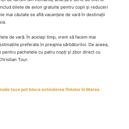
nclud bilete de avion gratuite pentru copii și reduceri
ele mai căutate se află vacanțele de vară în destinații
sia.
tele de vară. În același timp, vrem să facem mai
stinațiile preferate în preajma sărbătorilor. De aceea,
e pentru pachetele cu patru nopți și zbor direct cu
hristian Tour.
noile taxe pot bloca extinderea flotelor în Marea