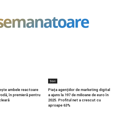
asemanatoare
Stiri
ește ambele reactoare
Piața agențiilor de marketing digital
vodă, în premieră pentru
a ajuns la 197 de milioane de euro în
cleară
2025. Profitul net a crescut cu
aproape 63%