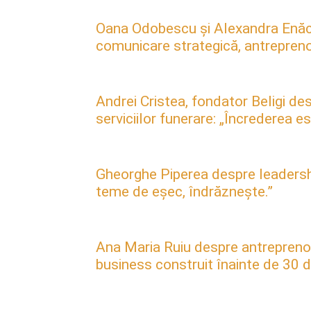
Oana Odobescu și Alexandra Enăc
comunicare strategică, antreprenori
Andrei Cristea, fondator Beligi des
serviciilor funerare: „Încrederea 
Gheorghe Piperea despre leadership, 
teme de eșec, îndrăznește.”
Ana Maria Ruiu despre antreprenori
business construit înainte de 30 d