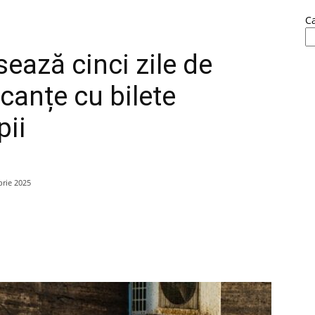
C
sează cinci zile de
acanțe cu bilete
pii
rie 2025