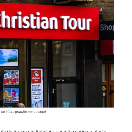
 cu bilete gratuite pentru copii
nții de turism din România, anunță o serie de oferte