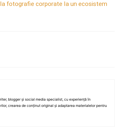
 la fotografie corporate la un ecosistem
ter, blogger și social media specialist, cu experiență în
rilor, crearea de conținut original și adaptarea materialelor pentru