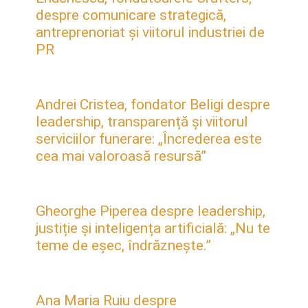
despre comunicare strategică,
antreprenoriat și viitorul industriei de
PR
Andrei Cristea, fondator Beligi despre
leadership, transparență și viitorul
serviciilor funerare: „Încrederea este
cea mai valoroasă resursă”
Gheorghe Piperea despre leadership,
justiție și inteligența artificială: „Nu te
teme de eșec, îndrăznește.”
Ana Maria Ruiu despre