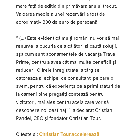
mare față de ediția din primăvara anului trecut.
Valoarea medie a unei rezervări a fost de
aproximativ 800 de euro de persoană.
“ (…) Este evident că mulți români nu vor să mai
renunțe la bucuria de a călători și caută soluții,
așa cum sunt abonamentele de vacanță Travel
Prime, pentru a avea cât mai multe beneficii și
reduceri. Cifrele înregistrate la târg se
datorează și echipei de consultanți pe care o
avem, pentru că experiența de a primi sfaturi de
la oameni bine pregătiți contează pentru
vizitatori, mai ales pentru aceia care vor să
descopere noi destinații”, a declarat Cristian
Pandel, CEO și fondator Christian Tour.
Citește și:
Christian Tour accelerează