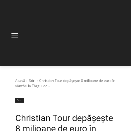
Acasă
Stiri
Christian Tour depășește 8 milioane de euro în
vânzări la Târgul de...
Stiri
Christian Tour depășește
8 milioane de euro în