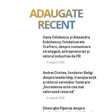
ADAUGATE
RECENT
Oana Odobescu și Alexandra
Enăchescu, fondatoarele
Crafters, despre comunicare
strategică, antreprenoriat și
viitorul industriei de PR
6 august 2026
Andrei Cristea, fondator Beligi
despre leadership, transparență
și viitorul serviciilor funerare:
„Încrederea este cea mai
valoroasă resursă”
6 august 2026
Gheorghe Piperea despre