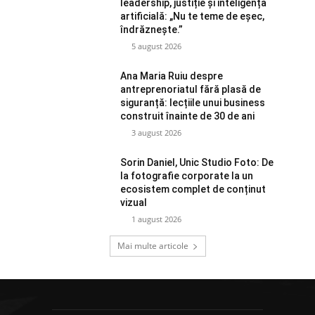
leadership, justiție și inteligența
artificială: „Nu te teme de eșec,
îndrăznește.”
5 august 2026
Ana Maria Ruiu despre
antreprenoriatul fără plasă de
siguranță: lecțiile unui business
construit înainte de 30 de ani
3 august 2026
Sorin Daniel, Unic Studio Foto: De
la fotografie corporate la un
ecosistem complet de conținut
vizual
1 august 2026
Mai multe articole