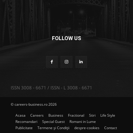
FOLLOW US
ISSN 3008 - 6671 / ISSN - L 3008 - 6671
© careers-business.ro 2026
Acasa
Careers
Business
Fractional
Stiri
Life Style
Recomandari
Special Guest
Romani in Lume
Publicitate
Termene și Condiții
despre-cookies
Contact