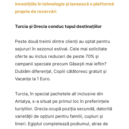
investițiile în tehnologie și lansează o platformă
proprie de rezervări
Turcia și Grecia conduc topul destinațiilor
Peste două treimi dintre clienți au optat pentru
sejururi în sezonul estival. Cele mai solicitate
oferte au inclus reduceri de peste 70% și
campanii speciale precum Găsești mai ieftin?
Dublăm diferența!, Copiii călătoresc gratuit și
Vacanțe la 1 Euro.
Turcia, în special pachetele all inclusive din
Antalya, s-a situat pe primul loc în preferințele
turiștilor. Grecia ocupă poziția secundă, datorită
varietății de opțiuni pentru familii, cupluri și
tineri. Egiptul completează podiumul, atras de