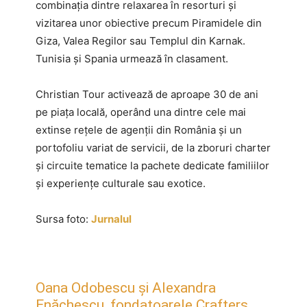
combinația dintre relaxarea în resorturi și
vizitarea unor obiective precum Piramidele din
Giza, Valea Regilor sau Templul din Karnak.
Tunisia și Spania urmează în clasament.
Christian Tour activează de aproape 30 de ani
pe piața locală, operând una dintre cele mai
extinse rețele de agenții din România și un
portofoliu variat de servicii, de la zboruri charter
și circuite tematice la pachete dedicate familiilor
și experiențe culturale sau exotice.
Sursa foto:
Jurnalul
Oana Odobescu și Alexandra
Enăchescu, fondatoarele Crafters,