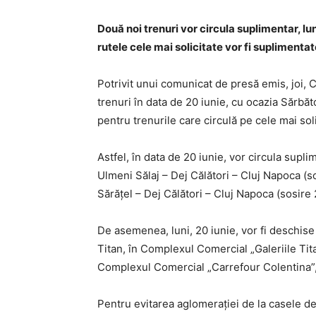
Două noi trenuri vor circula suplimentar, luni
rutele cele mai solicitate vor fi suplimenta
Potrivit unui comunicat de presă emis, joi, 
trenuri în data de 20 iunie, cu ocazia Sărbăt
pentru trenurile care circulă pe cele mai soli
Astfel, în data de 20 iunie, vor circula supl
Ulmeni Sălaj – Dej Călători – Cluj Napoca (so
Sărăţel – Dej Călători – Cluj Napoca (sosire 
De asemenea, luni, 20 iunie, vor fi deschise
Titan, în Complexul Comercial „Galeriile Tita
Complexul Comercial „Carrefour Colentina”, 
Pentru evitarea aglomeraţiei de la casele de 