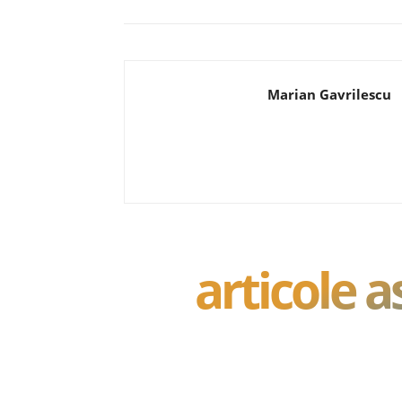
Marian Gavrilescu
articole 