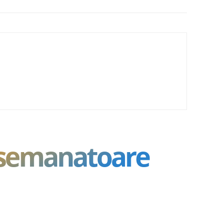
asemanatoare