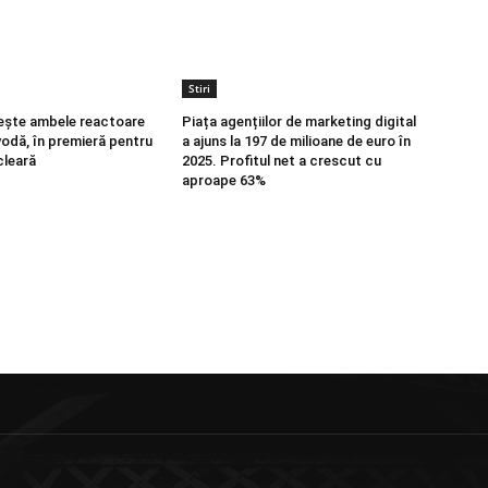
Stiri
ește ambele reactoare
Piața agențiilor de marketing digital
vodă, în premieră pentru
a ajuns la 197 de milioane de euro în
cleară
2025. Profitul net a crescut cu
aproape 63%