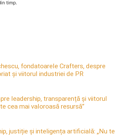
in timp.
hescu, fondatoarele Crafters, despre
at și viitorul industriei de PR
pre leadership, transparență și viitorul
este cea mai valoroasă resursă”
justiție și inteligența artificială: „Nu te