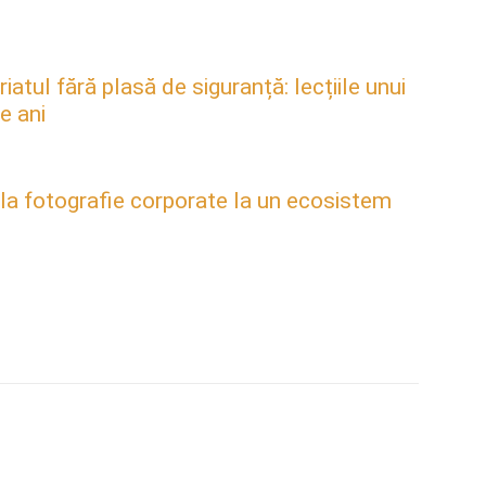
atul fără plasă de siguranță: lecțiile unui
e ani
 la fotografie corporate la un ecosistem