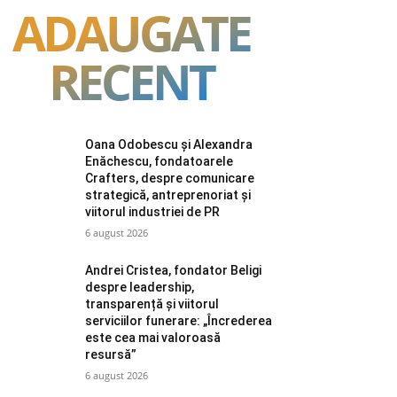
ADAUGATE
RECENT
Oana Odobescu și Alexandra
Enăchescu, fondatoarele
Crafters, despre comunicare
strategică, antreprenoriat și
viitorul industriei de PR
6 august 2026
Andrei Cristea, fondator Beligi
despre leadership,
transparență și viitorul
serviciilor funerare: „Încrederea
este cea mai valoroasă
resursă”
6 august 2026