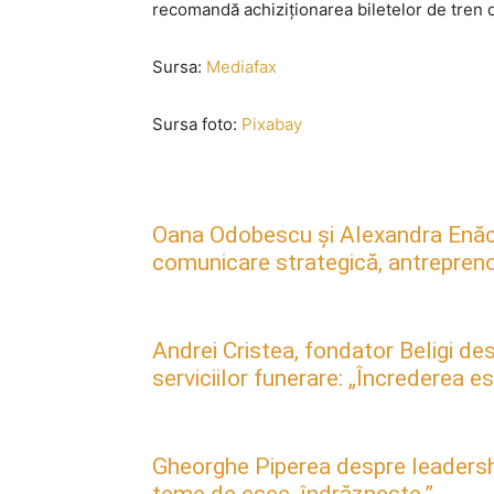
recomandă achiziţionarea biletelor de tren d
Sursa:
Mediafax
Sursa foto:
Pixabay
Oana Odobescu și Alexandra Enăc
comunicare strategică, antreprenori
Andrei Cristea, fondator Beligi des
serviciilor funerare: „Încrederea 
Gheorghe Piperea despre leadership, 