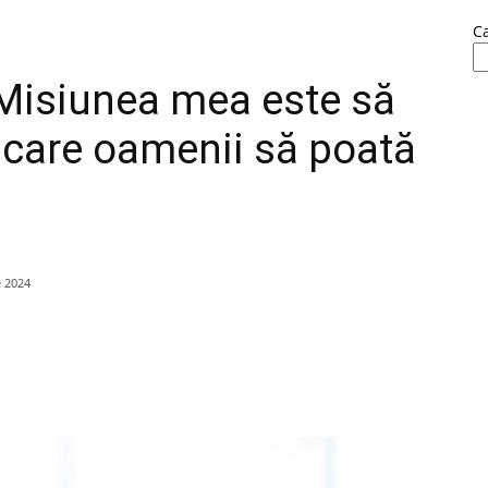
C
Misiunea mea este să
 care oamenii să poată
e 2024