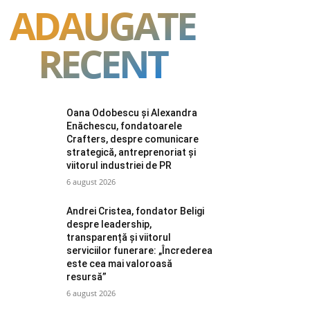
ADAUGATE
RECENT
Oana Odobescu și Alexandra
Enăchescu, fondatoarele
Crafters, despre comunicare
strategică, antreprenoriat și
viitorul industriei de PR
6 august 2026
Andrei Cristea, fondator Beligi
despre leadership,
transparență și viitorul
serviciilor funerare: „Încrederea
este cea mai valoroasă
resursă”
6 august 2026