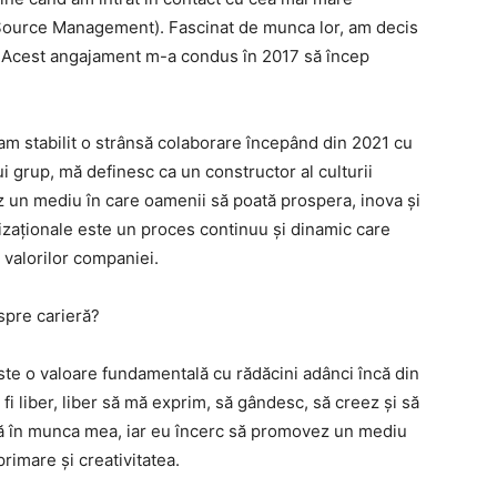
Source Management). Fascinat de munca lor, am decis
r. Acest angajament m-a condus în 2017 să încep
 am stabilit o strânsă colaborare începând din 2021 cu
i grup, mă definesc ca un constructor al culturii
 un mediu în care oamenii să poată prospera, inova și
nizaționale este un proces continuu și dinamic care
i valorilor companiei.
espre carieră?
ste o valoare fundamentală cu rădăcini adânci încă din
 fi liber, liber să mă exprim, să gândesc, să creez și să
tă în munca mea, iar eu încerc să promovez un mediu
rimare și creativitatea.