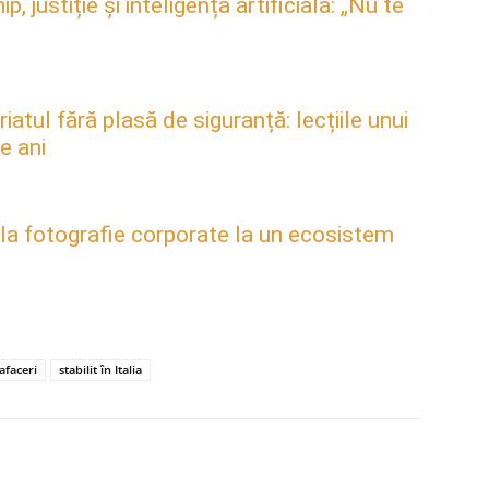
justiție și inteligența artificială: „Nu te
atul fără plasă de siguranță: lecțiile unui
e ani
 la fotografie corporate la un ecosistem
afaceri
stabilit în Italia