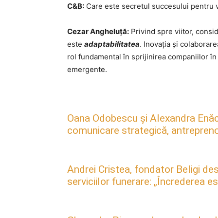
C&B:
Care este secretul succesului pentru v
Cezar Angheluță:
Privind spre viitor, consi
este
adaptabilitatea
. Inovația și colaborar
rol fundamental în sprijinirea companiilor în
emergente.
Oana Odobescu și Alexandra Enăc
comunicare strategică, antreprenori
Andrei Cristea, fondator Beligi des
serviciilor funerare: „Încrederea 