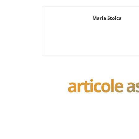
Maria Stoica
articole 