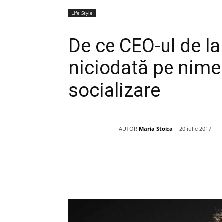
Life Style
De ce CEO-ul de la
niciodată pe nimen
socializare
AUTOR
Maria Stoica
20 iulie 2017
Acțiune