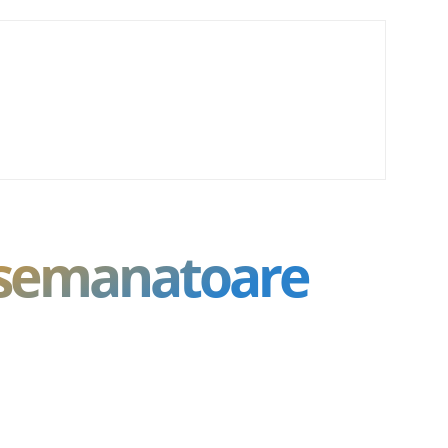
asemanatoare