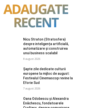
ADAUGATE
RECENT
Nicu Straton (Stratosfera)
despre inteligența artificială,
automatizare și construirea
unui business scalabil
8 august 2026
Șapte zile dedicate culturii
europene la mijloc de august:
Festivalul Cinemascop revine la
Eforie Sud
7 august 2026
Oana Odobescu și Alexandra
Enăchescu, fondatoarele
Crafters, despre comunicare