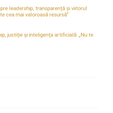
pre leadership, transparență și viitorul
este cea mai valoroasă resursă”
justiție și inteligența artificială: „Nu te