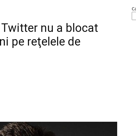
C
 Twitter nu a blocat
i pe reţelele de