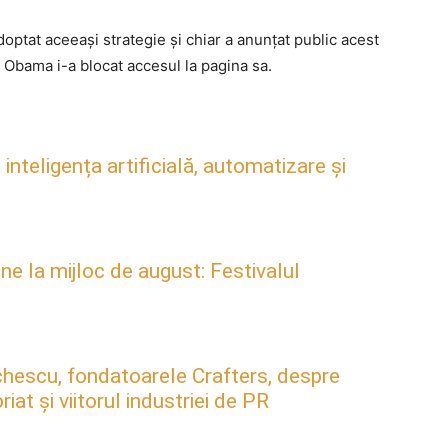
ptat aceeaşi strategie şi chiar a anunţat public acest
ă Obama i-a blocat accesul la pagina sa.
inteligența artificială, automatizare și
ne la mijloc de august: Festivalul
hescu, fondatoarele Crafters, despre
at și viitorul industriei de PR