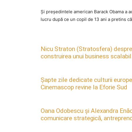
Şi preşedintele american Barack Obama a ado
lucru după ce un copil de 13 ani a pretins c
Nicu Straton (Stratosfera) despre 
construirea unui business scalabil
Șapte zile dedicate culturii europe
Cinemascop revine la Eforie Sud
Oana Odobescu și Alexandra Enăc
comunicare strategică, antreprenori