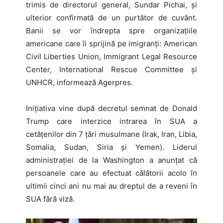
trimis de directorul general, Sundar Pichai, şi
ulterior confirmată de un purtător de cuvânt.
Banii se vor îndrepta spre organizaţiile
americane care îi sprijină pe imigranţi: American
Civil Liberties Union, Immigrant Legal Resource
Center, International Rescue Committee și
UNHCR, informează Agerpres.
Iniţiativa vine după decretul semnat de Donald
Trump care interzice intrarea în SUA a
cetăţenilor din 7 ţări musulmane (Irak, Iran, Libia,
Somalia, Sudan, Siria și Yemen). Liderul
administraţiei de la Washington a anunţat că
persoanele care au efectuat călătorii acolo în
ultimii cinci ani nu mai au dreptul de a reveni în
SUA fără viză.