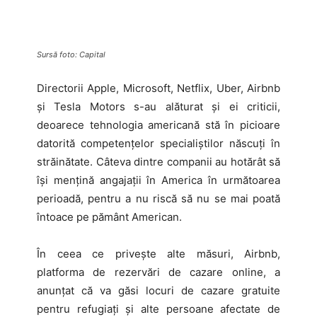
Sursă foto: Capital
Directorii Apple, Microsoft, Netflix, Uber, Airbnb
și Tesla Motors s-au alăturat şi ei criticii,
deoarece tehnologia americană stă în picioare
datorită competenţelor specialiştilor născuţi în
străinătate. Câteva dintre companii au hotărât să
îşi menţină angajaţii în America în următoarea
perioadă, pentru a nu riscă să nu se mai poată
întoace pe pământ American.
În ceea ce priveşte alte măsuri, Airbnb,
platforma de rezervări de cazare online, a
anunţat că va găsi locuri de cazare gratuite
pentru refugiaţi şi alte persoane afectate de