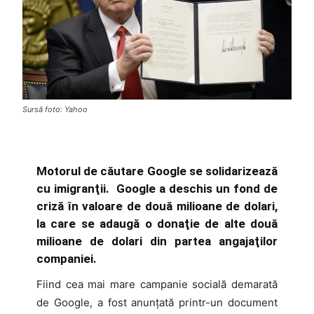
Sursă foto: Yahoo
Motorul de căutare Google se solidarizează
cu imigranţii. Google a deschis un fond de
criză în valoare de două milioane de dolari,
la care se adaugă o donaţie de alte două
milioane de dolari din partea angajaţilor
companiei.
Fiind cea mai mare campanie socială demarată
de Google, a fost anunţată printr-un document