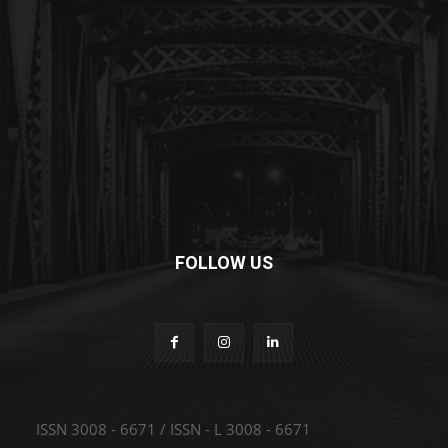
FOLLOW US
ISSN 3008 - 6671 / ISSN - L 3008 - 6671