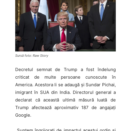
Sursă foto: Raw Story
Decretul semnat de Trump a fost îndelung
criticat de multe persoane cunoscute în
America. Acestora li se adaugă şi Sundar Pichai,
imigrant în SUA din India. Directorul general a
declarat că această ultimă măsură luată de
Trump afectează aproximativ 187 de angajaţi
Google.
„Suntem îngrijorați de impactul acestui ordin și