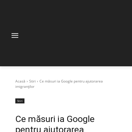
Acasă
Stiri
Ce măsuri ia Google pentru ajutorarea
imigranţilor
Stiri
Ce măsuri ia Google
pentru ajutorarea