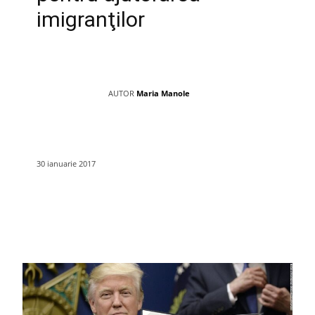
imigranţilor
AUTOR
Maria Manole
30 ianuarie 2017