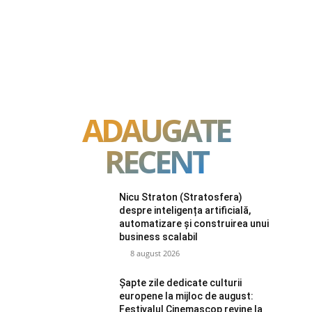
ADAUGATE
RECENT
Nicu Straton (Stratosfera)
despre inteligența artificială,
automatizare și construirea unui
business scalabil
8 august 2026
Șapte zile dedicate culturii
europene la mijloc de august:
Festivalul Cinemascop revine la