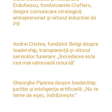
Enăchescu, fondatoarele Crafters,
despre comunicare strategică,
antreprenoriat și viitorul industriei de
PR
Andrei Cristea, fondator Beligi despre
leadership, transparență și viitorul
serviciilor funerare: „Încrederea este
cea mai valoroasă resursă”
Gheorghe Piperea despre leadership,
justiție și inteligența artificială: „Nu te
teme de eșec, îndrăznește.”