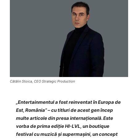
Cătălin Stoica, CEO Strategic Production
„Entertainmentul a fost reinventat în Europa de
Est, România” – cu titluri de acest gen încep
multe articole din presa internațională. Este
vorba de prima ediție HI-LVL, un boutique
festival cu muzică și supermașini, un concept