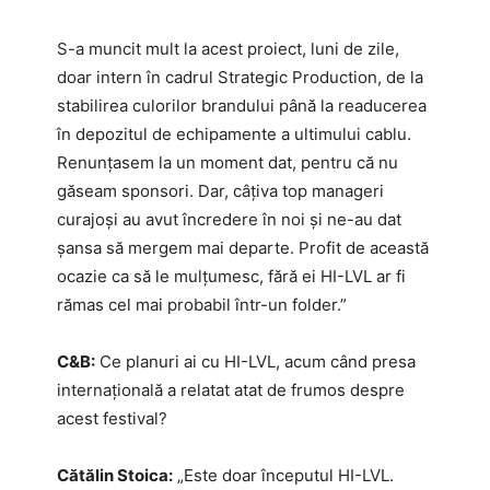
S-a muncit mult la acest proiect, luni de zile,
doar intern în cadrul Strategic Production, de la
stabilirea culorilor brandului până la readucerea
în depozitul de echipamente a ultimului cablu.
Renunțasem la un moment dat, pentru că nu
găseam sponsori. Dar, câțiva top manageri
curajoși au avut încredere în noi și ne-au dat
șansa să mergem mai departe. Profit de această
ocazie ca să le mulțumesc, fără ei HI-LVL ar fi
rămas cel mai probabil într-un folder.”
C&B:
Ce planuri ai cu HI-LVL, acum când presa
internațională a relatat atat de frumos despre
acest festival?
Cătălin Stoica:
„Este doar începutul HI-LVL.