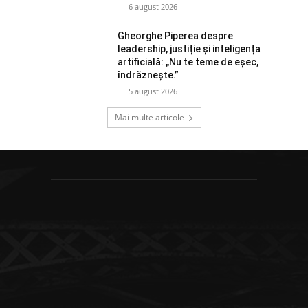
6 august 2026
Gheorghe Piperea despre
leadership, justiție și inteligența
artificială: „Nu te teme de eșec,
îndrăznește.”
5 august 2026
Mai multe articole