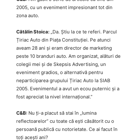
2005, cu un eveniment impresionant tot din
zona auto.
Cătălin Stoica:
„Da. Știu la ce te referi. Parcul
Țiriac Auto din Piața Constituției. Pe atunci
aveam 28 ani și eram director de marketing
peste 10 branduri auto. Am organizat, alături de
colegii mei și de Skepsis Advertising, un
eveniment gradios, o alternativă pentru
neparticiparea grupului Țiriac Auto la SIAB
2005. Evenimentul a avut un ecou puternic și a
fost apreciat la nivel internațional.”
C&B:
Nu ți-a placut să stai în „lumina
reflectoarelor” cu toate că ești căsătorit cu o
persoană publică cu notorietate. Ce ai facut în
toți acești ani?