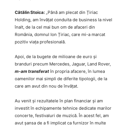
Cătălin Stoica:
„Până am plecat din Țiriac
Holding, am învățat conduita de business la nivel
înalt, de la cel mai bun om de afaceri din
România, domnul Ion Țiriac, care mi-a marcat
pozitiv viața profesională.
Apoi, de la bugete de milioane de euro și
branduri precum Mercedes, Jaguar, Land Rover,
m-am transferat
în propria afacere, în lumea
oamenilor mai simpli de diferite tipologii, de la
care am avut din nou de învățat.
Au venit și rezultatele în plan financiar și am
investit în echipamente tehnice dedicate marilor
concerte, festivaluri de muzică. În acest fel, am
avut șansa de a fi implicat ca furnizor în multe