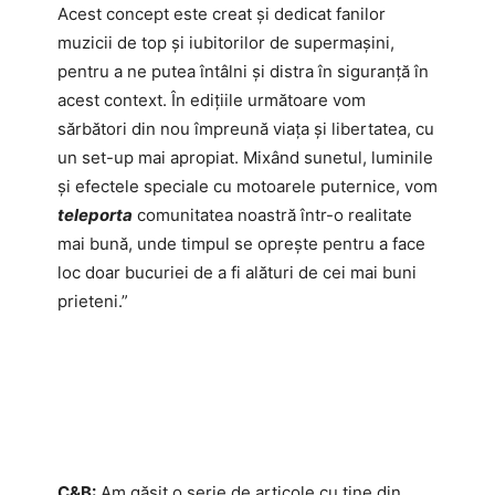
Acest concept este creat și dedicat fanilor
muzicii de top și iubitorilor de supermașini,
pentru a ne putea întâlni și distra în siguranță în
acest context. În edițiile următoare vom
sărbători din nou împreună viața și libertatea, cu
un set-up mai apropiat. Mixând sunetul, luminile
și efectele speciale cu motoarele puternice, vom
teleporta
comunitatea noastră într-o realitate
mai bună, unde timpul se oprește pentru a face
loc doar bucuriei de a fi alături de cei mai buni
prieteni.”
C&B:
Am găsit o serie de articole cu tine din