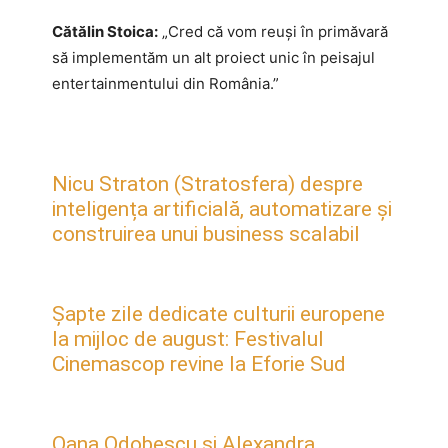
Cătălin Stoica:
„Cred că vom reuși în primăvară
să implementăm un alt proiect unic în peisajul
entertainmentului din România.”
Nicu Straton (Stratosfera) despre
inteligența artificială, automatizare și
construirea unui business scalabil
Șapte zile dedicate culturii europene
la mijloc de august: Festivalul
Cinemascop revine la Eforie Sud
Oana Odobescu și Alexandra