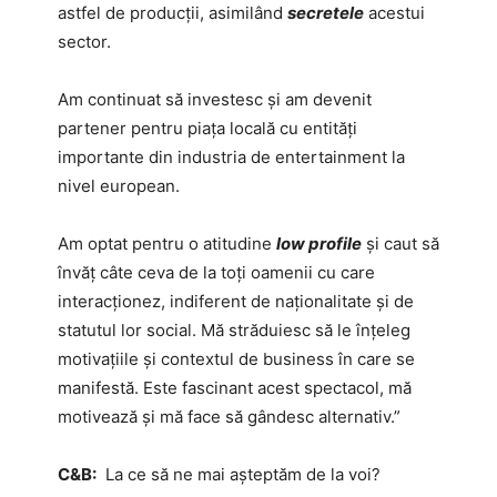
astfel de producții, asimilând
secretele
acestui
sector.
Am continuat să investesc și am devenit
partener pentru piața locală cu entități
importante din industria de entertainment la
nivel european.
Am optat pentru o atitudine
low profile
și caut să
învăț câte ceva de la toți oamenii cu care
interacționez, indiferent de naționalitate și de
statutul lor social. Mă străduiesc să le înțeleg
motivațiile și contextul de business în care se
manifestă. Este fascinant acest spectacol, mă
motivează și mă face să gândesc alternativ.”
C&B:
La ce să ne mai așteptăm de la voi?