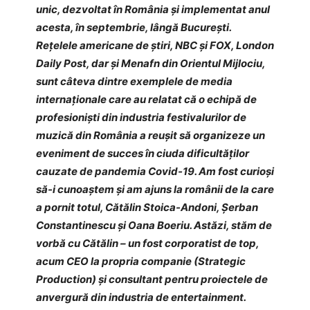
unic, dezvoltat în România și implementat anul
acesta, în septembrie, lângă București.
Rețelele americane de știri, NBC și FOX, London
Daily Post, dar și Menafn din Orientul Mijlociu,
sunt câteva dintre exemplele de media
internaționale care au relatat că o echipă de
profesioniști din industria festivalurilor de
muzică din România a reușit să organizeze un
eveniment de succes în ciuda dificultăților
cauzate de pandemia Covid-19. Am fost curioși
să-i cunoaștem și am ajuns la românii de la care
a pornit totul, Cătălin Stoica-Andoni, Șerban
Constantinescu și Oana Boeriu. Astăzi, stăm de
vorbă cu Cătălin – un fost corporatist de top,
acum CEO la propria companie (Strategic
Production) și consultant pentru proiectele de
anvergură din industria de entertainment.