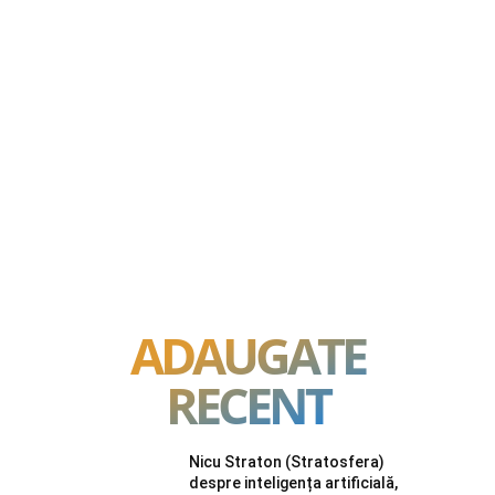
ADAUGATE
RECENT
Nicu Straton (Stratosfera)
despre inteligența artificială,