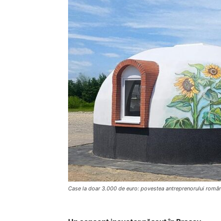
Case la doar 3.000 de euro: povestea antreprenorului român 