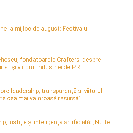
ne la mijloc de august: Festivalul
hescu, fondatoarele Crafters, despre
at și viitorul industriei de PR
pre leadership, transparență și viitorul
este cea mai valoroasă resursă”
justiție și inteligența artificială: „Nu te