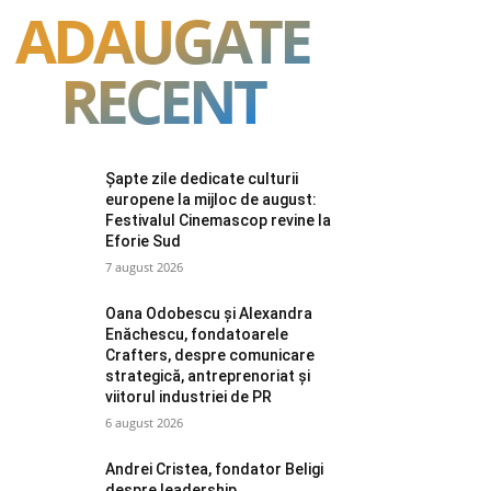
ADAUGATE
RECENT
Șapte zile dedicate culturii
europene la mijloc de august:
Festivalul Cinemascop revine la
Eforie Sud
7 august 2026
Oana Odobescu și Alexandra
Enăchescu, fondatoarele
Crafters, despre comunicare
strategică, antreprenoriat și
viitorul industriei de PR
6 august 2026
Andrei Cristea, fondator Beligi
despre leadership,