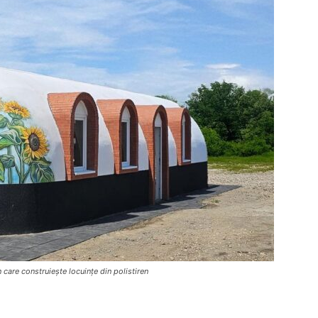
care construiește locuințe din polistiren