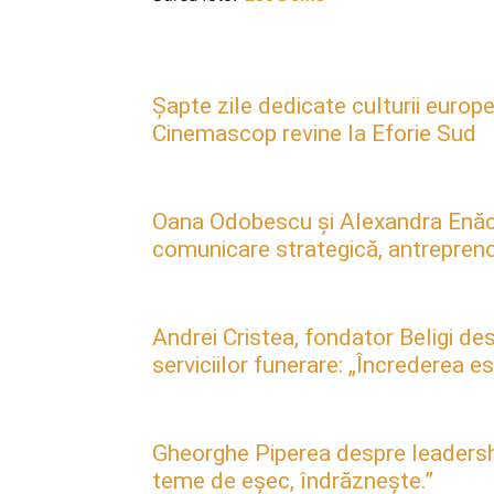
Șapte zile dedicate culturii europe
Cinemascop revine la Eforie Sud
Oana Odobescu și Alexandra Enăc
comunicare strategică, antreprenori
Andrei Cristea, fondator Beligi des
serviciilor funerare: „Încrederea 
Gheorghe Piperea despre leadership, 
teme de eșec, îndrăznește.”