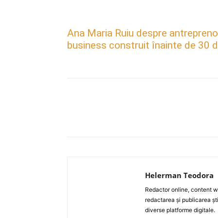
Ana Maria Ruiu despre antreprenori
business construit înainte de 30 d
Acțiune
Helerman Teodora
Redactor online, content wri
redactarea și publicarea ști
diverse platforme digitale.