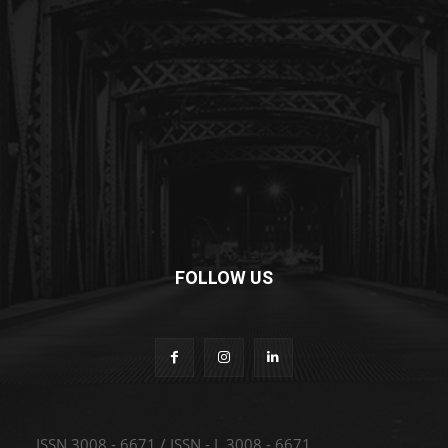
FOLLOW US
ISSN 3008 - 6671 / ISSN - L 3008 - 6671