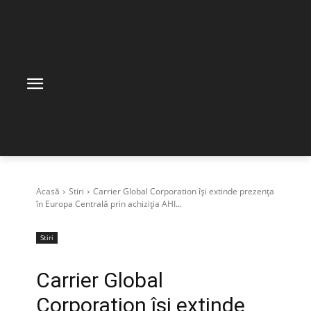
Acasă
Stiri
Carrier Global Corporation își extinde prezența
în Europa Centrală prin achiziția AHI...
Stiri
Carrier Global
Corporation își extinde