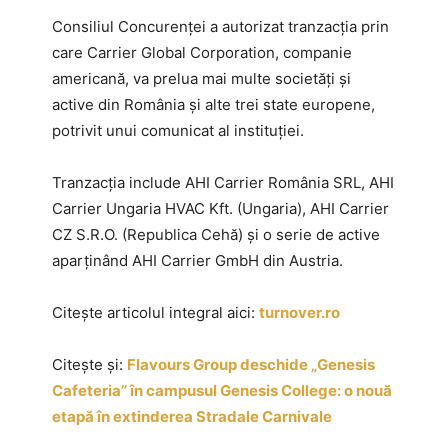
Consiliul Concurenţei a autorizat tranzacția prin
care Carrier Global Corporation, companie
americană, va prelua mai multe societăți și
active din România și alte trei state europene,
potrivit unui comunicat al instituției.
Tranzacția include AHI Carrier România SRL, AHI
Carrier Ungaria HVAC Kft. (Ungaria), AHI Carrier
CZ S.R.O. (Republica Cehă) și o serie de active
aparținând AHI Carrier GmbH din Austria.
Citește articolul integral aici:
turnover.ro
Citește și:
Flavours Group deschide „Genesis
Cafeteria” în campusul Genesis College: o nouă
etapă în extinderea Stradale Carnivale