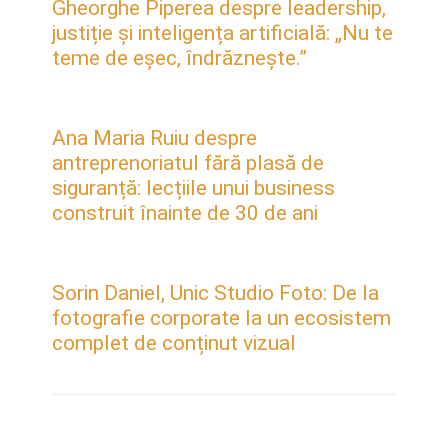
Gheorghe Piperea despre leadership,
justiție și inteligența artificială: „Nu te
teme de eșec, îndrăznește.”
Ana Maria Ruiu despre
antreprenoriatul fără plasă de
siguranță: lecțiile unui business
construit înainte de 30 de ani
Sorin Daniel, Unic Studio Foto: De la
fotografie corporate la un ecosistem
complet de conținut vizual