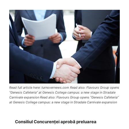
Read full article here: turnovernews.com Read also: Flavours Group opens
“Genesis Cafeteria” at Genesis College campus: a new stage in Stradale
Carnivale expansion Read also: Flavours Group opens “Genesis Cafeteria”
at Genesis College campus: a new stage in Stradale Carnivale expansion
Consiliul Concurenței aprobă preluarea