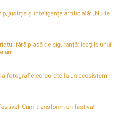
justiție și inteligența artificială: „Nu te
atul fără plasă de siguranță: lecțiile unui
e ani
 la fotografie corporate la un ecosistem
estival: Cum transformi un festival