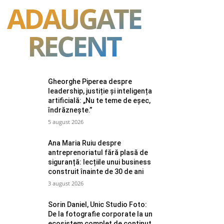
ADAUGATE
RECENT
Gheorghe Piperea despre
leadership, justiție și inteligența
artificială: „Nu te teme de eșec,
îndrăznește.”
5 august 2026
Ana Maria Ruiu despre
antreprenoriatul fără plasă de
siguranță: lecțiile unui business
construit înainte de 30 de ani
3 august 2026
Sorin Daniel, Unic Studio Foto:
De la fotografie corporate la un
ecosistem complet de conținut