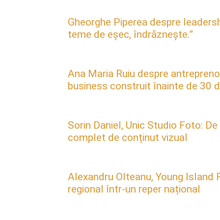
Gheorghe Piperea despre leadership, 
teme de eșec, îndrăznește.”
Ana Maria Ruiu despre antreprenori
business construit înainte de 30 d
Sorin Daniel, Unic Studio Foto: De
complet de conținut vizual
Alexandru Olteanu, Young Island F
regional într-un reper național