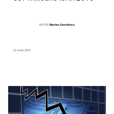
AUTOR
Marian Gavrilescu
22 iunie 2016