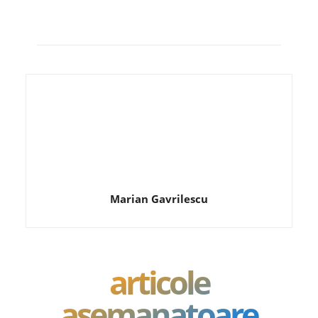
Marian Gavrilescu
articole
asemanatoare