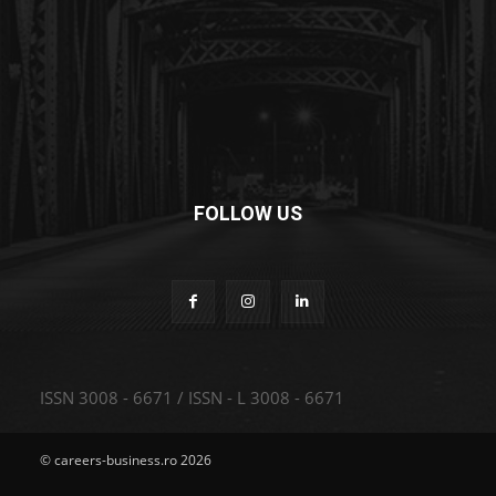
FOLLOW US
ISSN 3008 - 6671 / ISSN - L 3008 - 6671
© careers-business.ro 2026