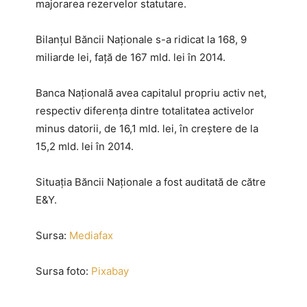
majorarea rezervelor statutare.
Bilanţul Băncii Naţionale s-a ridicat la 168, 9
miliarde lei, faţă de 167 mld. lei în 2014.
Banca Naţională avea capitalul propriu activ net,
respectiv diferenţa dintre totalitatea activelor
minus datorii, de 16,1 mld. lei, în creştere de la
15,2 mld. lei în 2014.
Situaţia Băncii Naţionale a fost auditată de către
E&Y.
Sursa:
Mediafax
Sursa foto:
Pixabay