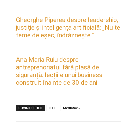
Gheorghe Piperea despre leadership,
justiție și inteligența artificială: „Nu te
teme de eșec, îndrăznește.”
Ana Maria Ruiu despre
antreprenoriatul fără plasă de
siguranță: lecțiile unui business
construit înainte de 30 de ani
CUVINTE CHEIE
IFTTT
Mediafax -