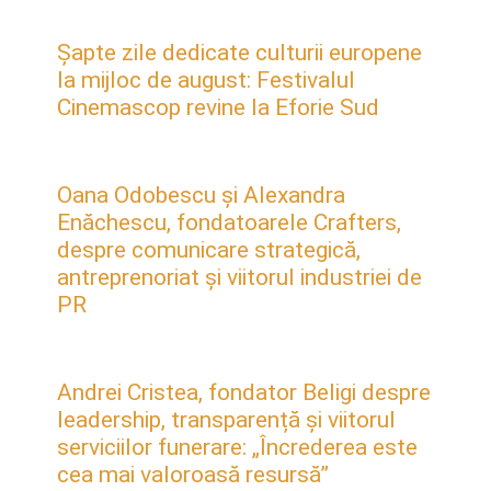
Șapte zile dedicate culturii europene
la mijloc de august: Festivalul
Cinemascop revine la Eforie Sud
Oana Odobescu și Alexandra
Enăchescu, fondatoarele Crafters,
despre comunicare strategică,
antreprenoriat și viitorul industriei de
PR
Andrei Cristea, fondator Beligi despre
leadership, transparență și viitorul
serviciilor funerare: „Încrederea este
cea mai valoroasă resursă”