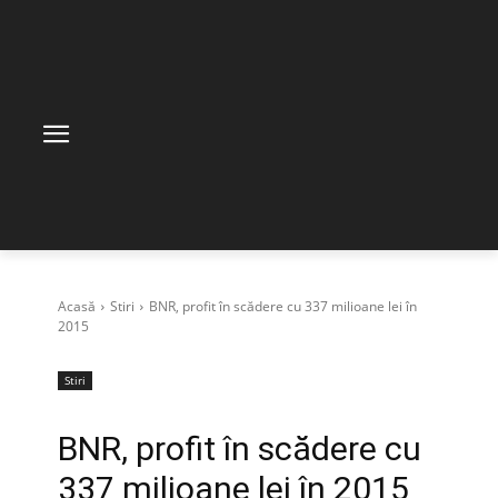
Acasă
Stiri
BNR, profit în scădere cu 337 milioane lei în
2015
Stiri
BNR, profit în scădere cu
337 milioane lei în 2015