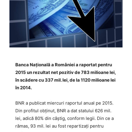
Banca Naţională a României a raportat pentru
2015 un rezultat net pozitiv de 783 milioane lei,
în scădere cu 337 mil. lei, de la 1120 milioane lei
în 2014.
BNR a publicat miercuri raportul anual pe 2015.
Din profitul obţinut, BNR a dat statului 626 mil.
lei, adică 80% din câştig, conform legii. Din ce a
rămas, 93 mil. lei au fost repartizaţi pentru