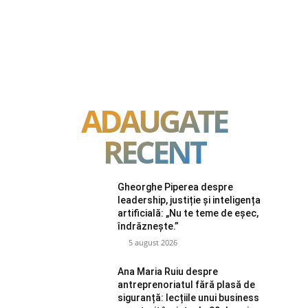
ADAUGATE
RECENT
Gheorghe Piperea despre
leadership, justiție și inteligența
artificială: „Nu te teme de eșec,
îndrăznește.”
5 august 2026
Ana Maria Ruiu despre
antreprenoriatul fără plasă de
siguranță: lecțiile unui business