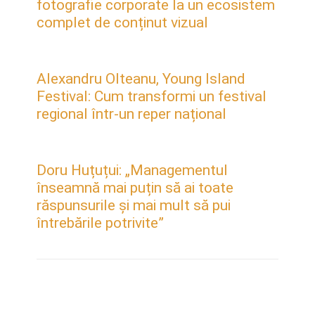
fotografie corporate la un ecosistem
complet de conținut vizual
Alexandru Olteanu, Young Island
Festival: Cum transformi un festival
regional într-un reper național
Doru Huțuțui: „Managementul
înseamnă mai puțin să ai toate
răspunsurile și mai mult să pui
întrebările potrivite”