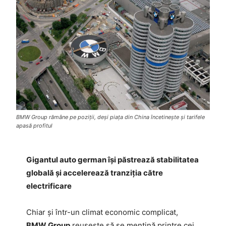
BMW Group rămâne pe poziții, deși piața din China încetinește și tarifele
apasă profitul
Gigantul auto german își păstrează stabilitatea
globală și accelerează tranziția către
electrificare
Chiar și într-un climat economic complicat,
BMW Group
reușește să se mențină printre cei