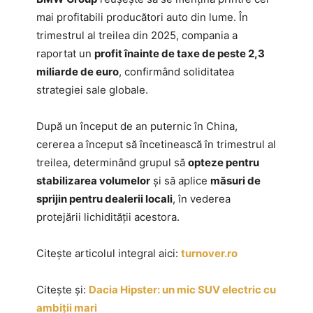
mai profitabili producători auto din lume. În
trimestrul al treilea din 2025, compania a
raportat un
profit înainte de taxe de peste 2,3
miliarde de euro
, confirmând soliditatea
strategiei sale globale.
După un început de an puternic în China,
cererea a început să încetinească în trimestrul al
treilea, determinând grupul să
opteze pentru
stabilizarea volumelor
și să aplice
măsuri de
sprijin pentru dealerii locali
, în vederea
protejării lichidității acestora.
Citește articolul integral aici:
turnover.ro
Citește și:
Dacia Hipster: un mic SUV electric cu
ambiții mari