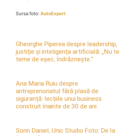
Sursa foto:
AutoExpert
Gheorghe Piperea despre leadership,
justiție și inteligența artificială: „Nu te
teme de eșec, îndrăznește.”
Ana Maria Ruiu despre
antreprenoriatul fără plasă de
siguranță: lecțiile unui business
construit înainte de 30 de ani
Sorin Daniel, Unic Studio Foto: De la