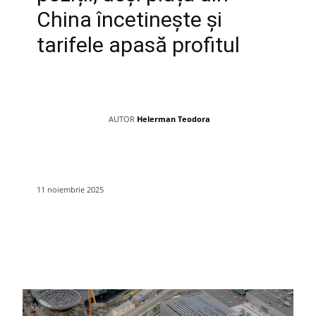
China încetinește și
tarifele apasă profitul
AUTOR
Helerman Teodora
11 noiembrie 2025