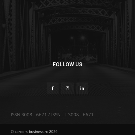
FOLLOW US
ISSN 3008 - 6671 / ISSN - L 3008 - 6671
© careers-business.ro 2026