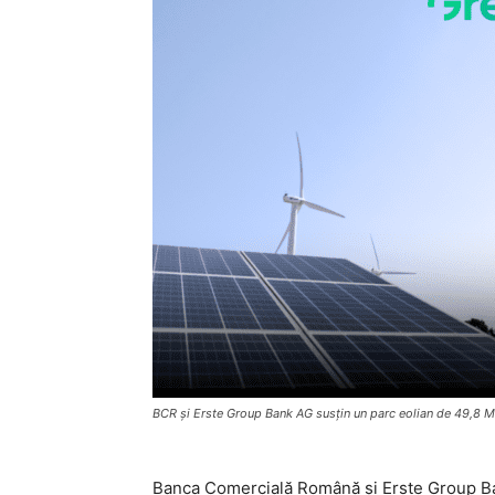
BCR și Erste Group Bank AG susțin un parc eolian de 49,8 
Banca Comercială Română și Erste Group B