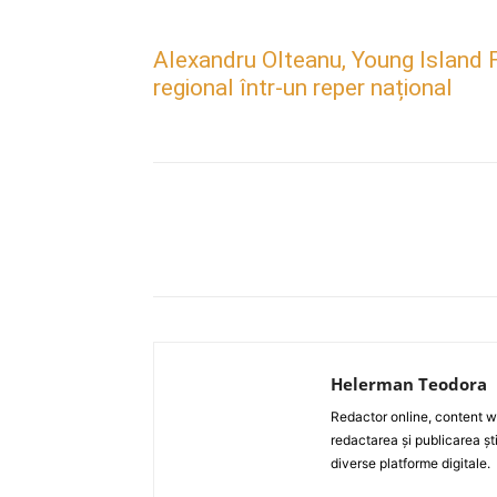
Alexandru Olteanu, Young Island F
regional într-un reper național
Acțiune
Helerman Teodora
Redactor online, content wri
redactarea și publicarea ști
diverse platforme digitale.