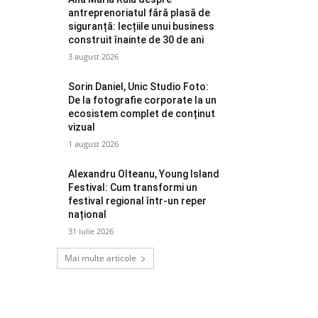
antreprenoriatul fără plasă de
siguranță: lecțiile unui business
construit înainte de 30 de ani
3 august 2026
Sorin Daniel, Unic Studio Foto:
De la fotografie corporate la un
ecosistem complet de conținut
vizual
1 august 2026
Alexandru Olteanu, Young Island
Festival: Cum transformi un
festival regional într-un reper
național
31 iulie 2026
Mai multe articole