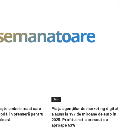
asemanatoare
Stiri
ește ambele reactoare
Piața agențiilor de marketing digital
vodă, în premieră pentru
a ajuns la 197 de milioane de euro în
cleară
2025. Profitul net a crescut cu
aproape 63%