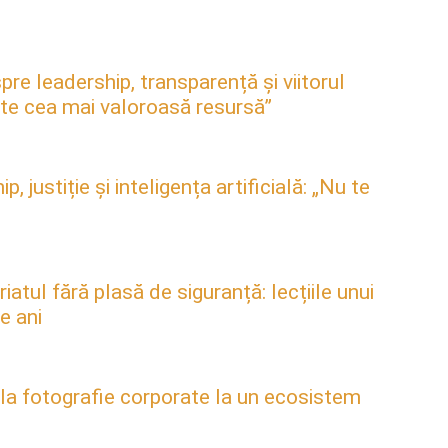
pre leadership, transparență și viitorul
este cea mai valoroasă resursă”
justiție și inteligența artificială: „Nu te
atul fără plasă de siguranță: lecțiile unui
e ani
 la fotografie corporate la un ecosistem