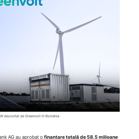
MW dezvoltat de Greenvolt în România
ank AG au aprobat o
finanțare totală de 58,5 milioane