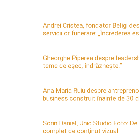
Andrei Cristea, fondator Beligi des
serviciilor funerare: „Încrederea 
Gheorghe Piperea despre leadership, 
teme de eșec, îndrăznește.”
Ana Maria Ruiu despre antreprenori
business construit înainte de 30 d
Sorin Daniel, Unic Studio Foto: De
complet de conținut vizual