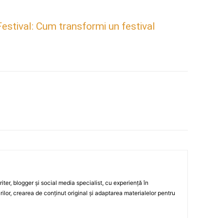
estival: Cum transformi un festival
ter, blogger și social media specialist, cu experiență în
rilor, crearea de conținut original și adaptarea materialelor pentru