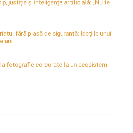
justiție și inteligența artificială: „Nu te
atul fără plasă de siguranță: lecțiile unui
e ani
 la fotografie corporate la un ecosistem