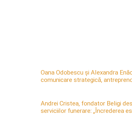
Oana Odobescu și Alexandra Enăc
comunicare strategică, antreprenori
Andrei Cristea, fondator Beligi des
serviciilor funerare: „Încrederea 