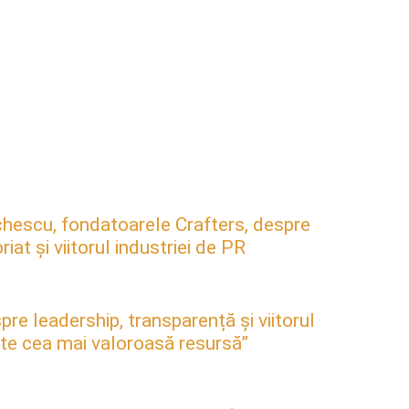
hescu, fondatoarele Crafters, despre
at și viitorul industriei de PR
pre leadership, transparență și viitorul
este cea mai valoroasă resursă”