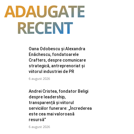
ADAUGATE
RECENT
Oana Odobescu și Alexandra
Enăchescu, fondatoarele
Crafters, despre comunicare
strategică, antreprenoriat și
viitorul industriei de PR
6 august 2026
Andrei Cristea, fondator Beligi
despre leadership,
transparență și viitorul
serviciilor funerare: „Încrederea
este cea mai valoroasă
resursă”
6 august 2026