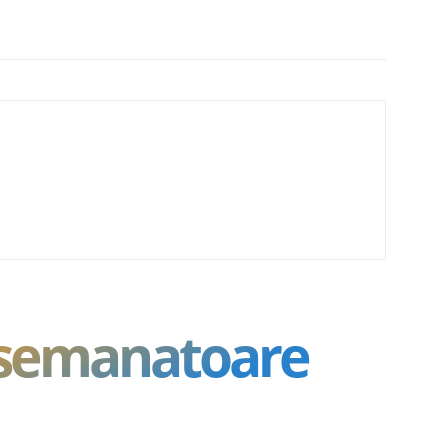
asemanatoare