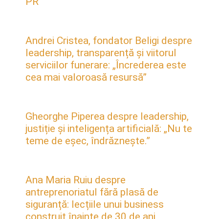
PR
Andrei Cristea, fondator Beligi despre
leadership, transparență și viitorul
serviciilor funerare: „Încrederea este
cea mai valoroasă resursă”
Gheorghe Piperea despre leadership,
justiție și inteligența artificială: „Nu te
teme de eșec, îndrăznește.”
Ana Maria Ruiu despre
antreprenoriatul fără plasă de
siguranță: lecțiile unui business
construit înainte de 30 de ani