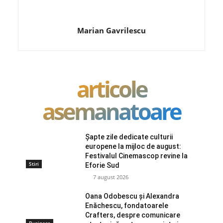
Marian Gavrilescu
articole
asemanatoare
Șapte zile dedicate culturii
europene la mijloc de august:
Festivalul Cinemascop revine la
Stiri
Eforie Sud
7 august 2026
Oana Odobescu și Alexandra
Enăchescu, fondatoarele
Crafters, despre comunicare