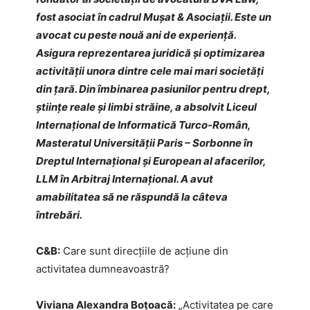
fost asociat în cadrul Mușat & Asociații. Este un
avocat cu peste nouă ani de experiență.
Asigura reprezentarea juridică și optimizarea
activității unora dintre cele mai mari societăți
din țară. Din îmbinarea pasiunilor pentru drept,
științe reale și limbi străine, a absolvit Liceul
Internațional de Informatică Turco-Român,
Masteratul Universității Paris – Sorbonne în
Dreptul Internațional și European al afacerilor,
LLM în Arbitraj Internațional. A avut
amabilitatea să ne răspundă la câteva
întrebări.
C&B:
Care sunt direcțiile de acțiune din
activitatea dumneavoastră?
Viviana Alexandra Boțoacă:
„Activitatea pe care