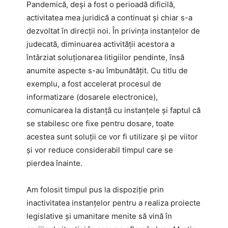
Pandemică, deși a fost o perioadă dificilă,
activitatea mea juridică a continuat și chiar s-a
dezvoltat în direcții noi. În privința instanțelor de
judecată, diminuarea activității acestora a
întârziat soluționarea litigiilor pendinte, însă
anumite aspecte s-au îmbunătățit. Cu titlu de
exemplu, a fost accelerat procesul de
informatizare (dosarele electronice),
comunicarea la distanță cu instanțele și faptul că
se stabilesc ore fixe pentru dosare, toate
acestea sunt soluții ce vor fi utilizare și pe viitor
și vor reduce considerabil timpul care se
pierdea înainte.
Am folosit timpul pus la dispoziție prin
inactivitatea instanțelor pentru a realiza proiecte
legislative și umanitare menite să vină în