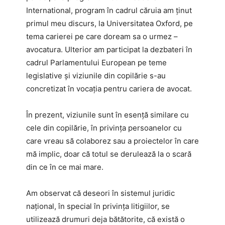
International, program în cadrul căruia am ținut
primul meu discurs, la Universitatea Oxford, pe
tema carierei pe care doream sa o urmez –
avocatura. Ulterior am participat la dezbateri în
cadrul Parlamentului European pe teme
legislative și viziunile din copilărie s-au
concretizat în vocația pentru cariera de avocat.
În prezent, viziunile sunt în esență similare cu
cele din copilărie, în privința persoanelor cu
care vreau să colaborez sau a proiectelor în care
mă implic, doar că totul se derulează la o scară
din ce în ce mai mare.
Am observat că deseori în sistemul juridic
național, în special în privința litigiilor, se
utilizează drumuri deja bătătorite, că există o