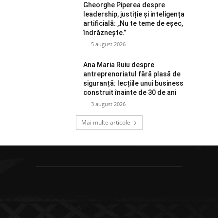
Gheorghe Piperea despre
leadership, justiție și inteligența
artificială: „Nu te teme de eșec,
îndrăznește.”
5 august 2026
Ana Maria Ruiu despre
antreprenoriatul fără plasă de
siguranță: lecțiile unui business
construit înainte de 30 de ani
3 august 2026
Mai multe articole