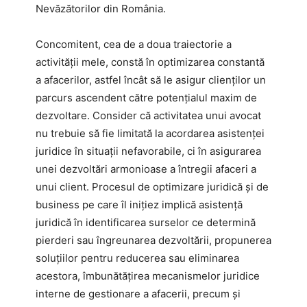
Nevăzătorilor din România.
Concomitent, cea de a doua traiectorie a
activității mele, constă în optimizarea constantă
a afacerilor, astfel încât să le asigur clienților un
parcurs ascendent către potențialul maxim de
dezvoltare. Consider că activitatea unui avocat
nu trebuie să fie limitată la acordarea asistenței
juridice în situații nefavorabile, ci în asigurarea
unei dezvoltări armonioase a întregii afaceri a
unui client. Procesul de optimizare juridică și de
business pe care îl inițiez implică asistență
juridică în identificarea surselor ce determină
pierderi sau îngreunarea dezvoltării, propunerea
soluțiilor pentru reducerea sau eliminarea
acestora, îmbunătățirea mecanismelor juridice
interne de gestionare a afacerii, precum și