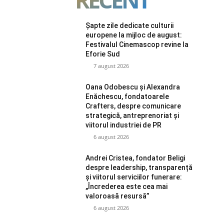
Șapte zile dedicate culturii
europene la mijloc de august:
Festivalul Cinemascop revine la
Eforie Sud
7 august 2026
Oana Odobescu și Alexandra
Enăchescu, fondatoarele
Crafters, despre comunicare
strategică, antreprenoriat și
viitorul industriei de PR
6 august 2026
Andrei Cristea, fondator Beligi
despre leadership, transparență
și viitorul serviciilor funerare:
„Încrederea este cea mai
valoroasă resursă”
6 august 2026