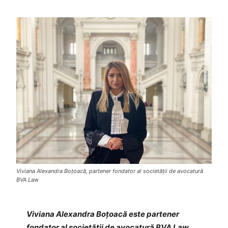
Viviana Alexandra Boțoacă, partener fondator al societății de avocatură
BVA Law
Viviana Alexandra Boțoacă este partener
fondator al societății de avocatură BVA Law,