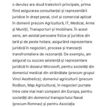
o derulez are două traiectorii principale, prima
fiind asigurarea consultanței și reprezentării
juridice în drept penal, civil și comercial aplicat
în domenii precum Agricultură, IT, Medical, Arme
și Muniții, Transporturi și Imobiliare. În acest
sens, am asistat persoane fizice și juridice din
țară și de peste hotare, asigurând reprezentare
juridică în negocieri, procese și tranzacții
transfrontaliere de rezonanță. De exemplu, am
asigurat cu succes asistență și reprezentare
juridică în dosarul Microsoft, pentru societăți din
domeniul medical din străinătate (precum grupul
Vinci Aesthetics), domeniul agriculturii (precum
Rodbun, Map Agricultura), în negocieri purtate
între cele mai mari companii din Europa, pentru
societăți din domeniul transportului Naval
(precum Romnav) și pentru Asociația