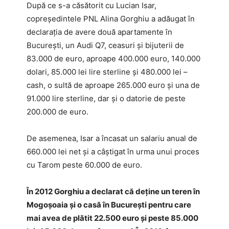
După ce s-a căsătorit cu Lucian Isar,
copreşedintele PNL Alina Gorghiu a adăugat în
declaraţia de avere două apartamente în
Bucureşti, un Audi Q7, ceasuri şi bijuterii de
83.000 de euro, aproape 400.000 euro, 140.000
dolari, 85.000 lei lire sterline şi 480.000 lei –
cash, o sultă de aproape 265.000 euro şi una de
91.000 lire sterline, dar şi o datorie de peste
200.000 de euro.
De asemenea, Isar a încasat un salariu anual de
660.000 lei net şi a câştigat în urma unui proces
cu Tarom peste 60.000 de euro.
În 2012 Gorghiu a declarat că deţine un teren în
Mogoşoaia şi o casă în Bucureşti pentru care
mai avea de plătit 22.500 euro şi peste 85.000