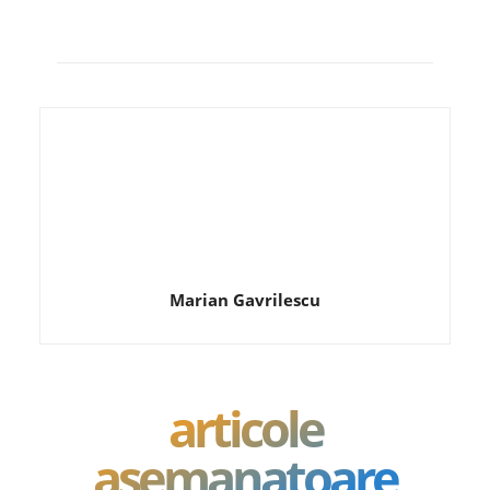
Marian Gavrilescu
articole
asemanatoare