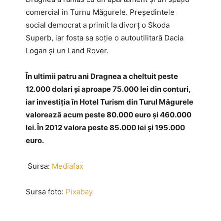
comercial în Turnu Măgurele. Preşedintele
social democrat a primit la divorţ o Skoda
Superb, iar fosta sa soţie o autoutilitară Dacia
Logan şi un Land Rover.
În ultimii patru ani Dragnea a cheltuit peste
12.000 dolari şi aproape 75.000 lei din conturi,
iar investiţia în Hotel Turism din Turul Măgurele
valorează acum peste 80.000 euro şi 460.000
lei. În 2012 valora peste 85.000 lei şi 195.000
euro.
Sursa:
Mediafax
Sursa foto:
Pixabay