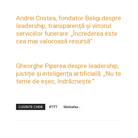
Andrei Cristea, fondator Beligi despre
leadership, transparență și viitorul
serviciilor funerare: „Încrederea este
cea mai valoroasă resursă”
Gheorghe Piperea despre leadership,
justiție și inteligența artificială: „Nu te
teme de eșec, îndrăznește.”
CUVINTE CHEIE
IFTTT
Mediafax -