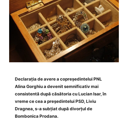
Declaraţia de avere a copreşedintelui PNL
Alina Gorghiu a devenit semnificativ mai
consistentă după căsătoria cu Lucian Isar, în
vreme ce cea a preşedintelui PSD, Liviu
Dragnea, s-a subţiat după divorţul de
Bombonica Prodana.