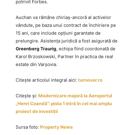
potrivit Forbes.
Auchan va rămâne chiriaș-ancoră al activelor
vândute, pe baza unui contract de închiriere pe
15 ani, care include opțiuni garantate de
prelungire. Asistența juridică a fost asigurată de
Greenberg Traurig
, echipa fiind coordonată de
Karol Brzoskowski, Partner în practica de real
estate din Varșovia.
Citește articolul integral aici:
turnover.ro
Citește și:
Modernizare majoră la Aeroportul
„Henri Coandă”: pista 1 intră în cel mai amplu
proiect de investiții
Sursa foto:
Property News