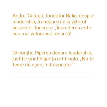
Andrei Cristea, fondator Beligi despre
leadership, transparență și viitorul
serviciilor funerare: „Încrederea este
cea mai valoroasă resursă”
Gheorghe Piperea despre leadership,
justiție și inteligența artificială: „Nu te
teme de eșec, îndrăznește.”