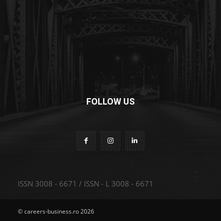
FOLLOW US
ISSN 3008 - 6671 / ISSN - L 3008 - 6671
© careers-business.ro 2026